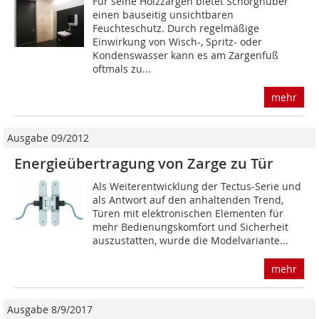
Für seine Holzzargen bietet Schörghuber
einen bauseitig unsichtbaren
Feuchteschutz. Durch regelmäßige
Einwirkung von Wisch-, Spritz- oder
Kondenswasser kann es am Zargenfuß
oftmals zu...
mehr
Ausgabe 09/2012
Energieübertragung von Zarge zu Tür
Als Weiterentwicklung der Tectus-Serie und
als Antwort auf den anhaltenden Trend,
Türen mit elektronischen Elementen für
mehr Bedienungskomfort und Sicherheit
auszustatten, wurde die Modelvariante...
mehr
Ausgabe 8/9/2017