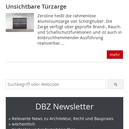
Unsichtbare Türzarge
Zeroline heißt die rahmenlose
Aluminiumzarge von Schörghuber. Die
Zarge verfügt über geprüfte Brand-, Rauch-
und Schallschutzfunktionen und ist auch in
einbruchhemmender Ausführung
realisierbar....
mehr
DBZ Newsletter
» Relevante News zu Architektur, Recht und Baupraxis
» wöchentlich