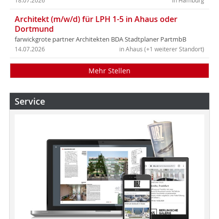
18.07.2026
in Hamburg
Architekt (m/w/d) für LPH 1-5 in Ahaus oder
Dortmund
farwickgrote partner Architekten BDA Stadtplaner PartmbB
14.07.2026
in Ahaus (+1 weiterer Standort)
Mehr Stellen
Service