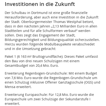
Investitionen in die Zukunft
Der Schulbau in Dortmund ist eine große finanzielle
Herausforderung, aber auch eine Investition in die Zukunft
der Stadt. Oberbürgermeister Thomas Westphal betont,
dass in den nächsten Jahren „2,13 Milliarden Euro in allen
Stadtteilen und für alle Schulformen verbaut“ werden
sollen. Dies zeigt das Engagement der Stadt,
Bildungsgerechtigkeit und Bildungsqualität sicherzustellen.
Hierzu wurden folgende Modulbaupakete verabschiedet
und in die Umsetzung gebracht:
Paket 1 (6 163 m² Bruttogrundfläche): Dieses Paket umfasst
den Bau von drei neuen Schulzügen mit einem
Gesamtbudget von 20,4 Mio. Euro.
Erweiterung Regenbogen-Grundschule: Mit einem Budget
von 7,6 Mio. Euro wurde die Regenbogen-Grundschule um
einen Schulzug inklusive Offener Ganztagsschule (OGS) und
Mensa erweitert.
Erweiterung Europaschule: Für 12,8 Mio. Euro wurde die
Europaschule um zwei Schulzüge der Sekundarstufe I
erweitert.