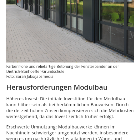
Farbenfrohe und reliefartige Betonung der Fensterbänder an der
Dietrich-Bonhoeffer-Grundschule
Foto: Sarah Jabs/Jabsmedia
Herausforderungen Modulbau
Höheres Invest: Die initiale Investition für den Modulbau
kann höher sein als bei herkömmlichen Bauweisen. Durch
die derzeit hohen Zinsen kompensieren sich die Mehrkosten
weitestgehend, da das Invest zeitlich früher erfolgt.
Erschwerte Umnutzung: Modulbauwerke können im
Nachhinein schwieriger umgenutzt werden, insbesondere
wenn es um nachträgliche Installationen in Wand- und