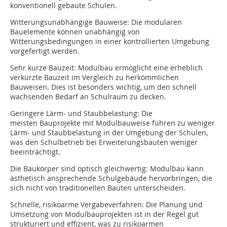
konventionell gebaute Schulen.
Witterungsunabhängige Bauweise: Die modularen
Bauelemente können unabhängig von
Witterungsbedingungen in einer kontrollierten Umgebung
vorgefertigt werden.
Sehr kurze Bauzeit: Modulbau ermöglicht eine erheblich
verkürzte Bauzeit im Vergleich zu herkömmlichen
Bauweisen. Dies ist besonders wichtig, um den schnell
wachsenden Bedarf an Schulraum zu decken.
Geringere Lärm- und Staubbelastung: Die
meisten Bauprojekte mit Modulbauweise führen zu weniger
Lärm- und Staubbelastung in der Umgebung der Schulen,
was den Schulbetrieb bei Erweiterungsbauten weniger
beeinträchtigt.
Die Baukörper sind optisch gleichwertig: Modulbau kann
ästhetisch ansprechende Schulgebäude hervorbringen, die
sich nicht von traditionellen Bauten unterscheiden.
Schnelle, risikoarme Vergabeverfahren: Die Planung und
Umsetzung von Modulbauprojekten ist in der Regel gut
strukturiert und effizient, was zu risikoarmen