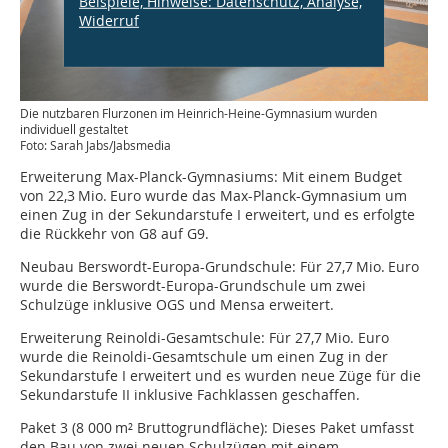
Beispiele, Hinweise: Datenschutz, Analyse,
Widerruf
Die nutzbaren Flurzonen im Heinrich-Heine-Gymnasium wurden
individuell gestaltet
Foto: Sarah Jabs/Jabsmedia
Erweiterung Max-Planck-Gymnasiums: Mit einem Budget
von 22,3 Mio. Euro wurde das Max-Planck-Gymnasium um
einen Zug in der Sekundarstufe I erweitert, und es erfolgte
die Rückkehr von G8 auf G9.
Neubau Berswordt-Europa-Grundschule: Für 27,7 Mio. Euro
wurde die Berswordt-Europa-Grundschule um zwei
Schulzüge inklusive OGS und Mensa erweitert.
Erweiterung Reinoldi-Gesamtschule: Für 27,7 Mio. Euro
wurde die Reinoldi-Gesamtschule um einen Zug in der
Sekundarstufe I erweitert und es wurden neue Züge für die
Sekundarstufe II inklusive Fachklassen geschaffen.
Paket 3 (8 000 m² Bruttogrundfläche): Dieses Paket umfasst
den Bau von zwei neuen Schulzügen mit einem