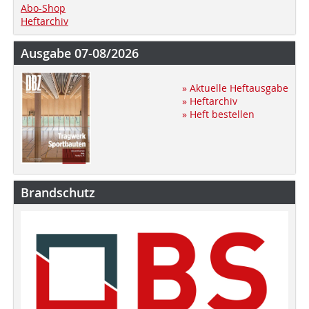
Abo-Shop
Heftarchiv
Ausgabe 07-08/2026
» Aktuelle Heftausgabe
» Heftarchiv
» Heft bestellen
Brandschutz