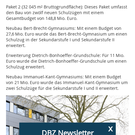
Paket 2 (32 045 m² Bruttogrundfläche): Dieses Paket umfasst
den Bau von zwölf neuen Schulzügen mit einem
Gesamtbudget von 148,8 Mio. Euro.
Neubau Bert-Brecht-Gymnasiums: Mit einem Budget von
27,6 Mio. Euro wurde das Bert-Brecht-Gymnasium um einen
Schulzug in der Sekundarstufe I und Sekundarstufe II
erweitert.
Erweiterung Dietrich-Bonhoeffer-Grundschule: Für 11 Mio.
Euro wurde die Dietrich-Bonhoeffer-Grundschule um einen
Schulzug erweitert.
Neubau Immanuel-Kant-Gymnasiums: Mit einem Budget
von 21 Mio. Euro wurde das Immanuel-Kant-Gymnasium um
zwei Schulzüge für die Sekundarstufe I und II erweitert.
x
DBZ Newsletter