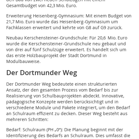
Gesamtbudget von 42,3 Mio. Euro.
Erweiterung Heisenberg-Gymnasium: Mit einem Budget von
21,7 Mio. Euro wurde das Heisenberg-Gymnasium um
Fachklassen erweitert und kehrte von G8 auf G9 zurück.
Neubau Kerschensteiner-Grundschule: Für 20,6 Mio. Euro
wurde die Kerschensteiner-Grundschule neu gebaut und
von drei auf fünf Schulzüge erweitert. Es handelt sich um
das erste Holzbauprojekt der Stadt Dortmund in
Modulbauweise.
Der Dortmunder Weg
Der Dortmunder Weg bedeutete einen strukturierten
Ansatz, der den gesamten Prozess vom Bedarf bis zur
Realisierung von Schulbauprojekten abdeckt. Innovative,
pädagogische Konzepte werden berücksichtigt und in
verschiedene Module und Pakete integriert, um den Bedarf
an Schulraum effizient zu decken. Dieser Weg besteht aus
mehreren Schritten:
Bedarf: Schulraum (PH „0“): Die Planung beginnt mit der
Identifizierung des Bedarfs an Schulraum. Dies umfasst die