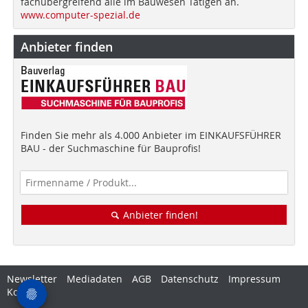
fachübergreifend alle im Bauwesen Tätigen an.
www.computer-spezial.de
Anbieter finden
Finden Sie mehr als 4.000 Anbieter im EINKAUFSFÜHRER
BAU - der Suchmaschine für Bauprofis!
Anbieter finden!
Newsletter
Mediadaten
AGB
Datenschutz
Impressum
Kontakt