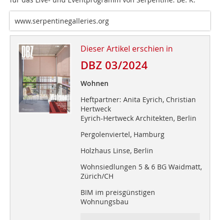
www.serpentinegalleries.org
Dieser Artikel erschien in
DBZ 03/2024
Wohnen
Heftpartner: Anita Eyrich, Christian
Hertweck
Eyrich-Hertweck Architekten, Berlin
Pergolenviertel, Hamburg
Holzhaus Linse, Berlin
Wohnsiedlungen 5 & 6 BG Waidmatt,
Zürich/CH
BIM im preisgünstigen
Wohnungsbau