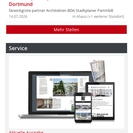
Dortmund
farwickgrote partner Architekten BDA Stadtplaner PartmbB
14.07.2026
in Ahaus (+1 weiterer Standort)
Mehr Stellen
Service
Aktuelle Ausgabe