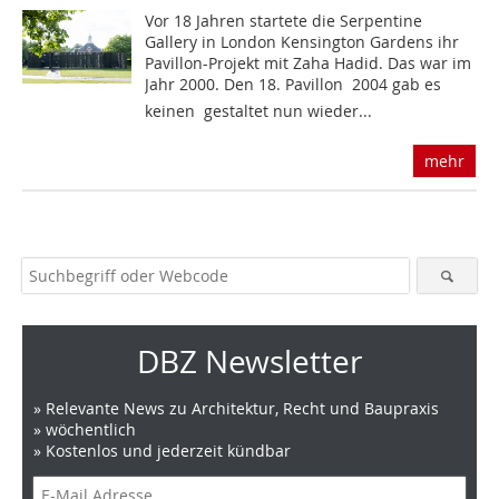
Vor 18 Jahren startete die Serpentine
Gallery in London Kensington Gardens ihr
Pavillon-Projekt mit Zaha Hadid. Das war im
Jahr 2000. Den 18. Pavillon  2004 gab es
keinen  gestaltet nun wieder...
mehr
DBZ Newsletter
» Relevante News zu Architektur, Recht und Baupraxis
» wöchentlich
» Kostenlos und jederzeit kündbar