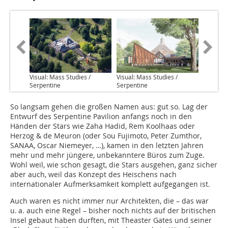
Visual: Mass Studies /
Visual: Mass Studies /
Serpentine
Serpentine
So langsam gehen die großen Namen aus: gut so. Lag der
Entwurf des Serpentine Pavilion anfangs noch in den
Händen der Stars wie Zaha Hadid, Rem Koolhaas oder
Herzog & de Meuron (oder Sou Fujimoto, Peter Zumthor,
SANAA, Oscar Niemeyer, …), kamen in den letzten Jahren
mehr und mehr jüngere, unbekanntere Büros zum Zuge.
Wohl weil, wie schon gesagt, die Stars ausgehen, ganz sicher
aber auch, weil das Konzept des Heischens nach
internationaler Aufmerksamkeit komplett aufgegangen ist.
Auch waren es nicht immer nur Architekten, die – das war
u. a. auch eine Regel – bisher noch nichts auf der britischen
Insel gebaut haben durften, mit Theaster Gates und seiner