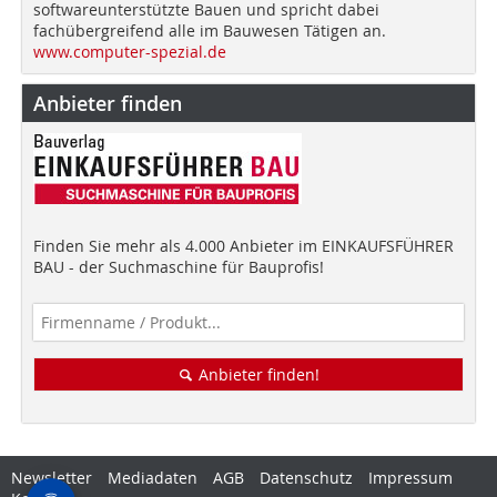
softwareunterstützte Bauen und spricht dabei
fachübergreifend alle im Bauwesen Tätigen an.
www.computer-spezial.de
Anbieter finden
Finden Sie mehr als 4.000 Anbieter im EINKAUFSFÜHRER
BAU - der Suchmaschine für Bauprofis!
Anbieter finden!
Newsletter
Mediadaten
AGB
Datenschutz
Impressum