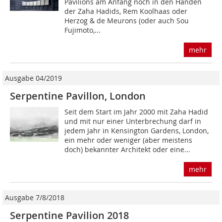
Pavilions am Anfang noch in den Händen
der Zaha Hadids, Rem Koolhaas oder
Herzog & de Meurons (oder auch Sou
Fujimoto,...
mehr
Ausgabe 04/2019
Serpentine Pavillon, London
Seit dem Start im Jahr 2000 mit Zaha Hadid
und mit nur einer Unterbrechung darf in
jedem Jahr in Kensington Gardens, London,
ein mehr oder weniger (aber meistens
doch) bekannter Architekt oder eine...
mehr
Ausgabe 7/8/2018
Serpentine Pavilion 2018