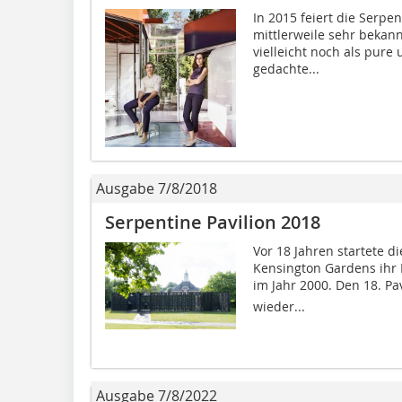
In 2015 feiert die Serpe
mittlerweile sehr bekan
vielleicht noch als pur
gedachte...
Ausgabe 7/8/2018
Serpentine Pavilion 2018
Vor 18 Jahren startete d
Kensington Gardens ihr P
im Jahr 2000. Den 18. Pav
wieder...
Ausgabe 7/8/2022