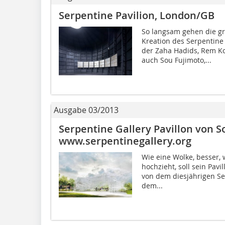
Serpentine Pavilion, London/GB
So langsam gehen die gr
Kreation des Serpentine
der Zaha Hadids, Rem K
auch Sou Fujimoto,...
Ausgabe 03/2013
Serpentine Gallery Pavillon von S
www.serpentinegallery.org
Wie eine Wolke, besser, 
hochzieht, soll sein Pavi
von dem diesjährigen Ser
dem...