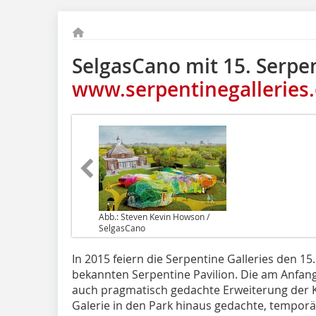
SelgasCano mit 15. Serpen
www.serpentinegalleries.
Abb.: Steven Kevin Howson /
SelgasCano
In 2015 feiern die Serpentine Galleries den 15
bekannten Serpentine Pavilion. Die am Anfang
auch pragmatisch gedachte Erweiterung der 
Galerie in den Park hinaus gedachte, temporär