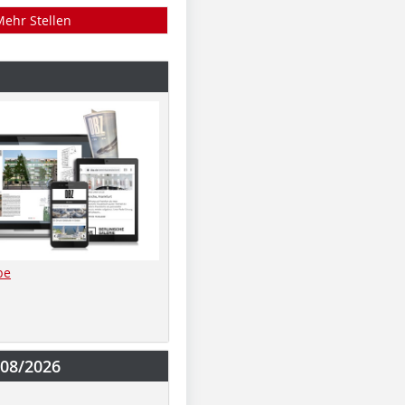
Mehr Stellen
be
-08/2026