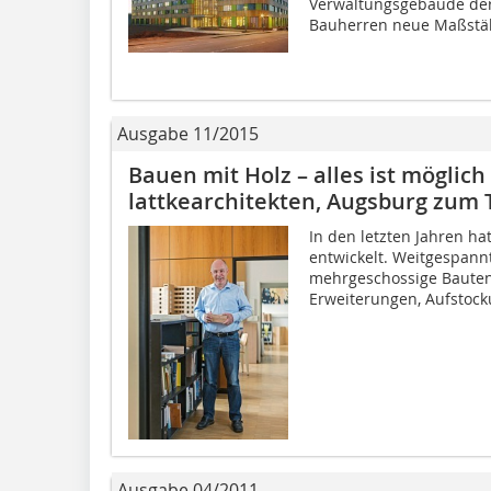
Verwaltungsgebäude der
Bauherren neue Maßstäb
Ausgabe 11/2015
Bauen mit Holz – alles ist möglich 
lattkearchitekten, Augsburg zum
In den letzten Jahren ha
entwickelt. Weitgespann
mehrgeschossige Bauten
Erweiterungen, Aufstock
Ausgabe 04/2011