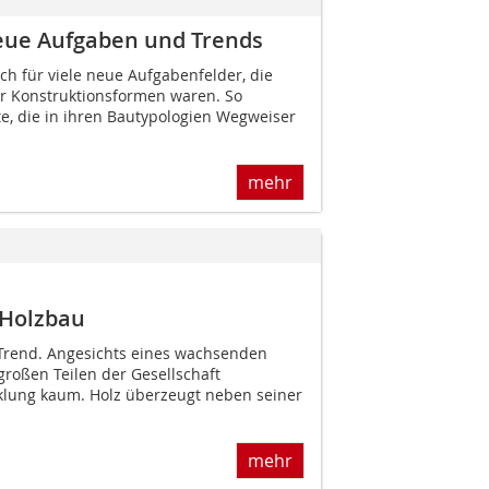
eue Aufgaben und Trends
ch für viele neue Auf­gabenfelder, die
r Konstruktionsformen waren. So
te, die in ihren Bautypologien Wegweiser
mehr
 Holzbau
m Trend. Angesichts eines wachsenden
roßen Teilen der Gesellschaft
klung kaum. Holz überzeugt neben seiner
mehr