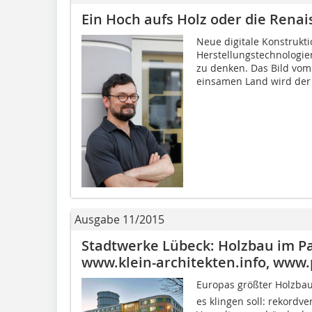
Ein Hoch aufs Holz oder die Rena
Neue digitale Konstruk
Herstellungstechnologie
zu denken. Das Bild vo
einsamen Land wird der W
Ausgabe 11/2015
Stadtwerke Lübeck: Holzbau im P
www.klein-architekten.info, www.
Europas größter Holzbau
es klingen soll: rekordv