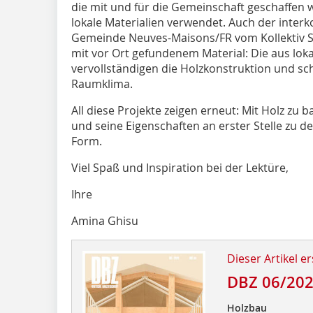
die mit und für die Gemeinschaft geschaffen
lokale Materialien verwendet. Auch der inte
Gemeinde Neuves-Maisons/FR vom Kollektiv Stu
mit vor Ort gefundenem Material: Die aus lo
vervollständigen die Holzkonstruktion und sc
Raumklima.
All diese Projekte zeigen erneut: Mit Holz zu
und seine Eigenschaften an erster Stelle zu de
Form.
Viel Spaß und Inspiration bei der Lektüre,
Ihre
Amina Ghisu
Dieser Artikel er
DBZ 06/20
Holzbau