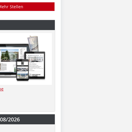
Mehr Stellen
be
-08/2026