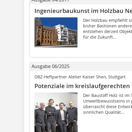
Ingenieurbaukunst im Holzbau N
Der Holzbau empfiehlt si
bisher Bastionen andere
entstehen derzeit Objek
für die Zukunft...
Ausgabe 06/2025
DBZ-Heftpartner Atelier Kaiser Shen, Stuttgart
Potenziale im kreislaufgerechten
Der Baustoff Holz ist i
Umweltbewusstseins in g
überrascht diese Entwic
sinnlichen Qualität...