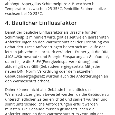
abhängt. Aspergillus-Schimmelpilze z. B. wachsen bei
Temperaturen zwischen 25-35 °C, Penicillin-Schimmelpilze
wachsen bei 20-25 °C.
4. Baulicher Einflussfaktor
Damit der bauliche Einflussfaktor als Ursache für den
Schimmelpilz minimiert wird, gibt es seit vielen Jahrzehnten
Anforderungen an den Wärmeschutz bei der Errichtung von
Gebäuden. Diese Anforderungen haben sich im Laufe der
letzten Jahrzehnte sehr stark verändert. Früher galt die DIN
4108 „Wärmeschutz und Energie-Einsparung an Gebäuden“,
dann folgte die EnEV (Energieeinsparverordnung) und
aktuell gilt das GEG (Gebäudeenergiegesetzt). Mit jeder
neuen DIN- Norm, Verordnung oder dem aktuellen
Gebäudeenergiegesetz wurden auch die Anforderungen an
den Wärmeschutz erhöht.
Daher können nicht alle Gebäude hinsichtlich des
Wärmeschutzes gleich bewertet werden, da die Gebäude zu
unterschiedlichen Zeiten errichtet und saniert wurden und
somit unterschiedliche Anforderungen erfüllt werden
mussten. Die Gebäude müssen grundsätzlichen die
Anforderungen an dem Wärmeschutz zum Zeitpunkt der