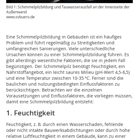
Bild 1: Schimmelpilzbildung und Tauwasserausfall an der Innenseite der
Außenwand
www.svbuero.de
Eine Schimmelpilzbildung in Gebäuden ist ein häufiges
Problem und führt regelmäßig zu Streitigkeiten und
umfangreichen Sanierungen. Viele unterschiedliche
Ursachen können zu einer Schimmelpilzbildung führen. Es
gibt allerdings wesentliche Faktoren, die sie in jedem Fall
begünstigen. Der Schimmelpilz benötigt Feuchtigkeit, ein
Nährstoffangebot, ein leicht saures ­Milieu (pH-Wert 4,5-6,5)
und eine Temperatur zwischen 10-35 °C. Ferner sind die
baulichen und nutzungsbedingten Einflussfaktoren zu
berücksichtigen. Betrachten wir die einzelnen
Vorausetzungen und Einflussfaktoren, die vorliegen müssen,
damit eine Schimmelpilzbildung entsteht:
1. Feuchtigkeit
Feuchtigkeit, z. B. durch einen ­Wasserschaden, fehlende
oder nicht intakte­ ­Bauwerksabdichtungen oder durch hohe
relative Luftfeuchtigkeit in einem Gebäude, kann zu einer