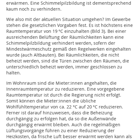
erwärmen. Eine Schimmelpilzbildung ist dementsprechend
kaum noch zu verhindern.
Wie also mit der aktuellen Situation umgehen? Im Gewerbe
stehen die gesetzlichen Vorgaben fest. Es ist höchstens eine
Raumtemperatur von 19 °C einzuhalten (Bild 3). Bei einer
ausreichenden Belüftung der Räumlichkeiten kann eine
Schimmelpilzbildung verhindert werden, sofern der
Mindestwärmeschutz gemäß den Regelwerken eingehalten
wurde (auch Altbauten). Bei Räumlichkeiten, die nicht
beheizt werden, sind die Türen zwischen den Räumen, die
unterschiedlich beheizt werden, immer geschlossen zu
halten.
Im Wohnraum sind die Mieter:innen angehalten, die
Innenraumtemperatur zu reduzieren. Eine vorgegebene
Raumtemperatur ist durch die Regierung nicht erfolgt.
Somit können die Mieter:innen die übliche
Wohlfühltemperatur von ca. 22 °C auf 20 °C reduzieren.
Ferner ist darauf hinzuweisen, dass die Beheizung
durchgängig zu erfolgen hat, da so die Außenwände
durchgängig erwärmt bleiben. Auch die regelmäßigen
Lüftungsvorgänge führen zu einer Reduzierung der
Heizkosten, da frische Luft besser erwärmt werden kann als