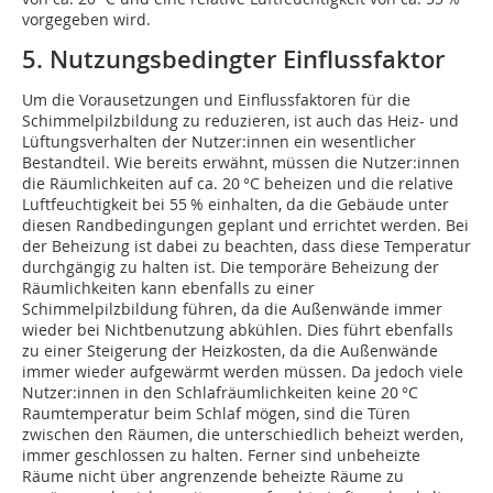
vorgegeben wird.
5. Nutzungsbedingter Einflussfaktor
Um die Vorausetzungen und Einflussfaktoren für die
Schimmelpilzbildung zu reduzieren, ist auch das Heiz- und
Lüftungsverhalten der Nutzer:innen ein wesentlicher
Bestandteil. Wie bereits erwähnt, müssen die Nutzer:innen
die Räumlichkeiten auf ca. 20 °C beheizen und die relative
Luftfeuchtigkeit bei 55 % einhalten, da die Gebäude unter
diesen Randbedingungen geplant und errichtet werden. Bei
der Beheizung ist dabei zu beachten, dass diese Temperatur
durchgängig zu halten ist. Die temporäre Beheizung der
Räumlichkeiten kann ebenfalls zu einer
Schimmelpilzbildung führen, da die Außenwände immer
wieder bei Nichtbenutzung abkühlen. Dies führt ebenfalls
zu einer Steigerung der Heizkos­ten, da die Außenwände
immer wieder auf­gewärmt werden müssen. Da jedoch viele
Nutzer:innen in den Schlafräumlichkeiten keine 20 °C
Raumtemperatur beim Schlaf mögen, sind die Türen
zwischen den Räumen, die unterschiedlich beheizt werden,
immer geschlossen zu halten. Ferner sind unbeheizte
Räume nicht über angrenzende beheizte Räume zu