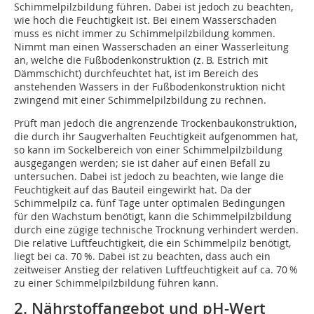
Schimmelpilzbildung führen. Dabei ist jedoch zu beachten,
wie hoch die Feuchtigkeit ist. Bei einem Wasserschaden
muss es nicht immer zu Schimmelpilzbildung kommen.
Nimmt man einen Wasserschaden an einer Wasserleitung
an, welche die Fußbodenkonstruktion (z. B. Estrich mit
Dämmschicht) durchfeuchtet hat, ist im Bereich des
anstehenden Wassers in der Fußbodenkonstruktion nicht
zwingend mit einer Schimmelpilzbildung zu rechnen.
Prüft man jedoch die angrenzende Trockenbaukonstruktion,
die durch ihr Saugverhalten Feuchtigkeit aufgenommen hat,
so kann im Sockelbereich von einer Schimmelpilzbildung
ausgegangen werden; sie ist daher auf einen Befall zu
untersuchen. Dabei ist jedoch zu beachten, wie lange die
Feuchtigkeit auf das Bauteil eingewirkt hat. Da der
Schimmelpilz ca. fünf Tage unter optimalen Bedingungen
für den Wachstum benötigt, kann die Schimmelpilzbildung
durch eine zügige technische Trocknung verhindert werden.
Die relative Luftfeuchtigkeit, die ein Schimmelpilz benötigt,
liegt bei ca. 70 %. Dabei ist zu ­beachten, dass auch ein
zeitweiser Anstieg der ­relativen Luftfeuchtigkeit auf ca. 70 %
zu einer Schimmelpilzbildung führen kann.
2. Nährstoffangebot und pH-Wert