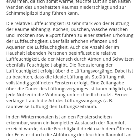
erwärmen, da sich somit warme, feuchte Luft an den kalten
Wänden des unbeheizten Raumes niederschlägt und zur
Schimmelpilzbildung führen kann.
Die relative Luftfeuchtigkeit ist sehr stark von der Nutzung
der Räume abhängig. Kochen, Duschen, Wäsche Waschen
und Trocknen sowie Sport führen zu einer starken Erhöhung
der Luftfeuchtigkeit. Ebenfalls erhöhen Pflanzen und
Aquarien die Luftfeuchtigkeit. Auch die Anzahl der im
Haushalt lebenden Personen beeinflusst die relative
Luftfeuchtigkeit, da der Mensch durch Atmen und Schwitzen
ebenfalls Feuchtigkeit abgibt. Die Reduzierung der
Luftfeuchtigkeit erfolgt über die Lüftungsvorgänge. Dabei ist
zu beachten, dass die ideale Lüftung als Stoßlüftung mit
vollständig geöffneten Fenstern erfolgt. Eine Zeitangabe
über die Dauer des Lüftungsvorganges ist kaum möglich, da
jede Nutzer:in die Wohnung unterschiedlich nutzt. Ferner
verlängert auch die Art des Lüftungsvorgangs (z. B.
raumweise Lüftung) den Lüftungszeitraum.
In den Wintermonaten ist an den Fensterscheiben
erkennbar, wann ein kompletter Austausch der Raumluft
erreicht wurde, da die Feuchtigkeit direkt nach dem Öffnen
der Fenster durch die Abführung der feuchten Raumluft an