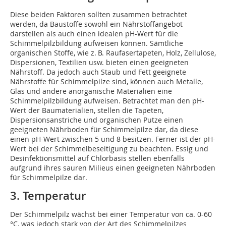
Diese beiden Faktoren sollten zusammen betrachtet
werden, da Baustoffe sowohl ein Nährstoffangebot
darstellen als auch einen idealen pH-Wert für die
Schimmelpilzbildung aufweisen können. Sämtliche
organischen Stoffe, wie z. B. Raufasertapeten, Holz, Zellulose,
Dispersionen, Textilien usw. bieten einen geeigneten
Nährstoff. Da jedoch auch Staub und Fett geeignete
Nährstoffe für Schimmelpilze sind, können auch Metalle,
Glas und andere anorganische Materialien eine
Schimmelpilzbildung aufweisen. Betrachtet man den pH-
Wert der Baumaterialien, stellen die Tapeten,
Dispersionsanstriche und organischen Putze einen
geeigneten Nährboden für Schimmelpilze dar, da diese
einen pH-Wert zwischen 5 und 8 besitzen. Ferner ist der pH-
Wert bei der Schimmelbeseitigung zu beachten. Essig und
Desinfektionsmittel auf Chlorbasis stellen ebenfalls
aufgrund ihres sauren Milieus einen geeigneten Nährboden
für Schimmelpilze dar.
3. Temperatur
Der Schimmelpilz wächst bei einer Temperatur von ca. 0-60
°C, was jedoch stark von der Art des Schimmelpilzes