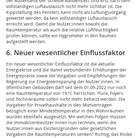
der Außenseite der Scheibe kondensiert und erst nach dem
vollständigen Luft­austausch nicht mehr sichtbar ist. Die
Kippstellung des Fensters kann nicht als Lüftungsvorgang
gewertet werden, da kein vollständiger Luftaustausch
erreicht wird. Damit die Nutzer:innen sowohl die
Raumtemperatur als auch die relative Luftfeuchtigkeit
prüfen können, sollte ein Hygrometer in den Räumen
aufgestellt werden.
6. Neuer wesentlicher Einflussfaktor
Ein neuer wesentlicher Einflussfaktor ist die aktuelle
Energiekrise und die damit verbundenen Erhöhungen der
Energiepreise sowie die Vorgaben und Empfehlungen der
Regierung zur Energieeinsparung der Nutzer:innen. In
öffentlichen Gebäuden darf seit dem 01.09.2022 nur noch
eine Raumtemperatur von 19 °C herrschen. Flure, Foyers
und Technikräume sollen nicht mehr beheizt werden. Die
Vorgaben für Privathaushalte in den Mietverträgen
bezüglich einer Mindesttemperatur in den Wohnräumen
wurden ebenfalls ausgesetzt. Mit welchen Folgen müssen
die Immobilien­be­sitzer:innen nun rechnen, wenn die
Nutzer:innen aus Existenzgründen oder gesetzlichen
Vorgaben die Raumtemperaturen senken? Richtig, das Risiko