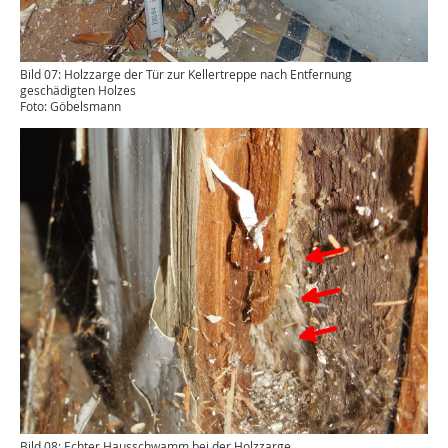
Bild 07: Holzzarge der Tür zur Kellertreppe nach Entfernung
geschädigten Holzes
Foto: Göbelsmann
Bild 08: Echter Hausschwamm bei der Holzzarge