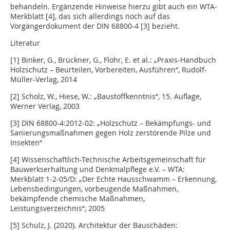
behandeln. Ergänzende Hinweise hierzu gibt auch ein WTA-
Merkblatt [4], das sich allerdings noch auf das
Vorgängerdokument der DIN 68800-4 [3] bezieht.
Literatur
[1] Binker, G., Brückner, G., Flohr, E. et al.: „Praxis-Handbuch
Holzschutz – Beurteilen, Vorbereiten, Ausführen“, Rudolf-
Müller-Verlag, 2014
[2] Scholz, W., Hiese, W.: „Baustoffkenntnis“, 15. Auflage,
Werner Verlag, 2003
[3] DIN 68800-4:2012-02: „Holzschutz – Bekämpfungs- und
Sanierungsmaßnahmen gegen Holz zerstörende Pilze und
Insekten“
[4] Wissenschaftlich-Technische Arbeitsgemeinschaft für
Bauwerkserhaltung und Denkmalpflege e.V. – WTA:
Merkblatt 1-2-05/D: „Der Echte Hausschwamm – Erkennung,
Lebensbedingungen, vorbeugende Maßnahmen,
bekämpfende chemische Maßnahmen,
Leistungsverzeichnis“, 2005
[5] Schulz, J. (2020). Architektur der Bauschäden: