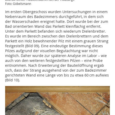
Foto: Göbelsmann
Im ersten Obergeschoss wurden Untersuchungen in einem
Nebenraum des Badezimmers durchgeführt, in dem sich
der Wasserschaden ereignet hatte. Dort wurde bei der zum
Bad orientierten Wand das Parkett kleinflächig entfernt.
Unter dem Parkett befanden sich wiederum Dielenbretter.
Es wurde im Bereich zwischen den Dielenbrettern und dem
Parkett ein Holz bewohnender Pilz mit einem grauen Strang
festgestellt (Bild 09). Eine eindeutige Bestimmung dieses
Pilzes aufgrund der visuellen Begutachtung war nicht
möglich. Daher wurde zur späteren Analyse im Labor – wie
auch von den weiteren festgestellten Pilzen – eine Probe
entnommen. Nach Erweiterung der Bauteilöffnung ergab
sich, dass der Strang ausgehend von der zum Badezimmer
gerichteten Wand eine Länge von bis zu etwa 60 cm aufwies
(Bild 10).