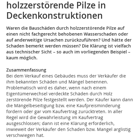
holzzerstörende Pilze in
Deckenkonstruktionen
Waren die Bauschäden durch holzzerstörende Pilze auf
einen nicht fachgerecht behobenen Wasserschaden oder
auf anderweitige Ursachen zurückzuführen? Und hätte der
Schaden bemerkt werden müssen? Die Klärung ist vielfach
aus technischer Sicht – so auch im vorliegenden Beispiel –
kaum möglich.
Zusammenfassung
Bei dem Verkauf eines Gebäudes muss der Verkäufer die
ihm bekannten Schäden und Mängel benennen.
Problematisch wird es daher, wenn nach einem
Eigentümerwechsel verdeckte Schäden durch Holz
zerstörende Pilze festgestellt werden. Der Käufer kann dann
die Mängelbeseitigung bzw. eine Kaufpreisminderung
fordern oder gar vom Kaufvertrag zurücktreten. In aller
Regel wird die Gewährleistung im Kaufvertrag
ausgeschlossen; dann ist eine Klärung erforderlich,
inwieweit der Verkäufer den Schaden bzw. Mangel arglistig
verschwiegen hat.