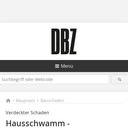
Menü
Baupraxis
Bauschaden
Verdeckter Schaden
Hausschwamm -