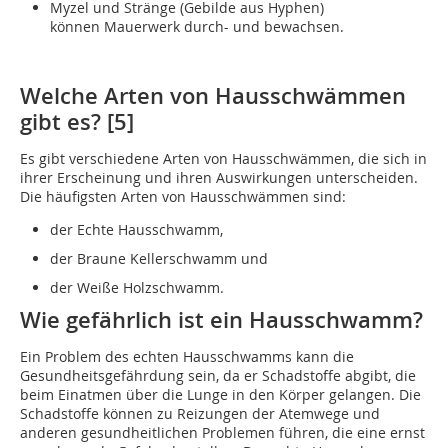
Myzel und Stränge (Gebilde aus Hyphen)
können Mauerwerk durch- und bewachsen.
Welche Arten von Hausschwämmen
gibt es? [5]
Es gibt verschiedene Arten von Hausschwämmen, die sich in
ihrer Erscheinung und ihren Auswirkungen unterscheiden.
Die häufigsten Arten von Hausschwämmen sind:
der Echte Hausschwamm,
der Braune Kellerschwamm und
der Weiße Holzschwamm.
Wie gefährlich ist ein Hausschwamm?
Ein Problem des echten Hausschwamms kann die
Gesundheitsgefährdung sein, da er Schadstoffe abgibt, die
beim Einatmen über die Lunge in den Körper gelangen. Die
Schadstoffe können zu Reizungen der Atemwege und
anderen gesundheitlichen Problemen führen, die eine ernst