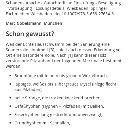
Schadensursache - Gutachterliche Einstufung - Beseitigung
- Vorbeugung - Lösungsdetails. Wiesbaden: Springer
Fachmedien Wiesbaden. doi:10.1007/978-3-658-27654-6
Marc Göbelsmann, München
Schon gewusst?
Weil der Echte Hausschwamm bei der Sanierung eine
Sonderrolle einnimmt [3], spielt auch dessen Erkennung vor
Ort eine besondere Rolle. Nach [1] kann dieser Holz
zerstörende Pilz anhand der folgenden Merkmale bestimmt
werden:
Braunfäule mit feinem bis grobem Würfelbruch,
lappiges, weißes bis silbergraues Myzel (Pilzge flecht
aus Pilzfäden),
helle Stränge, die trocken knackend brechen,
Gefäßhyphen (Hyphen = Pilzfäden) mit Balken,
Faserhyphen lang gestreckt und unverzweigt,
Grundhyphen mit Schnallen,