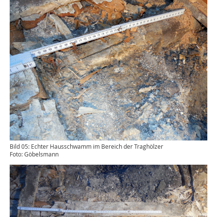
Bild 05: Echter Hausschwamm im Bereich der Traghölzer
Foto: Göbelsmann