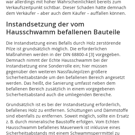
war allerdings mit hoher Wahrscheinlichkeit bereits zum
Verkaufszeitpunkt sichtbar. Dieser Schaden hätte demnach
dem Verkäufer – aber auch dem Käufer – auffallen können.
Instandsetzung der vom
Hausschwamm befallenen Bauteile
Die Instandsetzung eines Befalls durch Holz zerstörende
Pilze ist grundsätzlich möglich. Die erforderlichen
Maßnahmen werden in der DIN 68800-4 [3] vorgegeben.
Demnach nimmt der Echte Hausschwamm bei der
Instandsetzung eine Sonderrolle ein; hier müssen
gegenüber den weiteren Nassfäulepilzen größere
Sicherheitsabstände um den befallenen Bereich angesetzt
werden. Das heißt, die Sanierung umfasst neben dem
befallenen Bereich zusätzlich in einem vorgegebenen
Sicherheitsabstand auch die umliegenden Bereiche.
Grundsätzlich ist es bei der Instandsetzung erforderlich,
befallenes Holz zu entfernen. Schüttungen und Dämmstoffe
sind ebenfalls zu entfernen. Soweit möglich, sollte ein Ersatz
z. B. durch mineralische Baustoffe erfolgen. Vom Echten
Hausschwamm befallenes Mauerwerk ist inklusive eines
Sicherheitsabstands mit einem Schwammsperrmittel zu