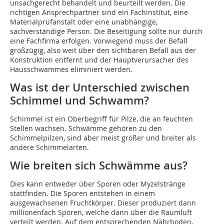
unsachgerecht behandelt und beurteilt werden. Die
richtigen Ansprechpartner sind ein Fachinstitut, eine
Materialprüfanstalt oder eine unabhängige,
sachverständige Person. Die Beseitigung sollte nur durch
eine Fachfirma erfolgen. Vorwiegend muss der Befall
großzügig, also weit über den sichtbaren Befall aus der
Konstruktion entfernt und der Hauptverursacher des
Hausschwammes eliminiert werden.
Was ist der Unterschied zwischen
Schimmel und Schwamm?
Schimmel ist ein Oberbegriff für Pilze, die an feuchten
Stellen wachsen. Schwämme gehören zu den
Schimmelpilzen, sind aber meist größer und breiter als
andere Schimmelarten.
Wie breiten sich Schwämme aus?
Dies kann entweder über Sporen oder Myzelstränge
stattfinden. Die Sporen entstehen in einem
ausgewachsenen Fruchtkörper. Dieser produziert dann
millionenfach Sporen, welche dann über die Raumluft
verteilt werden. Auf dem entsprechenden Nährboden,