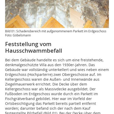
Bild 01: Schadensbereich mit aufgenommenem Parkett im Erdgeschoss
Foto: Göbelsmann
Feststellung vom
Hausschwammbefall
Bei dem Gebäude handelte es sich um eine freistehende,
denkmalgeschützte Villa aus den 1930er-Jahren. Das
Gebäude war vollständig unterkellert und wies neben einem
Erdgeschoss (Hochparterre) zwei Obergeschosse auf. Im
Kellergeschoss waren die Außen- und Innenwände aus
Ziegelmauerwerk errichtet. Die Decke über dem
Kellergeschoss war als Massivdecke ausgebildet. Der
Fußboden im Erdgeschoss wurde durch ein Parkett im
Fischgrätverband gebildet. Hier war im Vorfeld der
Ortsbesichtigung das Parkett bereits partiell entfernt
worden; darunter befand sich der nach dem Kauf
festgestellte Pilzbefall (Bild 01). Bei der Decke über dem