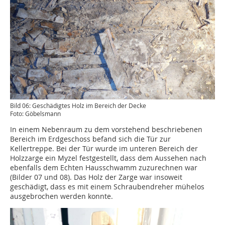
Bild 06: Geschädigtes Holz im Bereich der Decke
Foto: Göbelsmann
In einem Nebenraum zu dem vorstehend beschriebenen
Bereich im Erdgeschoss befand sich die Tür zur
Kellertreppe. Bei der Tür wurde im unteren Bereich der
Holzzarge ein Myzel festgestellt, dass dem Aussehen nach
ebenfalls dem Echten Hausschwamm zuzurechnen war
(Bilder 07 und 08). Das Holz der Zarge war insoweit
geschädigt, dass es mit einem Schraubendreher mühelos
ausgebrochen werden konnte.