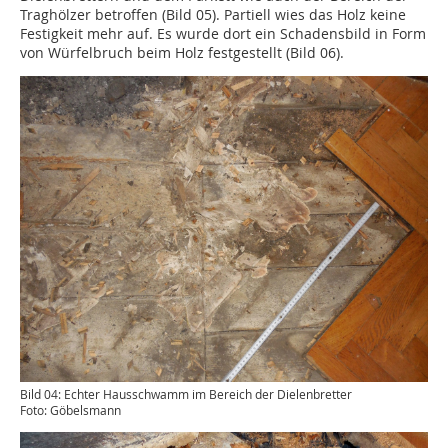
Traghölzer betroffen (Bild 05). Partiell wies das Holz keine
Festigkeit mehr auf. Es wurde dort ein Schadensbild in Form
von Würfelbruch beim Holz festgestellt (Bild 06).
Bild 04: Echter Hausschwamm im ­Bereich der Dielenbretter
Foto: Göbelsmann