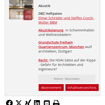
Akustik
DBZ Heftpaten
Elmar Schröder und Steffen Czychi,
Müller-BBM
Akustikplanung
in Schwimmhallen
und Wellnessbädern
Grundschule Freiham
Quartierszentrum, München
wulf
architekten, Stuttgart
Recht:
Die HOAI-Sätze auf der Kippe
- Gefahr für Architekten und
Ingenieure?
Ressort: Bauschäden
Abonnement
Inhaltsverzeichnis