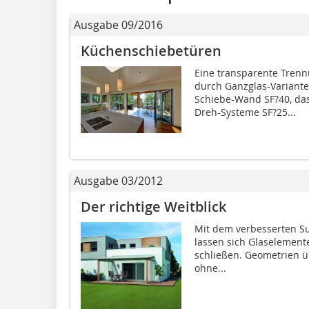
Ausgabe 09/2016
Küchenschiebetüren
Eine transparente Tren
durch Ganzglas-Variante
Schiebe-Wand SF?40, das
Dreh-Systeme SF?25...
Ausgabe 03/2012
Der richtige Weitblick
Mit dem verbesserten Su
lassen sich Glaselement
schließen. Geometrien ü
ohne...