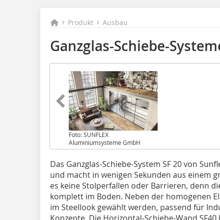
Produkt
Ausbau
Ganzglas-Schiebe-System
Foto: SUNFLEX
Aluminiumsysteme GmbH
Das Ganzglas-Schiebe-System SF 20 von Sunflex
und macht in wenigen Sekunden aus einem gr
es keine Stolperfallen oder Barrieren, denn 
komplett im Boden. Neben der homogenen El
im Steellook gewählt werden, passend für In
Konzepte. Die Horizontal-Schiebe-Wand SF4