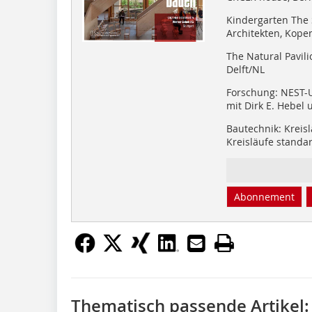
Kindergarten The
Architekten, Kop
The Natural Pavili
Delft/NL
Forschung: NEST-
mit Dirk E. Hebel 
Bautechnik: Kreis
Kreisläufe standa
Abonnement
Thematisch passende Artikel: