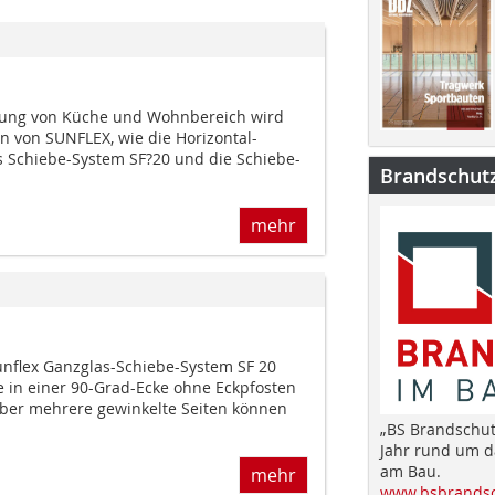
nung von Küche und Wohnbereich wird
n von SUNFLEX, wie die Horizontal-
 Schiebe-System SF?20 und die Schiebe-
Brandschut
mehr
nflex Ganzglas-Schiebe-System SF 20
e in einer 90-Grad-Ecke ohne Eckpfosten
ber mehrere gewinkelte Seiten können
„BS Brandschut
Jahr rund um 
am Bau.
mehr
www.bsbrandsc