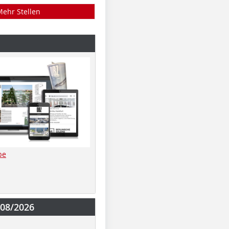
Mehr Stellen
be
-08/2026