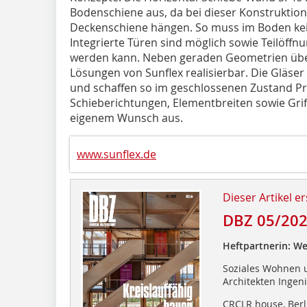
Bodenschiene aus, da bei dieser Konstruktion
Deckenschiene hängen. So muss im Boden kei
Integrierte Türen sind möglich sowie Teilöffn
werden kann. Neben geraden Geometrien übe
Lösungen von Sunflex realisierbar. Die Gläser 
und schaffen so im geschlossenen Zustand P
Schieberichtungen, Elementbreiten sowie Grif
eigenem Wunsch aus.
www.sunflex.de
Dieser Artikel er
DBZ 05/20
Heftpartnerin: We
Soziales Wohnen u
Architekten Ingeni
CRCLR house, Berl