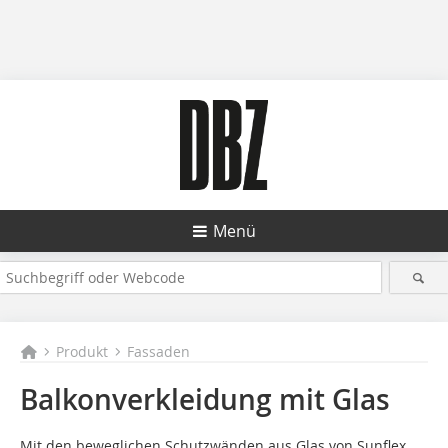
Menü
Produkt
Fassaden
Balkonverkleidung mit Glas
Mit den beweglichen Schutzwänden aus Glas von Sunflex