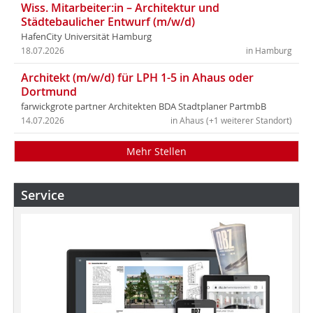
Wiss. Mitarbeiter:in – Architektur und
Städtebaulicher Entwurf (m/w/d)
HafenCity Universität Hamburg
18.07.2026
in Hamburg
Architekt (m/w/d) für LPH 1-5 in Ahaus oder
Dortmund
farwickgrote partner Architekten BDA Stadtplaner PartmbB
14.07.2026
in Ahaus (+1 weiterer Standort)
Mehr Stellen
Service