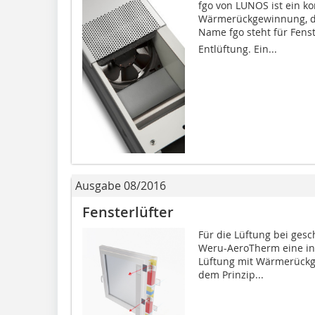
fgo von LUNOS ist ein k
Wärmerückgewinnung, de
Name fgo steht für Fenste
Entlüftung. Ein...
Ausgabe 08/2016
Fensterlüfter
Für die Lüftung bei ges
Weru-AeroTherm eine in 
Lüftung mit Wärmerückg
dem Prinzip...