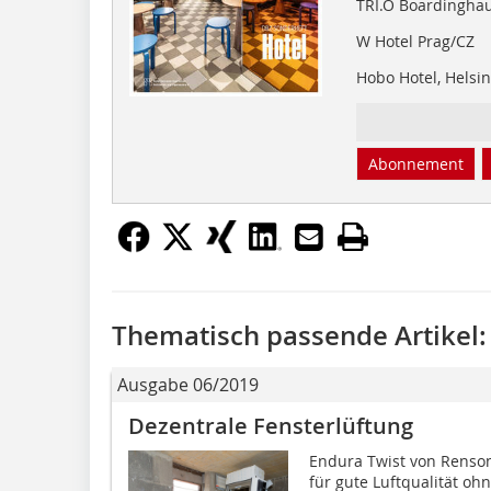
TRI.O Boardinghau
W Hotel Prag/CZ
Hobo Hotel, Helsin
Abonnement
Thematisch passende Artikel:
Ausgabe 06/2019
Dezentrale Fensterlüftung
Endura Twist von Renson 
für gute Luftqualität o