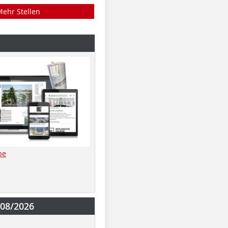
Mehr Stellen
be
-08/2026