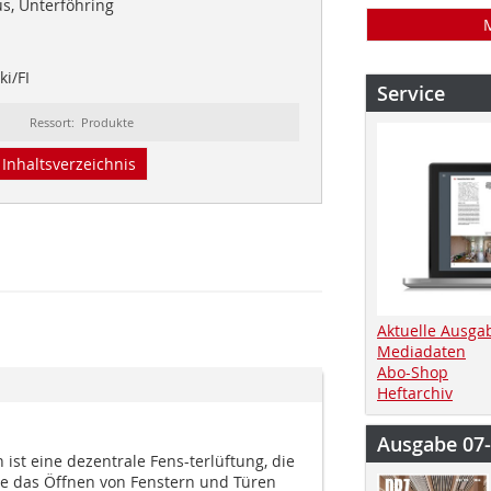
s, Unterföhring
ki/FI
Service
Ressort: Produkte
Inhaltsverzeichnis
Aktuelle Ausga
Mediadaten
Abo-Shop
Heftarchiv
Ausgabe 07
ist eine dezentrale Fens-terlüftung, die
hne das Öffnen von Fenstern und Türen