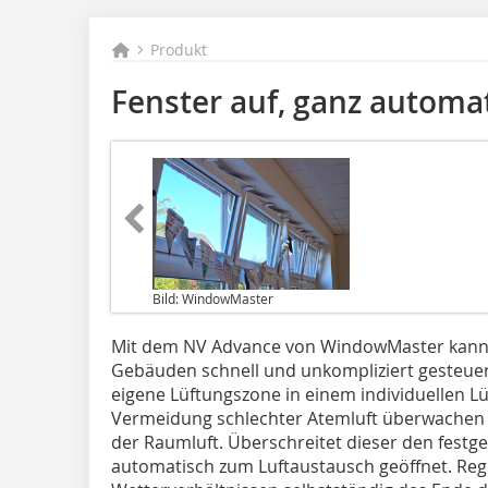
Produkt
Fenster auf, ganz automa
Bild: WindowMaster
Mit dem NV Advance von WindowMaster kann 
Gebäuden schnell und unkompliziert gesteuer
eigene Lüftungszone in einem individuellen Lü
Vermeidung schlechter Atemluft überwache
der Raumluft. Überschreitet dieser den festg
automatisch zum Luftaustausch geöffnet. Re