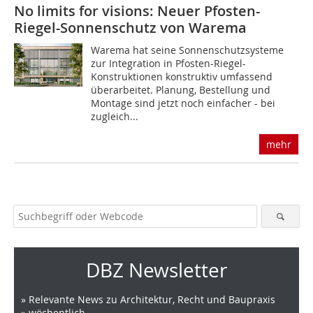
No limits for visions: Neuer Pfosten-
Riegel-Sonnenschutz von Warema
Warema hat seine Sonnenschutzsysteme
zur Integration in Pfosten-Riegel-
Konstruktionen konstruktiv umfassend
überarbeitet. Planung, Bestellung und
Montage sind jetzt noch einfacher - bei
zugleich...
mehr
DBZ Newsletter
» Relevante News zu Architektur, Recht und Baupraxis
» wöchentlich