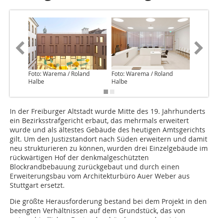
Foto: Warema / Roland
Foto: Warema / Roland
Foto: Wa
Halbe
Halbe
Halbe
In der Freiburger Altstadt wurde Mitte des 19. Jahrhunderts
ein Bezirksstrafgericht erbaut, das mehrmals erweitert
wurde und als ältestes Gebäude des heutigen Amtsgerichts
gilt. Um den Justizstandort nach Süden erweitern und damit
neu strukturieren zu können, wurden drei Einzelgebäude im
rückwärtigen Hof der denkmalgeschützten
Blockrandbebauung zurückgebaut und durch einen
Erweiterungsbau vom Architekturbüro Auer Weber aus
Stuttgart ersetzt.
Die größte Herausforderung bestand bei dem Projekt in den
beengten Verhältnissen auf dem Grundstück, das von