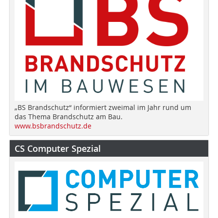
„BS Brandschutz“ informiert zweimal im Jahr rund um
das Thema Brandschutz am Bau.
www.bsbrandschutz.de
CS Computer Spezial