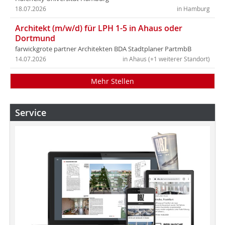
18.07.2026
in Hamburg
Architekt (m/w/d) für LPH 1-5 in Ahaus oder
Dortmund
farwickgrote partner Architekten BDA Stadtplaner PartmbB
14.07.2026
in Ahaus (+1 weiterer Standort)
Mehr Stellen
Service