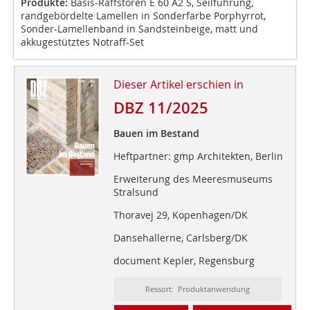
Produkte:
Basis-Raffstoren E 60 A2 S, Seilführung,
randgebördelte Lamellen in Sonderfarbe Porphyrrot,
Sonder-Lamellenband in Sandsteinbeige, matt und
akkugestütztes Notraff-Set
Dieser Artikel erschien in
DBZ 11/2025
Bauen im Bestand
Heftpartner: gmp Architekten, Berlin
Erweiterung des Meeresmuseums
Stralsund
Thoravej 29, Kopenhagen/DK
Dansehallerne, Carlsberg/DK
document Kepler, Regensburg
Ressort: Produktanwendung