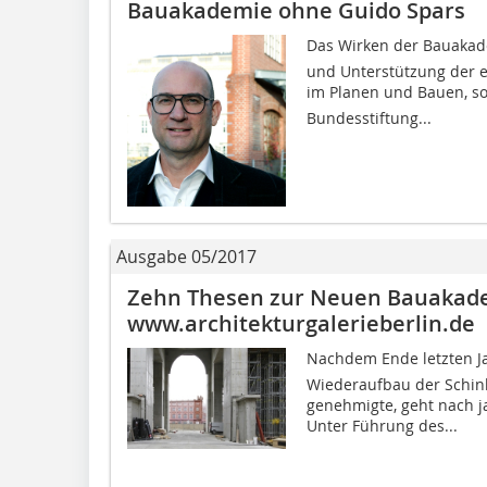
Bauakademie ohne Guido Spars
Das Wirken der Bauakade
und Unterstützung der e
im Planen und Bauen, so
Bundesstiftung...
Ausgabe 05/2017
Zehn Thesen zur Neuen Bauakad
www.architekturgalerieberlin.de
Nachdem Ende letzten Ja
Wiederaufbau der Schin
genehmigte, geht nach ja
Unter Führung des...