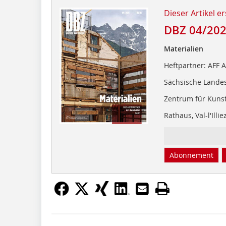
Dieser Artikel er
DBZ 04/20
Materialien
Heftpartner: AFF A
Sächsische Landes
Zentrum für Kunst
Rathaus, Val-l'Illi
Abonnement