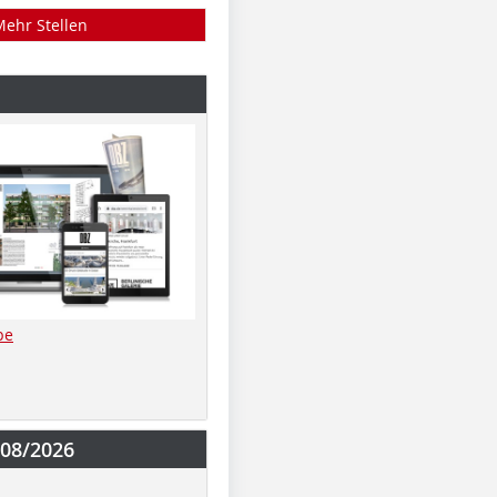
Mehr Stellen
be
-08/2026