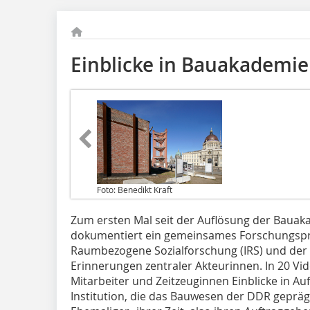
Einblicke in Bauakademie
Foto: Benedikt Kraft
Zum ersten Mal seit der Auflösung der Bauak
dokumentiert ein gemeinsames Forschungsproje
Raumbezogene Sozialforschung (IRS) und der
Erinnerungen zentraler Akteurinnen. In 20 Vi
Mitarbeiter und Zeitzeuginnen Einblicke in A
Institution, die das Bauwesen der DDR geprä