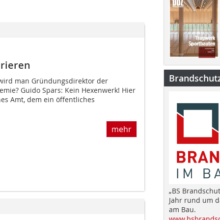
rieren
Brandschut
 wird man Gründungsdirektor der
emie? Guido Spars: Kein Hexenwerk! Hier
hes Amt, dem ein öffentliches
mehr
„BS Brandschut
Jahr rund um 
am Bau.
www.bsbrandsc