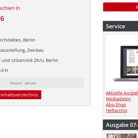
schien in
26
Service
rchitekten, Berlin
ausstellung, Zwickau
 und Urbanistik ZK/U, Berlin
ez/CH
Ressort: Aktuell
Aktuelle Ausga
Inhaltsverzeichnis
Mediadaten
Abo-Shop
Heftarchiv
Ausgabe 07