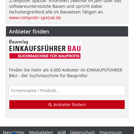
„Computer Spezial“ informiert zweimal im Jahr über das
softwareunterstützte Bauen und spricht dabei
fachübergreifend alle im Bauwesen Tätigen an.
www.computer-spezial.de
Anbieter finden
Finden Sie mehr als 4.000 Anbieter im EINKAUFSFÜHRER
BAU - der Suchmaschine für Bauprofis!
Anbieter finden!
Newsletter
Mediadaten
AGB
Datenschutz
Impressum