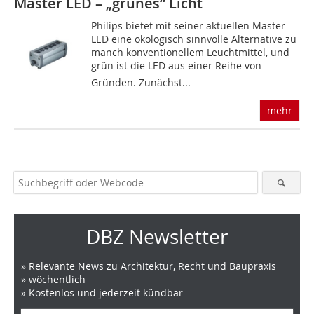
Master LED – „grünes“ Licht
Philips bietet mit seiner aktuellen Master
LED eine ökologisch sinnvolle Alternative zu
manch konventionellem Leuchtmittel, und
grün ist die LED aus einer Reihe von
Gründen. Zunächst...
mehr
DBZ Newsletter
» Relevante News zu Architektur, Recht und Baupraxis
» wöchentlich
» Kostenlos und jederzeit kündbar