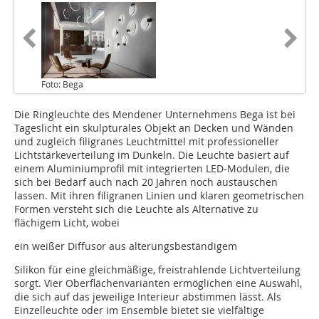
Foto: Bega
Die Ringleuchte des Mendener Unternehmens Bega ist bei
Tageslicht ein skulpturales Objekt an Decken und Wänden
und zugleich filigranes Leuchtmittel mit professioneller
Lichtstärkeverteilung im Dunkeln. Die Leuchte basiert auf
einem Aluminiumprofil mit integrierten LED-Modulen, die
sich bei Bedarf auch nach 20 Jahren noch austauschen
lassen. Mit ihren filigranen Linien und klaren geometrischen
Formen versteht sich die Leuchte als Alternative zu
flächigem Licht, wobei
ein weißer Diffusor aus alterungsbeständigem
Silikon für eine gleichmäßige, freistrahlende Lichtverteilung
sorgt. Vier Oberflächenvarianten ermöglichen eine Auswahl,
die sich auf das jeweilige Interieur abstimmen lässt. Als
Einzelleuchte oder im Ensemble bietet sie vielfältige