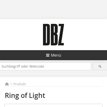
Menü
Produkt
Ring of Light