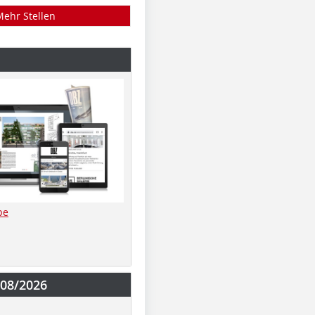
Mehr Stellen
be
-08/2026