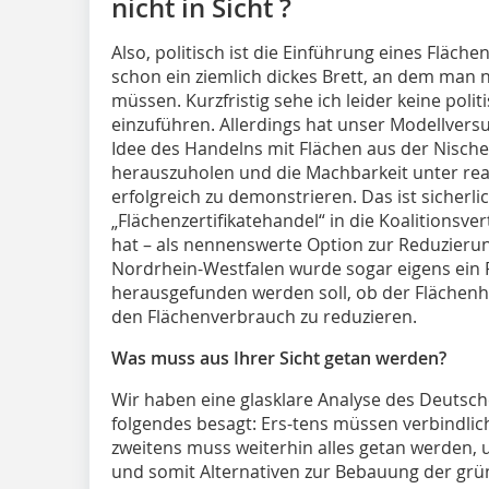
nicht in Sicht ?
Also, politisch ist die Einführung eines Fläc
schon ein ziemlich dickes Brett, an dem man 
müssen. Kurzfristig sehe ich leider keine pol
einzuführen. Allerdings hat unser Modellvers
Idee des Handelns mit Flächen aus der Nische
herauszuholen und die Machbarkeit unter re
erfolgreich zu demonstrieren. Das ist sicherli
„Flächenzertifikatehandel“ in die Koalitionsve
hat – als nennenswerte Option zur Reduzieru
Nordrhein-Westfalen wurde sogar eigens ein P
herausgefunden werden soll, ob der Flächen
den Flächenverbrauch zu reduzieren.
Was muss aus Ihrer Sicht getan werden?
Wir haben eine glasklare Analyse des Deutschen
folgendes besagt: Ers-tens müssen verbindlic
zweitens muss weiterhin alles getan werden, 
und somit Alternativen zur Bebauung der grü