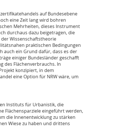
henzertifikatehandels auf Bundesebene
noch eine Zeit lang wird bohren
itischen Mehrheiten, dieses Instrument
uch durchaus dazu beigetragen, die
 der Wissenschafts­theorie
alitätsnahen praktischen Bedingungen
ch auch ein Grund dafür, dass es der
rträge einiger Bundesländer geschafft
ng des Flächenverbrauchs. In
rojekt konzipiert, in dem
handel eine Option für NRW wäre, um
 Instituts für Urbanistik, die
he Flächensparziele eingeführt werden,
um die Innenentwicklung zu stärken
nen Wiese zu haben und drittens