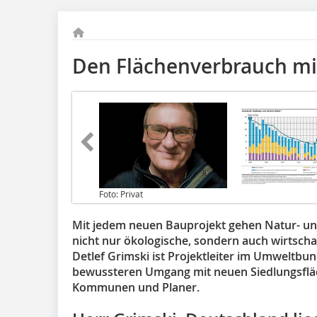
Den Flächenverbrauch m
Foto: Privat
Mit jedem neuen Bauprojekt gehen Natur- und
nicht nur ökologische, sondern auch wirtschaf
Detlef Grimski ist Projektleiter im Umweltb
bewussteren Umgang mit neuen Siedlungsfläc
Kommunen und Planer.