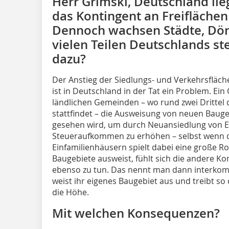
Herr Grimski, Deutschland lieg
das Kontingent an Freiflächen 
Dennoch wachsen Städte, Dör
vielen Teilen Deutschlands st
dazu?
Der Anstieg der Siedlungs- und Verkehrsfläch
ist in Deutschland in der Tat ein Problem. Ein 
ländlichen Gemeinden – wo rund zwei Drittel
stattfindet – die Ausweisung von neuen Baugeb
gesehen wird, um durch Neuansiedlung von 
Steueraufkommen zu erhöhen – selbst wenn 
Einfamilienhäusern spielt dabei eine große 
Baugebiete ausweist, fühlt sich die andere K
ebenso zu tun. Das nennt man dann interk
weist ihr eigenes Baugebiet aus und treibt s
die Höhe.
Mit welchen Konsequenzen?