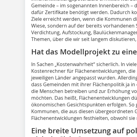
Gemeinde – im sogenannten Innenbereich – d
dafür Zertifikate benötigt werden. Dadurch ko
Ziele erreicht werden, wenn die Kommunen d
Wiese, sondern auf der bereits vorhandenen S
Verdichtung, Aufstockung, Baulückenmanageme
Themen, über die wir seit langem diskutiere
Hat das Modellprojekt zu ei
In Sachen „Kostenwahrheit“ sicherlich. In viel
Kostenrechner für Flächenentwicklungen, die 
jeweiligen Länder angepasst wurden. Allerdi
dass Gemeinden mit ihrer Flächenpolitik ja in
die Menschen betreiben und zur Erhöhung vo
möchten. Das heißt, Flächenentwicklungen dür
ökonomischen Gesichtspunkten erfolgen. So 
Kommunen, die aus diesen übergeordneten 
Flächenentwicklungen festhielten, obwohl sie 
Eine breite Umsetzung auf poli