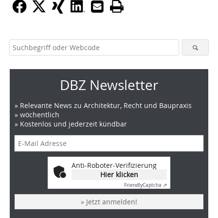
DBZ Newsletter
» Relevante News zu Architektur, Recht und Baupraxis
» wöchentlich
» Kostenlos und jederzeit kündbar
Anti-Roboter-Verifizierung
Hier klicken
Friendly
Captcha ⇗
» Jetzt anmelden!