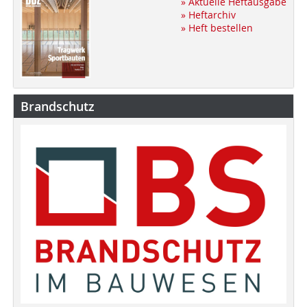
» Aktuelle Heftausgabe
» Heftarchiv
» Heft bestellen
Brandschutz