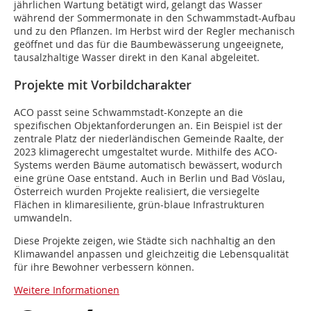
jährlichen Wartung betätigt wird, gelangt das Wasser
während der Sommermonate in den Schwammstadt-Aufbau
und zu den Pflanzen. Im Herbst wird der Regler mechanisch
geöffnet und das für die Baumbewässerung ungeeignete,
tausalzhaltige Wasser direkt in den Kanal abgeleitet.
Projekte mit Vorbildcharakter
ACO passt seine Schwammstadt-Konzepte an die
spezifischen Objektanforderungen an. Ein Beispiel ist der
zentrale Platz der niederländischen Gemeinde Raalte, der
2023 klimagerecht umgestaltet wurde. Mithilfe des ACO-
Systems werden Bäume automatisch bewässert, wodurch
eine grüne Oase entstand. Auch in Berlin und Bad Vöslau,
Österreich wurden Projekte realisiert, die versiegelte
Flächen in klimaresiliente, grün-blaue Infrastrukturen
umwandeln.
Diese Projekte zeigen, wie Städte sich nachhaltig an den
Klimawandel anpassen und gleichzeitig die Lebensqualität
für ihre Bewohner verbessern können.
Weitere Informationen