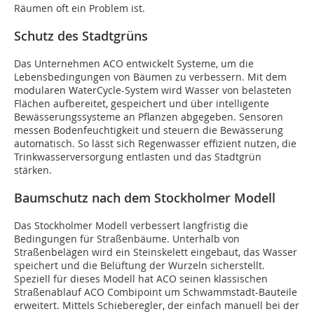
Räumen oft ein Problem ist.
Schutz des Stadtgrüns
Das Unternehmen ACO entwickelt Systeme, um die
Lebensbedingungen von Bäumen zu verbessern. Mit dem
modularen WaterCycle-System wird Wasser von belasteten
Flächen aufbereitet, gespeichert und über intelligente
Bewässerungssysteme an Pflanzen abgegeben. Sensoren
messen Bodenfeuchtigkeit und steuern die Bewässerung
automatisch. So lässt sich Regenwasser effizient nutzen, die
Trinkwasserversorgung entlasten und das Stadtgrün
stärken.
Baumschutz nach dem Stockholmer Modell
Das Stockholmer Modell verbessert langfristig die
Bedingungen für Straßenbäume. Unterhalb von
Straßenbelägen wird ein Steinskelett eingebaut, das Wasser
speichert und die Belüftung der Wurzeln sicherstellt.
Speziell für dieses Modell hat ACO seinen klassischen
Straßenablauf ACO Combipoint um Schwammstadt-Bauteile
erweitert. Mittels Schieberegler, der einfach manuell bei der