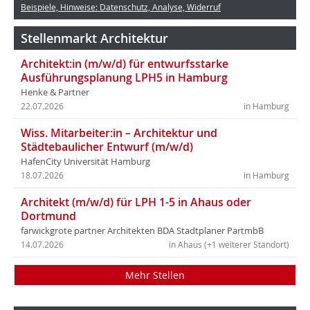
Beispiele, Hinweise: Datenschutz, Analyse, Widerruf
Stellenmarkt Architektur
Architekt:in (m/w/d) für entwurfsstarke
Ausführungsplanung LPH5 in Hamburg
Henke & Partner
22.07.2026
in Hamburg
Wiss. Mitarbeiter:in – Architektur und
Städtebaulicher Entwurf (m/w/d)
HafenCity Universität Hamburg
18.07.2026
in Hamburg
Architekt (m/w/d) für LPH 1-5 in Ahaus oder
Dortmund
farwickgrote partner Architekten BDA Stadtplaner PartmbB
14.07.2026
in Ahaus (+1 weiterer Standort)
Mehr Stellen