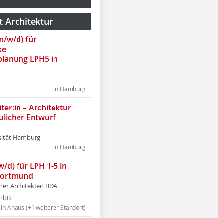
t Architektur
(m/w/d) für
ke
lanung LPH5 in
in Hamburg
ter:in – Architektur
ulicher Entwurf
sität Hamburg
in Hamburg
w/d) für LPH 1-5 in
Dortmund
tner Architekten BDA
tmbB
in Ahaus (+1 weiterer Standort)