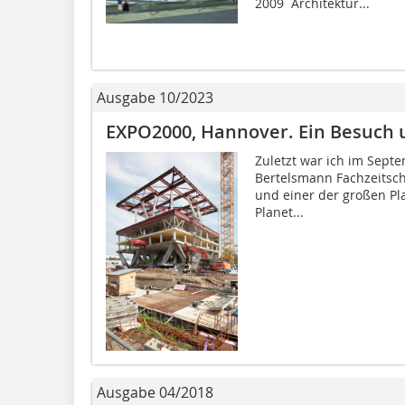
2009  Architektur...
Ausgabe 10/2023
EXPO2000, Hannover. Ein Besuch u.
Zuletzt war ich im Sept
Bertelsmann Fachzeitsch
und einer der großen Pla
Planet...
Ausgabe 04/2018