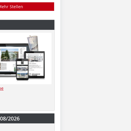
Mehr Stellen
be
-08/2026