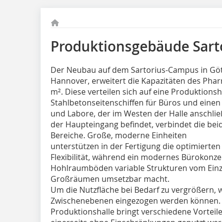
Produktionsgebäude Sarto
Der Neubau auf dem Sartorius-Campus in Gö
Hannover, erweitert die Kapazitäten des Pha
m². Diese verteilen sich auf eine Produktions
Stahlbetonseitenschiffen für Büros und eine
und Labore, der im Westen der Halle anschließ
der Haupteingang befindet, verbindet die bei
Bereiche. Große, moderne Einheiten
unterstützen in der Fertigung die optimierten
Flexibilität, während ein modernes Bürokon
Hohlraumböden variable Strukturen vom Einz
Großräumen umsetzbar macht.
Um die Nutzfläche bei Bedarf zu vergrößern, 
Zwischenebenen eingezogen werden können. D
Produktionshalle bringt verschiedene Vorteile