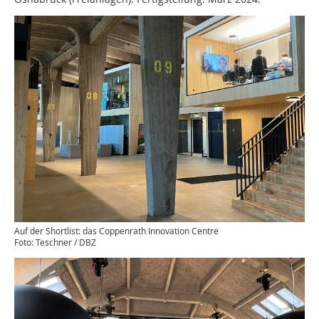
Auf der Shortlist: das Coppenrath Innovation Centre
Foto: Teschner / DBZ