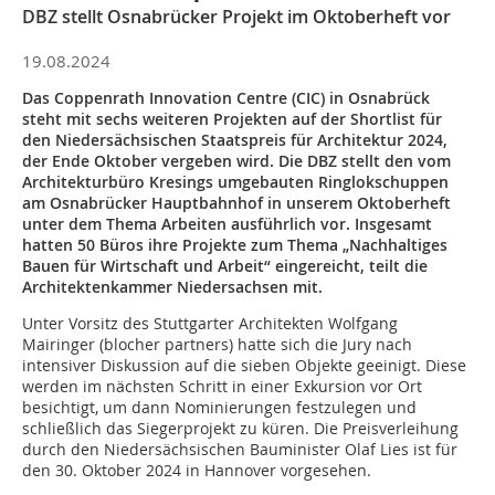
DBZ stellt Osnabrücker Projekt im Oktoberheft vor
19.08.2024
Das Coppenrath Innovation Centre (CIC) in Osnabrück
steht mit sechs weiteren Projekten auf der Shortlist für
den Niedersächsischen Staatspreis für Architektur 2024,
der Ende Oktober vergeben wird. Die DBZ stellt den vom
Architekturbüro Kresings umgebauten Ringlokschuppen
am Osnabrücker Hauptbahnhof in unserem Oktoberheft
unter dem Thema Arbeiten ausführlich vor. Insgesamt
hatten 50 Büros ihre Projekte zum Thema „Nachhaltiges
Bauen für Wirtschaft und Arbeit“ eingereicht, teilt die
Architektenkammer Niedersachsen mit.
Unter Vorsitz des Stuttgarter Architekten Wolfgang
Mairinger (blocher partners) hatte sich die Jury nach
intensiver Diskussion auf die sieben Objekte geeinigt. Diese
werden im nächsten Schritt in einer Exkursion vor Ort
besichtigt, um dann Nominierungen festzulegen und
schließlich das Siegerprojekt zu küren. Die Preisverleihung
durch den Niedersächsischen Bauminister Olaf Lies ist für
den 30. Oktober 2024 in Hannover vorgesehen.