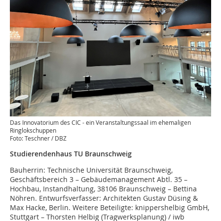
Das Innovatorium des CIC - ein Veranstaltungssaal im ehemaligen
Ringlokschuppen
Foto: Teschner / DBZ
Studi
erendenhaus TU Braunschweig
Bauherrin: Technische Universität Braunschweig,
Geschäftsbereich 3 – Gebäudemanagement Abtl. 35 –
Hochbau, Instandhaltung, 38106 Braunschweig – Bettina
Nöhren. Entwurfsverfasser: Architekten Gustav Düsing &
Max Hacke, Berlin. Weitere Beteiligte: knippershelbig GmbH,
Stuttgart – Thorsten Helbig (Tragwerksplanung) / iwb