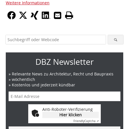
Weitere Informationen
DBZ Newsletter
» Relevante News zu Architektur, Recht und Baupraxis
» wöchentlich
» Kostenlos und jederzeit kündbar
Anti-Roboter-Verifizierung
Hier klicken
Friendly
Captcha ⇗