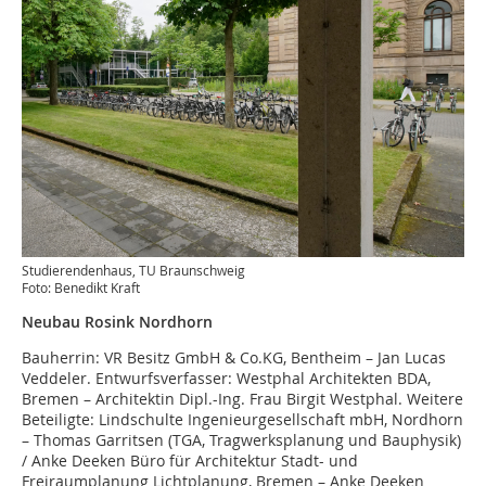
Studierendenhaus, TU Braunschweig
Foto: Benedikt Kraft
Neubau Rosink Nordhorn
Bauherrin: VR Besitz GmbH & Co.KG, Bentheim – Jan Lucas
Veddeler. Entwurfsverfasser: Westphal Architekten BDA,
Bremen – Architektin Dipl.-Ing. Frau Birgit Westphal. Weitere
Beteiligte: Lindschulte Ingenieurgesellschaft mbH, Nordhorn
– Thomas Garritsen (TGA, Tragwerksplanung und Bauphysik)
/ Anke Deeken Büro für Architektur Stadt- und
Freiraumplanung Lichtplanung, Bremen – Anke Deeken