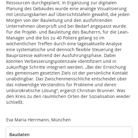
Ressourcen durchgeplant. In Ergänzung zur digitalen
Planung des Gebäudes wurde eine analoge Visualisierung
mit Leistungskarten auf Übersichtstafeln gewählt, die jeden
Morgen von der Bauleitung und den ausführenden
Unternehmen überprüft und bei Bedarf angepasst wurde.
Für die Projekt- und Bauleitung des Bauherrn, für die Lean-
Manager und die bis zu 40 Poliere gelang so im
wöchentlichen Treffen durch eine tagesaktuelle Analyse
eine systematische und dennoch flexible Steuerung der
Bauprozesse während der Ausführungsphase. Dabei
konnten Verbesserungspotenziale identifiziert und in
zukünftige Schritte integriert werden. „Bei der Erreichung
des gemeinsam gesetzten Ziels ist der persönliche Kontakt
unabdingbar. Das Zwischenmenschliche entscheidet über
das notwendige Verständnis für Probleme und deren
unbürokratische Lösung“, ergänzt Christian Brunner. Was
den Kreis zu den räumlichen Orten der Sozialisation wieder
schließt.
Eva Maria Herrmann, München
Baudaten