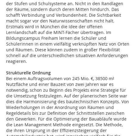
der Stufen und Schulsysteme an. Nicht in den Randlagen
der Räume, sondern durch deren Mitten hindurch. Das
schafft Verbindung und Verbundenheit. Die Sichtbarkeit
macht sogar vor den Naturwissenschaften nicht halt.
Erstmals wird in München die Idee der offenen
Lernlandschaft auf die MINT-Fächer übertragen. Im
Bildungscampus Freiham lernen die Schüler und
Schülerinnen in einem vielfältig verknüpften Netz von Orten
und Räumen. Diese können zudem in großer Flexibilität
schnell auf die unterschiedlichen situativen Anforderungen
reagieren.
Strukturelle Ordnung
Bei einem Auftragsvolumen von 245 Mio. €, 38500 m²
Nutzfläche und einer Bauzeit von zwei Jahren war es
notwendig, schon zu Beginn des Projekts eine Strategie für
die Umsetzung festzulegen. Auf der planerischen Seite war
dies die Harmonisierung des bautechnischen Konzepts. Von
Wiederholungen in der Anordnung von Räumen und
Regeldetails bis zur Definition der Schnittstellen zwischen
den Gewerken. Für die Optimierung der Bauabläufe wurde
die Lean Management Methode eingesetzt. Die Methode,
die ihren Ursprung in der Effizienzsteigerung der