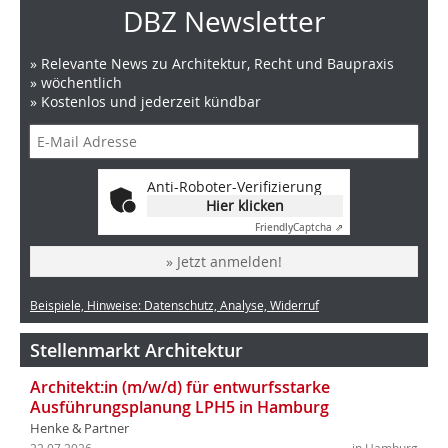
DBZ Newsletter
» Relevante News zu Architektur, Recht und Baupraxis
» wöchentlich
» Kostenlos und jederzeit kündbar
Anti-Roboter-Verifizierung
Hier klicken
Friendly
Captcha ⇗
» Jetzt anmelden!
Beispiele, Hinweise: Datenschutz, Analyse, Widerruf
Stellenmarkt Architektur
Architekt:in (m/w/d) für entwurfsstarke
Ausführungsplanung LPH5 in Hamburg
Henke & Partner