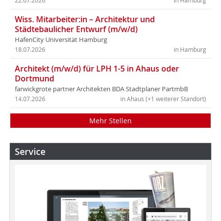
22.07.2026
in Hamburg
Wiss. Mitarbeiter:in – Architektur und
Städtebaulicher Entwurf (m/w/d)
HafenCity Universität Hamburg
18.07.2026
in Hamburg
Architekt (m/w/d) für LPH 1-5 in Ahaus oder
Dortmund
farwickgrote partner Architekten BDA Stadtplaner PartmbB
14.07.2026
in Ahaus (+1 weiterer Standort)
Mehr Stellen
Service