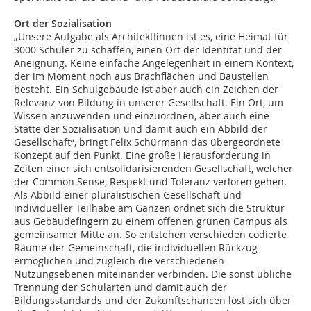
Ort der Sozialisation
„Unsere Aufgabe als ArchitektIinnen ist es, eine Heimat für
3000 Schüler zu schaffen, einen Ort der Identität und der
Aneignung. Keine einfache Angelegenheit in einem Kontext,
der im Moment noch aus Brachflächen und Baustellen
besteht. Ein Schulgebäude ist aber auch ein Zeichen der
Relevanz von Bildung in unserer Gesellschaft. Ein Ort, um
Wissen anzuwenden und einzuordnen, aber auch eine
Stätte der Sozialisation und damit auch ein Abbild der
Gesellschaft“, bringt Felix Schürmann das übergeordnete
Konzept auf den Punkt. Eine große Herausforderung in
Zeiten einer sich entsolidarisierenden Gesellschaft, welcher
der Common Sense, Respekt und Toleranz verloren gehen.
Als Abbild einer pluralistischen Gesellschaft und
individueller Teilhabe am Ganzen ordnet sich die Struktur
aus Gebäudefingern zu einem offenen grünen Campus als
gemeinsamer Mitte an. So entstehen verschieden codierte
Räume der Gemeinschaft, die individuellen Rückzug
ermöglichen und zugleich die verschiedenen
Nutzungsebenen miteinander verbinden. Die sonst übliche
Trennung der Schularten und damit auch der
Bildungsstandards und der Zukunftschancen löst sich über