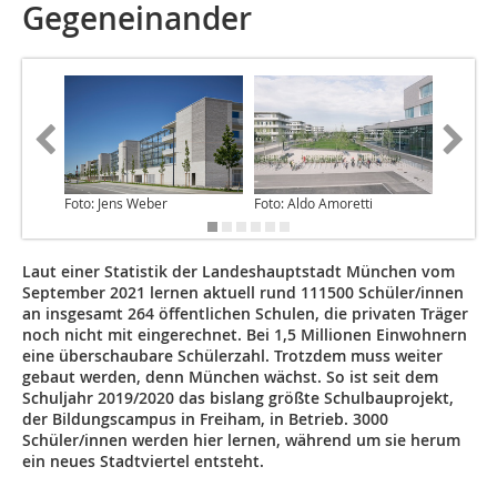
Gegeneinander
Foto: Jens Weber
Foto: Aldo Amoretti
Foto: Je
Laut einer Statistik der Landeshauptstadt München vom
September 2021 lernen aktuell rund 111500 Schüler/innen
an insgesamt 264 öffentlichen Schulen, die privaten Träger
noch nicht mit eingerechnet. Bei 1,5 Millionen Einwohnern
eine überschaubare Schülerzahl. Trotzdem muss weiter
gebaut werden, denn München wächst. So ist seit dem
Schuljahr 2019/2020 das bislang größte Schulbauprojekt,
der Bildungscampus in Freiham, in Betrieb. 3000
Schüler/innen werden hier lernen, während um sie herum
ein neues Stadtviertel entsteht.