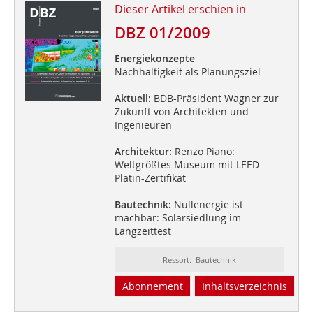
Dieser Artikel erschien in
DBZ 01/2009
Energiekonzepte
Nachhaltigkeit als Planungsziel
Aktuell:
BDB-Präsident Wagner zur
Zukunft von Architekten und
Ingenieuren
Architektur:
Renzo Piano:
Weltgrößtes Museum mit LEED-
Platin-Zertifikat
Bautechnik:
Nullenergie ist
machbar: Solarsiedlung im
Langzeittest
Ressort: Bautechnik
Abonnement
Inhaltsverzeichnis