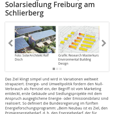
Solarsiedlung Freiburg am
Schlierberg
Foto: SolarArchitekt Rolf
Grafik: Research Masterkurs
Disch
Environmental Building
Design
Das Ziel klingt simpel und wird in Variationen weltweit
strapaziert. Energie- und Umweltpolitik fordern den Null-
Verbrauch als Fernziel ein, der Begriff ist vom Marketing
entdeckt, erste Gebäude und Siedlungsprojekte mit dem
Anspruch ausgeglichene Energie- oder Emissionsbilanz sind
realisiert. So definiert die Bundesregierung im fünften
Energieforschungsprogramm: „Beim Neubau ist es Ziel, den
Primärenergiebedarf, d. h. den Energiebedarf, der für