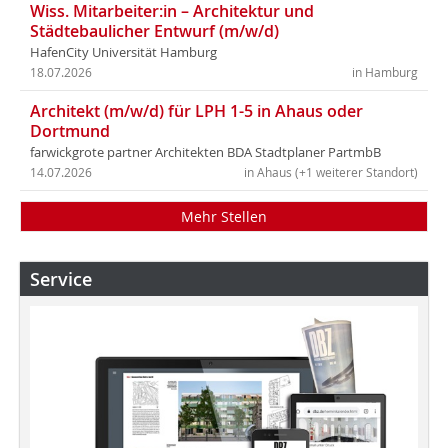
Wiss. Mitarbeiter:in – Architektur und
Städtebaulicher Entwurf (m/w/d)
HafenCity Universität Hamburg
18.07.2026
in Hamburg
Architekt (m/w/d) für LPH 1-5 in Ahaus oder
Dortmund
farwickgrote partner Architekten BDA Stadtplaner PartmbB
14.07.2026
in Ahaus (+1 weiterer Standort)
Mehr Stellen
Service