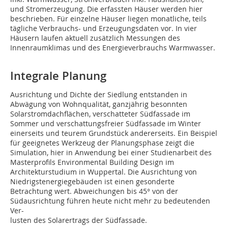
und Stromerzeugung. Die erfassten Häuser werden hier
beschrieben. Für einzelne Häuser liegen monatliche, teils
tägliche Verbrauchs- und Erzeugungsdaten vor. In vier
Häusern laufen aktuell zusätzlich Messungen des
Innenraumklimas und des Energieverbrauchs Warmwasser.
Integrale Planung
Ausrichtung und Dichte der Siedlung entstanden in
Abwägung von Wohnqualität, ganzjährig besonnten
Solarstromdachflächen, verschatteter Südfassade im
Sommer und verschattungsfreier Südfassade im Winter
einerseits und teurem Grundstück andererseits. Ein Beispiel
für geeignetes Werk­zeug der Planungsphase zeigt die
Simulation, hier in Anwendung bei einer Studienarbeit des
Masterprofils Environmental Building Design im
Architekturstudium in Wuppertal. Die Ausrichtung von
Niedrigstenergiegebäuden ist einen gesonderte
Betrachtung wert. Abweichungen bis 45° von der
Südausrichtung führen heute nicht mehr zu bedeutenden
Ver-
lusten des Solarertrags der Südfassade.