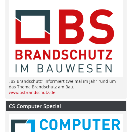
„BS Brandschutz“ informiert zweimal im Jahr rund um
das Thema Brandschutz am Bau.
www.bsbrandschutz.de
CS Computer Spezial