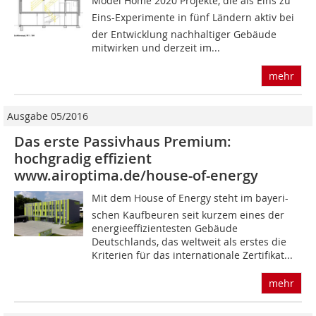
Model Home 2020 Projekte, die als Eins zu
Eins-Experimente in fünf Ländern aktiv bei
der Entwicklung nachhaltiger Gebäude
mitwirken und derzeit im...
mehr
Ausgabe 05/2016
Das erste Passivhaus Premium:
hochgradig effizient
www.airoptima.de/house-of-energy
Mit dem House of Energy steht im bayeri-
schen Kaufbeuren seit kurzem eines der
energieeffizientesten Gebäude
Deutschlands, das weltweit als erstes die
Kriterien für das internationale Zertifikat...
mehr