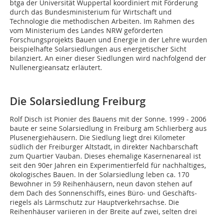
btga der Universität Wuppertal koordiniert mit Förderung
durch das Bundesministerium für Wirtschaft und
Technologie die methodischen Arbeiten. Im Rahmen des
vom Ministerium des Landes NRW geförderten
Forschungsprojekts Bauen und Energie in der Lehre wurden
beispielhafte Solarsiedlungen aus energetischer Sicht
bilanziert. An einer dieser Siedlungen wird nachfolgend der
Nullenergieansatz erläutert.
Die Solarsiedlung Freiburg
Rolf Disch ist Pionier des Bauens mit der Sonne. 1999 - 2006
baute er seine Solarsiedlung in Freiburg am Schlierberg aus
Plusenergiehäusern. Die Siedlung liegt drei Kilometer
südlich der Freiburger Altstadt, in direkter Nachbarschaft
zum Quartier Vauban. Dieses ehemalige Kasernenareal ist
seit den 90er Jahren ein Experimentierfeld für nachhaltiges,
ökologisches Bauen. In der Solarsiedlung leben ca. 170
Bewohner in 59 Reihenhäusern, neun davon stehen auf
dem Dach des Sonnenschiffs, eines Büro- und Geschäfts­
riegels als Lärmschutz zur Hauptverkehrsachse. Die
Reihenhäuser variieren in der Breite auf zwei, selten drei