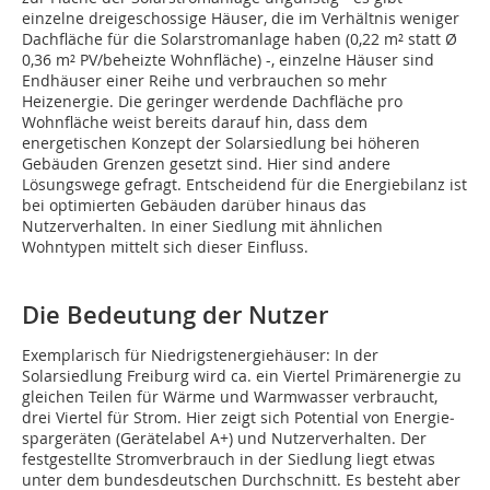
einzelne dreigeschossige Häuser, die im Verhältnis weniger
Dachfläche für die Solarstromanlage haben (0,22 m² statt Ø
0,36 m² PV/beheizte Wohnfläche) -, einzelne Häuser sind
Endhäuser einer Reihe und verbrauchen so mehr
Heizenergie. Die geringer werdende Dachfläche pro
Wohnfläche weist bereits da­rauf hin, dass dem
energetischen Konzept der Solarsiedlung bei höheren
Gebäuden Grenzen gesetzt sind. Hier sind andere
Lösungswege gefragt. Entscheidend für die Energiebilanz ist
bei optimierten Gebäuden darüber hinaus das
Nutzerverhalten. In einer Siedlung mit ähnlichen
Wohntypen mittelt sich dieser Einfluss.
Die Bedeutung der Nutzer
Exemplarisch für Niedrigstenergiehäuser: In der
Solarsiedlung Freiburg wird ca. ein Viertel Primärenergie zu
gleichen Teilen für Wärme und Warmwasser verbraucht,
drei Viertel für Strom. Hier zeigt sich Potential von Energie­
spargeräten (Gerätelabel A+) und Nutzerverhalten. Der
festgestellte Stromverbrauch in der Siedlung liegt etwas
unter dem bundesdeutschen Durchschnitt. Es besteht aber