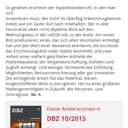
So gesehen erscheint der Expeditionsbericht, in den man
sich
hineinlesen muss, der nicht im Überflug Erkenntnisgewinne
bietet, wie ein lauter Ruf nach Innehalten. Der in aller
Faszination eben nicht objektive Blick auf den
Wohnungsbau in der UdSSR soll, so der Autor, ein neues
Bild produzieren, eines, das sich allen Vorurteilen entledigt
hat und den Wert einer Bauweise anerkennt, die bis heute
das Erscheinungsbild vieler Städte bestimmt; und zwar
mittels einer vielfach geächteten Ästhetik der
Plattenbauweise, der Vergemeinschaftung, Kollektiv und
Zugluft anhängt. Und weniger Stichworte wie Erfindung,
Möglichkeiten, Ressourcenschonung oder gar Innovation.
Die vorliegende Arbeit hat das Potential, diesen
eingeschliffenen Blick zu korrigieren. Hin zu einer größeren
Plattengerechtigkeit in ­Zukunft. Mit Personen- und
Ortsregister.
Be. K.
Dieser Artikel erschien in
DBZ 10/2015