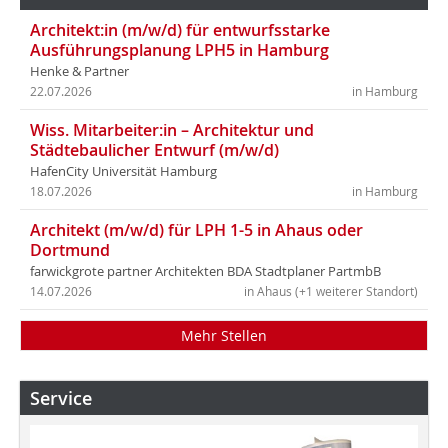
Architekt:in (m/w/d) für entwurfsstarke
Ausführungsplanung LPH5 in Hamburg
Henke & Partner
22.07.2026
in Hamburg
Wiss. Mitarbeiter:in – Architektur und
Städtebaulicher Entwurf (m/w/d)
HafenCity Universität Hamburg
18.07.2026
in Hamburg
Architekt (m/w/d) für LPH 1-5 in Ahaus oder
Dortmund
farwickgrote partner Architekten BDA Stadtplaner PartmbB
14.07.2026
in Ahaus (+1 weiterer Standort)
Mehr Stellen
Service