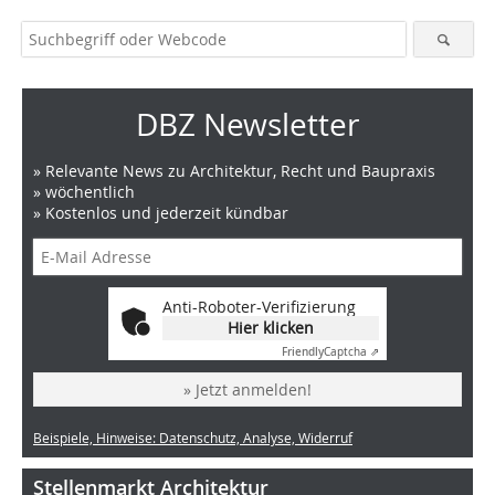
DBZ Newsletter
» Relevante News zu Architektur, Recht und Baupraxis
» wöchentlich
» Kostenlos und jederzeit kündbar
Anti-Roboter-Verifizierung
Hier klicken
Friendly
Captcha ⇗
» Jetzt anmelden!
Beispiele, Hinweise: Datenschutz, Analyse, Widerruf
Stellenmarkt Architektur