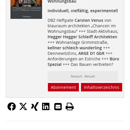
Wohnungsbau
individuell, vielfältig, experimentell
DBZ Heftpate
Carsten Venus
von
blauraum architekten „Chancen im
Wohnungsbau“ +++ Stadt-Aktivhaus,
Hegger Hegger Schleiff Architekten
+++ Wohnanlage Grimmstraße,
kellner schleich wunderling
+++
DennewitzEins,
ARGE D1 GbR
+++
Anforderungen an Estriche +++
Büro
Spezial
+++ Das Bauen verbieten?
Ressort: Aktuell
Abonnement
Inhaltsverzeichnis