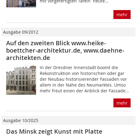
mit vorgefertigten Tafeln  heute...
mehr
Ausgabe 09/2012
Auf den zweiten Blick www.heike-
boettcher-architektur.de, www.daehne-
architekten.de
In der Dresdner Innenstadt boomt die
Rekonstruktion von historischen oder gar
der Neubau historisierender Fassaden vor
allem in der Nähe des Neumarktes. Umso
mehr freut einen der Anblick der Fassade...
mehr
Ausgabe 10/2025
Das Minsk zeigt Kunst mit Platte