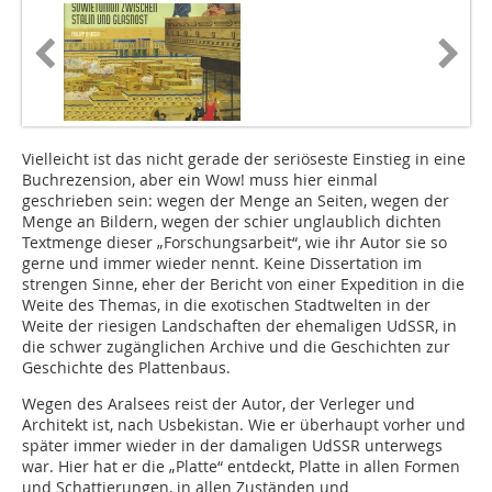
Vielleicht ist das nicht gerade der seriöseste Einstieg in eine
Buchrezension, aber ein Wow! muss hier einmal
geschrieben sein: wegen der Menge an Seiten, wegen der
Menge an Bildern, wegen der schier unglaublich dichten
Textmenge dieser „Forschungsarbeit“, wie ihr ­Autor sie so
gerne und immer wieder nennt. Keine Dissertation im
strengen Sinne, eher der Bericht von einer Expedition in die
Weite des Themas, in die exotischen Stadtwelten in der
Weite der riesigen Landschaften der ehemaligen UdSSR, in
die schwer zugänglichen ­Archive und die Geschichten zur
Geschichte des Plattenbaus.
Wegen des Aralsees reist der Autor, der Verleger und
Architekt ist, nach Usbekistan. Wie er überhaupt vorher und
später immer wieder in der damaligen UdSSR unterwegs
war. Hier hat er die „Platte“ entdeckt, Platte in allen Formen
und Schattierungen, in allen Zuständen und