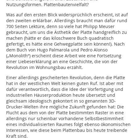
Nutzungsformen. Plattenbautenvielfalt?
Was auf den ersten Blick widersprüchlich erscheint, ist auf
den zweiten erklärbar. Allerdings braucht man dafür rund
700 Seiten Lektüre, denn so viele hat Philipp Meuser
gebraucht, um uns die Ästhetik der Platte handgreiflich zu
machen (hätte er das kiloschwere Buch quadratisch
gefertigt, es hätte eine Gehwegplatte sein können!). Nach
dem Buch von Hugo Palmarola und Pedro Alonso
(„Monolith“) erscheint diese Arbeit wie eine Fortsetzung
einer Liebeserklärung an eine Geschichte, die von der
Revolution im Wohnungsbau erzählt.
Einer allerdings gescheiterten Revolution, denn die Platte
hat in der westlichen Welt keinen guten Ruf. Ist aber mit
dafür verantwortlich, dass die Idee der Vorfertigung und
industriellen Häuserproduktion heute übersetzt und
gleichsam ideologisch gekontert in so genannten 3D-
Drucker-Welten ihre mögliche Zukunft gefunden hat: Die
Flucht aus dem von der Platte bestimmten Raster in eine
allerdings nur scheinbar vorhandene Selbstbestimmheit
eines individualisierten Raumes folgt ebenso ökonomischen
Interessen, wie diese beim Plattenbau bis heute treibende
Kraft sind.