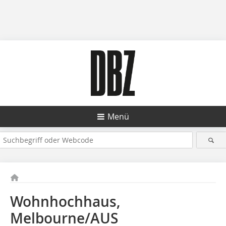
Menü
Wohnhochhaus,
Melbourne/AUS