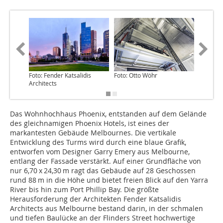
Foto: Fender Katsalidis
Foto: Otto Wöhr
Foto: Ot
Architects
Das Wohnhochhaus Phoenix, entstanden auf dem Gelände
des gleichnamigen Phoenix Hotels, ist eines der
markantesten Gebäude Melbournes. Die vertikale
Entwicklung des Turms wird durch eine blaue Grafik,
entworfen vom Designer Garry Emery aus Melbourne,
entlang der Fassade verstärkt. Auf einer Grundfläche von
nur 6,70 x 24,30 m ragt das Gebäude auf 28 Geschossen
rund 88 m in die Höhe und bietet freien Blick auf den Yarra
River bis hin zum Port Phillip Bay. Die größte
Herausforderung der Architekten Fender Katsalidis
Architects aus Melbourne bestand darin, in der schmalen
und tiefen Baulücke an der Flinders Street hochwertige