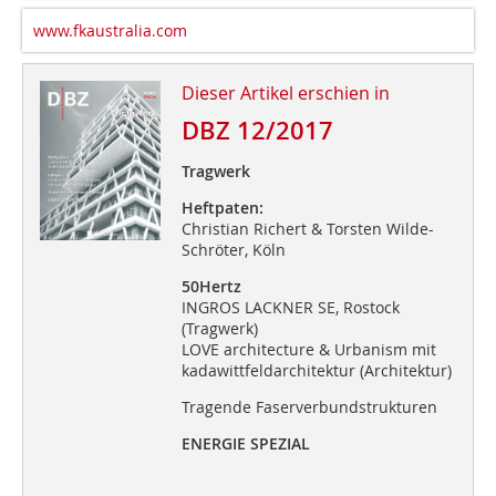
www.fkaustralia.com
Dieser Artikel erschien in
DBZ 12/2017
Tragwerk
Heftpaten:
Christian Richert & Torsten Wilde-
Schröter, Köln
50Hertz
INGROS LACKNER SE, Rostock
(Tragwerk)
LOVE architecture & Urbanism mit
kadawittfeldarchitektur (Architektur)
Tragende Faserverbundstrukturen
ENERGIE SPEZIAL