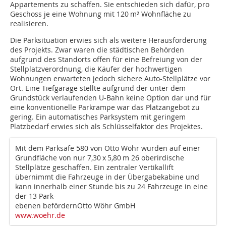
Appartements zu schaffen. Sie entschieden sich dafür, pro
Geschoss je eine Wohnung mit 120 m² Wohnfläche zu
realisieren.
Die Parksituation erwies sich als weitere Herausforderung
des Projekts. Zwar waren die städtischen Behörden
aufgrund des Standorts offen für eine Befreiung von der
Stellplatzverordnung, die Käufer der hochwertigen
Wohnungen erwarteten jedoch sichere Auto-Stellplätze vor
Ort. Eine Tiefgarage stellte aufgrund der unter dem
Grundstück verlaufenden U-Bahn keine Option dar und für
eine konventionelle Parkrampe war das Platzangebot zu
gering. Ein automatisches Parksystem mit geringem
Platzbedarf erwies sich als Schlüsselfaktor des Projektes.
Mit dem Parksafe 580 von Otto Wöhr wurden auf einer
Grundfläche von nur 7,30 x 5,80 m 26 oberirdische
Stellplätze geschaffen. Ein zentraler Vertikallift
übernimmt die Fahrzeuge in der Übergabekabine und
kann innerhalb einer Stunde bis zu 24 Fahrzeuge in eine
der 13 Park-
ebenen befördernOtto Wöhr GmbH
www.woehr.de