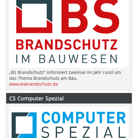
„BS Brandschutz“ informiert zweimal im Jahr rund um
das Thema Brandschutz am Bau.
www.bsbrandschutz.de
CS Computer Spezial