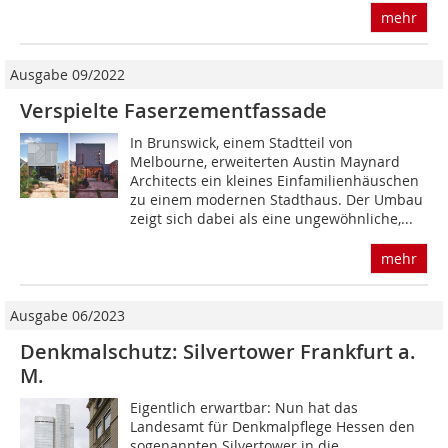
mehr
Ausgabe 09/2022
Verspielte Faserzementfassade
In Brunswick, einem Stadtteil von
Melbourne, erweiterten Austin Maynard
Architects ein kleines Einfamilienhäuschen
zu einem modernen Stadthaus. Der Umbau
zeigt sich dabei als eine ungewöhnliche,...
mehr
Ausgabe 06/2023
Denkmalschutz: Silvertower Frankfurt a.
M.
Eigentlich erwartbar: Nun hat das
Landesamt für Denkmalpflege Hessen den
sogenannten Silvertower in die