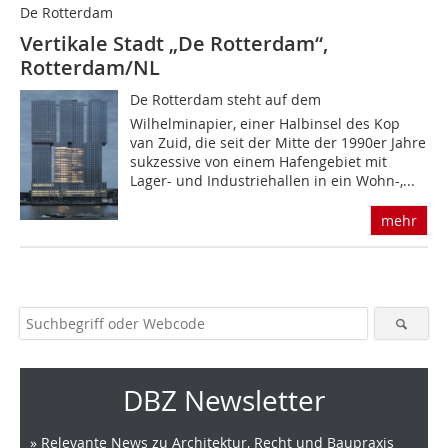
De Rotterdam
Vertikale Stadt „De Rotterdam“,
Rotterdam/NL
De Rotterdam steht auf dem
Wilhelminapier, einer Halbinsel des Kop
van Zuid, die seit der Mitte der 1990er Jahre
sukzessive von einem Hafengebiet mit
Lager- und Industriehallen in ein Wohn-,...
mehr
DBZ Newsletter
» Relevante News zu Architektur, Recht und Baupraxis