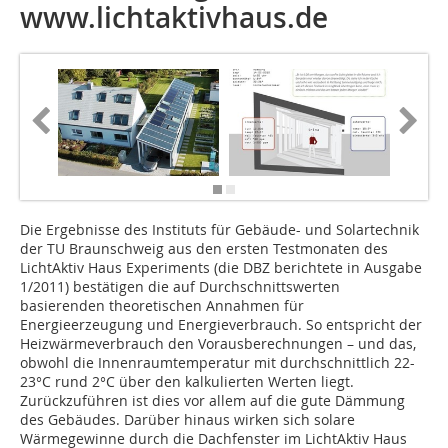
www.lichtaktivhaus.de
Die Ergebnisse des Instituts für Gebäude- und Solartechnik
der TU Braunschweig aus den ersten Testmonaten des
LichtAktiv Haus Experiments (die DBZ berichtete in Ausgabe
1/2011) bestätigen die auf Durchschnittswerten
basierenden theoretischen Annahmen für
Energieerzeugung und Energieverbrauch. So entspricht der
Heizwärmeverbrauch den Vorausberechnungen – und das,
obwohl die Innenraumtemperatur mit durchschnittlich 22-
23°C rund 2°C über den kalkulierten Werten liegt.
Zurückzuführen ist dies vor allem auf die gute Dämmung
des Gebäudes. Darüber hinaus wirken sich solare
Wärmegewinne durch die Dachfenster im LichtAktiv Haus