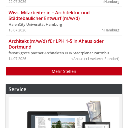
22.07.2026
in Hamburg
Wiss. Mitarbeiter:in – Architektur und
Städtebaulicher Entwurf (m/w/d)
HafenCity Universität Hamburg
18.07.2026
in Hamburg
Architekt (m/w/d) für LPH 1-5 in Ahaus oder
Dortmund
farwickgrote partner Architekten BDA Stadtplaner PartmbB
14.07.2026
in Ahaus (+1 weiterer Standort)
Mehr Stellen
Service