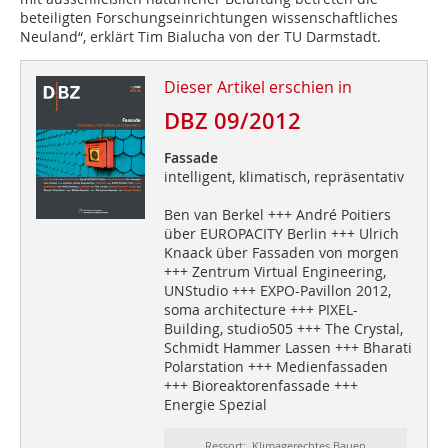
beteiligten Forschungseinrichtungen wissenschaftliches
Neuland“, erklärt Tim Bialucha von der TU Darmstadt.
Dieser Artikel erschien in
DBZ 09/2012
Fassade
intelligent, klimatisch, repräsentativ
Ben van Berkel +++ André Poitiers
über EUROPACITY Berlin +++ Ulrich
Knaack über Fassaden von morgen
+++ Zentrum Virtual Engineering,
UNStudio +++ EXPO-Pavillon 2012,
soma architecture +++ PIXEL-
Building, studio505 +++ The Crystal,
Schmidt Hammer Lassen +++ Bharati
Polarstation +++ Medienfassaden
+++ Bioreaktorenfassade +++
Energie Spezial
Ressort: Klimagerechtes Bauen