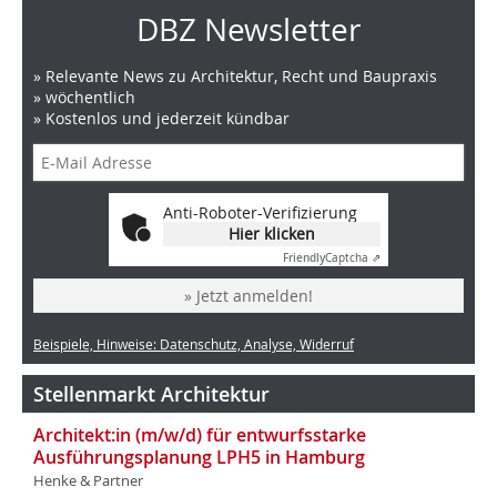
DBZ Newsletter
» Relevante News zu Architektur, Recht und Baupraxis
» wöchentlich
» Kostenlos und jederzeit kündbar
Anti-Roboter-Verifizierung
Hier klicken
Friendly
Captcha ⇗
» Jetzt anmelden!
Beispiele, Hinweise: Datenschutz, Analyse, Widerruf
Stellenmarkt Architektur
Architekt:in (m/w/d) für entwurfsstarke
Ausführungsplanung LPH5 in Hamburg
Henke & Partner