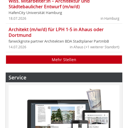
Wiss. Mitarbeiter:in – Architektur und
Städtebaulicher Entwurf (m/w/d)
HafenCity Universität Hamburg
18.07.2026
in Hamburg
Architekt (m/w/d) für LPH 1-5 in Ahaus oder
Dortmund
farwickgrote partner Architekten BDA Stadtplaner PartmbB
14.07.2026
in Ahaus (+1 weiterer Standort)
Mehr Stellen
Service