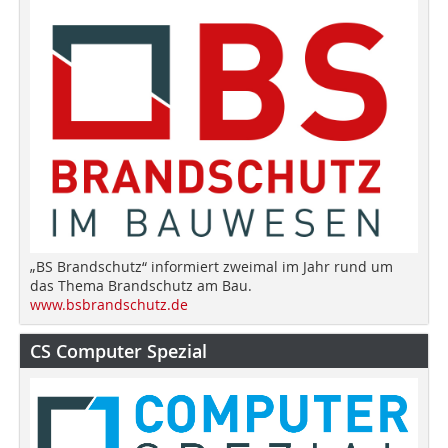
„BS Brandschutz“ informiert zweimal im Jahr rund um
das Thema Brandschutz am Bau.
www.bsbrandschutz.de
CS Computer Spezial