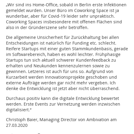
„Wir sind ins Home-Office, sobald in Berlin erste Infektionen
gemeldet wurden. Unser Büro im Coworking Space ist ja
wunderbar, aber für Covid-19 leider sehr unpraktisch.
Coworking Spaces insbesondere mit offenen Flächen sind
also in der Gründerszene sehr betroffen.
Die allgemeine Unsicherheit für Zurückhaltung bei allen
Entscheidungen ist natürlich für Funding etc. schlecht.
Reifere Startups mit einer guten Stammkundenbasis, gerade
im Softwarebereich, haben es wohl leichter. Frühphasige
Startups tun sich aktuell schwerer Kundenfeedback zu
erhalten und Neukunden kennenzulernen sowie zu
gewinnen. Letzeres ist auch für uns so. Aufgrund von
Kurzarbeit werden Innovationsprojekte geschoben und
externe Aufträge werden gar nicht mehr vergeben. Ich
denke die Entwicklung ist jetzt aber nicht überraschend.
Durchaus positiv kann die digitale Entwicklung bewertet
werden. Erste Events zur Vernetzung werden inzwischen
digitalisiert.“
Christoph Baier, Managing Director von Ambivation am
27.03.2020