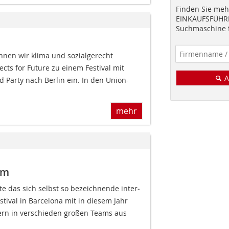
Finden Sie mehr
EINKAUFSFÜHRE
Suchmaschine f
nen wir klima und sozialgerecht
ects for Future zu einem Festival mit
A
 Party nach Berlin ein. In den Union-
mehr
om
 das sich selbst so bezeichnende inter­
stival in Barcelona mit in diesem Jahr
ern in verschieden großen Teams aus