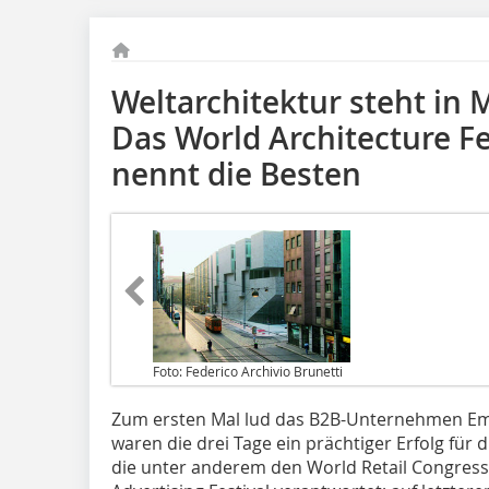
Weltarchitektur steht in 
Das World Architecture Fe
nennt die Besten
Foto: Federico Archivio Brunetti
Zum ersten Mal lud das B2B-Unternehmen Ema
waren die drei Tage ein prächtiger Erfolg für
die unter anderem den World Retail Congress