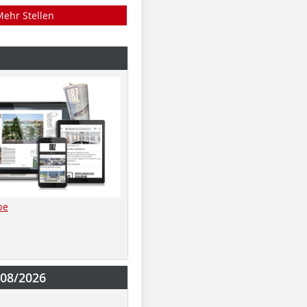
Mehr Stellen
be
-08/2026