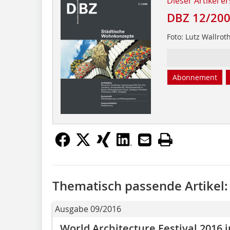
Dieser Artikel er
DBZ 12/20
Foto: Lutz Wallrot
Abonnement
Thematisch passende Artikel:
Ausgabe 09/2016
World Architecture Festival 2016 i