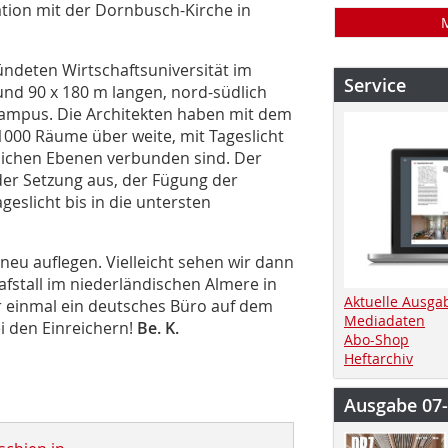
ation mit der Dornbusch-Kirche in
ündeten Wirtschaftsuniversität im
Service
und 90 x 180 m langen, nord-südlich
ampus. Die Architekten haben mit dem
1000 Räume über weite, mit Tageslicht
dlichen Ebenen verbunden sind. Der
der Setzung aus, der Fügung der
eslicht bis in die untersten
neu auflegen. Vielleicht sehen wir dann
fstall im niederländischen Almere in
Aktuelle Ausga
er einmal ein deutsches Büro auf dem
Mediadaten
i den Einreichern!
Be. K.
Abo-Shop
Heftarchiv
Ausgabe 07