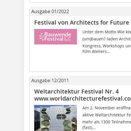
Ausgabe 01/2022
Festival von Architects for Future
Unter dem Motto Wie kön
(um)bauen? laden Archit
Kongress, Workshops und
Film Ateliers...
Ausgabe 12/2011
Weltarchitektur Festival Nr. 4
www.worldarchitecturefestival.c
Am 2. November eröffnete
aktive Weltarchitektur Fe
mehr als 1300 Teilnehm
(fast)...