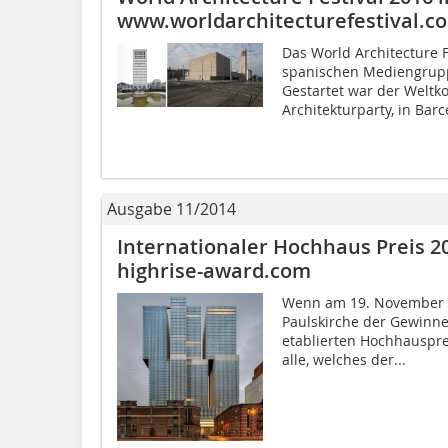
www.worldarchitecturefestival.c
Das World Architecture F
spanischen Mediengrupp
Gestartet war der Weltko
Architekturparty, in Barc
Ausgabe 11/2014
Internationaler Hochhaus Preis 2
highrise-award.com
Wenn am 19. November t
Paulskirche der Gewinner
etablierten Hochhauspre
alle, welches der...