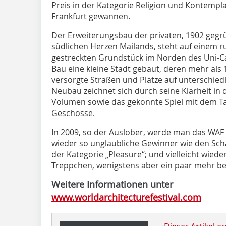
Preis in der Kategorie Religion und Kontempl
Frankfurt gewannen.
Der Erweiterungsbau der privaten, 1902 gegr
südlichen Herzen Mailands, steht auf einem r
gestreckten Grundstück im Norden des Uni-C
Bau eine kleine Stadt gebaut, deren mehr als 
versorgte Straßen und Plätze auf unterschie
Neubau zeichnet sich durch seine Klarheit in 
Volumen sowie das gekonnte Spiel mit dem Tag
Geschosse.
In 2009, so der Auslober, werde man das WAF 
wieder so unglaubliche Gewinner wie den Scha
der Kategorie „Pleasure“; und vielleicht wied
Treppchen, wenigstens aber ein paar mehr be
Weitere Informationen unter
www.worldarchitecturefestival.com