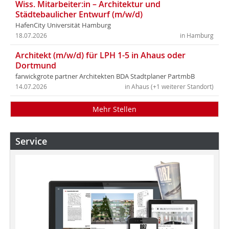
Wiss. Mitarbeiter:in – Architektur und
Städtebaulicher Entwurf (m/w/d)
HafenCity Universität Hamburg
18.07.2026
in Hamburg
Architekt (m/w/d) für LPH 1-5 in Ahaus oder
Dortmund
farwickgrote partner Architekten BDA Stadtplaner PartmbB
14.07.2026
in Ahaus (+1 weiterer Standort)
Mehr Stellen
Service