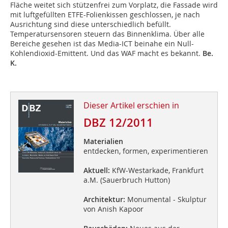
Fläche weitet sich stützenfrei zum Vorplatz, die Fassade wird
mit luftgefüllten ETFE-Folienkissen geschlossen, je nach
Ausrichtung sind diese unterschiedlich befüllt.
Temperatursensoren steuern das Binnenklima. Über alle
Bereiche gesehen ist das Media-ICT beinahe ein Null-
Kohlendioxid-Emittent. Und das WAF macht es bekannt.
Be.
K.
Dieser Artikel erschien in
DBZ 12/2011
Materialien
entdecken, formen, experimentieren
Aktuell:
KfW-Westarkade, Frankfurt
a.M. (Sauerbruch Hutton)
Architektur:
Monumental - Skulptur
von Anish Kapoor