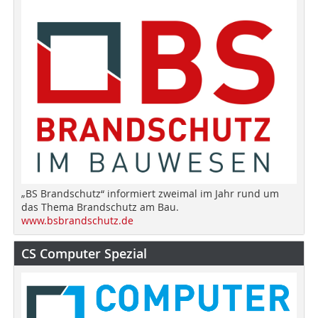
„BS Brandschutz“ informiert zweimal im Jahr rund um
das Thema Brandschutz am Bau.
www.bsbrandschutz.de
CS Computer Spezial