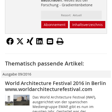
Bauschäden:
Neues aus der
Forschung - Gradientenbetone
Ressort: Aktuell
Abonnement
Inhaltsverzeichnis
Thematisch passende Artikel:
Ausgabe 09/2016
World Architecture Festival 2016 in Berlin
www.worldarchitecturefestival.com
Das World Architecture Festival (WAF),
ausgerichtet von der spanischen
Mediengruppe EMAP, gibt es nun im
neunten Jahr. Gestartet war der