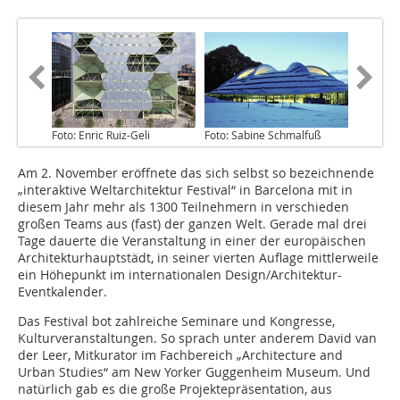
Foto: Enric Ruiz-Geli
Foto: Sabine Schmalfuß
Am 2. November eröffnete das sich selbst so bezeichnende
„inter­aktive Weltarchitektur Festival“ in Barcelona mit in
diesem Jahr mehr als 1300 Teilnehmern in verschieden
großen Teams aus (fast) der ganzen Welt. Gerade mal drei
Tage dauerte die Veranstaltung in einer der europäischen
Architekturhauptstädt, in seiner vierten Auflage mittlerweile
ein Höhepunkt im internationalen Design/Architektur-
Eventkalender.
Das Festival bot zahlreiche Seminare und Kongresse,
Kulturveranstaltungen. So sprach unter anderem David van
der Leer, Mitkurator im Fachbereich „Architecture and
Urban Studies“ am New Yorker Guggenheim Museum. Und
natürlich gab es die große Projektepräsentation, aus