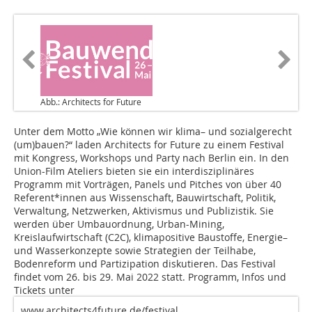
Abb.: Architects for Future
Unter dem Motto „Wie können wir klima– und sozialgerecht
(um)bauen?“ laden Architects for Future zu einem Festival
mit Kongress, Workshops und Party nach Berlin ein. In den
Union-Film Ateliers bieten sie ein interdis­ziplinäres
Programm mit Vorträgen, Panels und Pitches von über 40
Referent*innen aus Wissenschaft, Bauwirtschaft, Politik,
Verwaltung, Netzwerken, Aktivismus und Publizistik. Sie
werden über Umbauordnung, Urban-Mining,
Kreislaufwirtschaft (C2C), klimapositive Baustoffe, Energie–
und Wasserkonzepte sowie Strategien der Teilhabe,
Bodenreform und Partizipation diskutieren. Das Festival
findet vom 26. bis 29. Mai 2022 statt. Programm, Infos und
Tickets unter
www.architects4future.de/festival