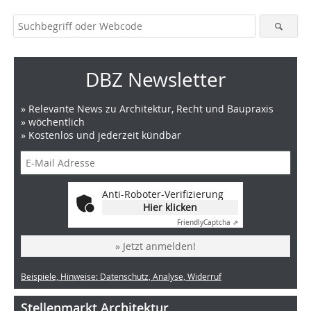
DBZ Newsletter
» Relevante News zu Architektur, Recht und Baupraxis
» wöchentlich
» Kostenlos und jederzeit kündbar
Anti-Roboter-Verifizierung
Hier klicken
Friendly
Captcha ⇗
» Jetzt anmelden!
Beispiele, Hinweise: Datenschutz, Analyse, Widerruf
Stellenmarkt Architektur