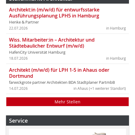
Architekt:in (m/w/d) für entwurfsstarke
Ausführungsplanung LPH5 in Hamburg
Henke & Partner
22.07.2026
in Hamburg
Wiss. Mitarbeiter:in – Architektur und
Städtebaulicher Entwurf (m/w/d)
HafenCity Universität Hamburg
18.07.2026
in Hamburg
Architekt (m/w/d) für LPH 1-5 in Ahaus oder
Dortmund
farwickgrote partner Architekten BDA Stadtplaner PartmbB
14.07.2026
in Ahaus (+1 weiterer Standort)
Mehr Stellen
Service