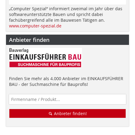
„Computer Spezial“ informiert zweimal im Jahr über das
softwareunterstützte Bauen und spricht dabei
fachübergreifend alle im Bauwesen Tätigen an.
www.computer-spezial.de
Anbieter finden
Finden Sie mehr als 4.000 Anbieter im EINKAUFSFÜHRER
BAU - der Suchmaschine für Bauprofis!
Anbieter finden!