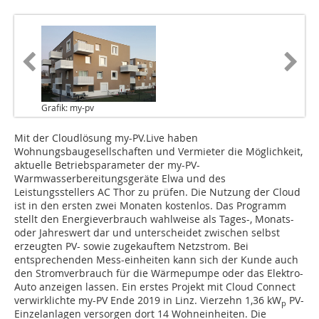
Grafik: my-pv
Mit der Cloudlösung my-PV.Live haben
Wohnungsbaugesellschaften und Vermieter die Möglichkeit,
aktuelle Betriebsparameter der my-PV-
Warmwasserbereitungsgeräte Elwa und des
Leistungsstellers AC Thor zu prüfen. Die Nutzung der Cloud
ist in den ersten zwei Monaten kostenlos. Das Programm
stellt den Energieverbrauch wahlweise als Tages-, Monats-
oder Jahreswert dar und unterscheidet zwischen selbst
erzeugten PV- sowie zugekauftem Netzstrom. Bei
entsprechenden Mess-einheiten kann sich der Kunde auch
den Stromverbrauch für die Wärmepumpe oder das Elektro-
Auto anzeigen lassen. Ein erstes Projekt mit Cloud Connect
verwirklichte my-PV Ende 2019 in Linz. Vierzehn 1,36 kW
PV-
p
Einzelanlagen versorgen dort 14 Wohneinheiten. Die