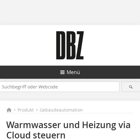
Menü
Produkt
Gebäudeautomation
Warmwasser und Heizung via
Cloud steuern