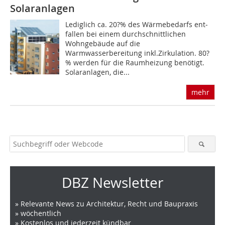
Solaranlagen
Lediglich ca. 20?% des Wärmebedarfs ent­
fallen bei einem durchschnittlichen
Wohngebäude auf die
Warmwasserbereitung inkl.Zirkulation. 80?
% werden für die Raumheizung benötigt.
Solaranlagen, die...
mehr
DBZ Newsletter
» Relevante News zu Architektur, Recht und Baupraxis
» wöchentlich
» Kostenlos und jederzeit kündbar