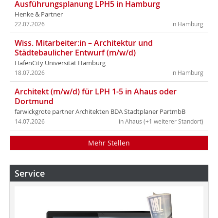
Ausführungsplanung LPH5 in Hamburg
Henke & Partner
22.07.2026
in Hamburg
Wiss. Mitarbeiter:in – Architektur und
Städtebaulicher Entwurf (m/w/d)
HafenCity Universität Hamburg
18.07.2026
in Hamburg
Architekt (m/w/d) für LPH 1-5 in Ahaus oder
Dortmund
farwickgrote partner Architekten BDA Stadtplaner PartmbB
14.07.2026
in Ahaus (+1 weiterer Standort)
Mehr Stellen
Service