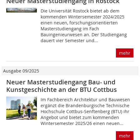
Neuer Masterstudiengang in Rostock
Die Universität Rostock bietet ab dem
kommenden Wintersemester 2024/2025
einen neuen, forschungsorientierten
Masterstudiengang im Fach
Bauingenieurwesen an. Der Studiengang
dauert vier Semester und...
mehr
Ausgabe 09/2025
Neuer Masterstudiengang Bau- und
Kunstgeschichte an der BTU Cottbus
Im Fachbereich Architektur und Bauwesen
ergänzt die Brandenburgische Technische
Hochschule Cottbus-Senftenberg (BTU) ihr
Angebot und bietet zum kommenden
Wintersemester 2025/26 einen neuen...
mehr