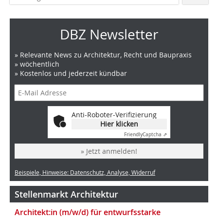
DBZ Newsletter
» Relevante News zu Architektur, Recht und Baupraxis
» wöchentlich
» Kostenlos und jederzeit kündbar
Anti-Roboter-Verifizierung
Hier klicken
Friendly
Captcha ⇗
» Jetzt anmelden!
Beispiele, Hinweise: Datenschutz, Analyse, Widerruf
Stellenmarkt Architektur
Architekt:in (m/w/d) für entwurfsstarke