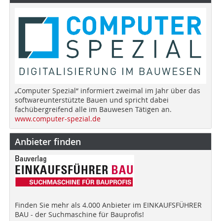
„Computer Spezial“ informiert zweimal im Jahr über das
softwareunterstützte Bauen und spricht dabei
fachübergreifend alle im Bauwesen Tätigen an.
www.computer-spezial.de
Anbieter finden
Finden Sie mehr als 4.000 Anbieter im EINKAUFSFÜHRER
BAU - der Suchmaschine für Bauprofis!