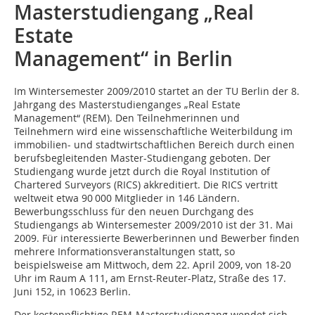
Masterstudiengang „Real
Estate
Management“ in Berlin
Im Wintersemester 2009/2010 startet an der TU Berlin der 8.
Jahrgang des Masterstudienganges „Real Estate
Management“ (REM). Den Teilnehmerinnen und
Teilnehmern wird eine wissenschaftliche Weiterbildung im
immobilien- und stadtwirtschaftlichen Bereich durch einen
berufsbegleitenden Master-Studiengang geboten. Der
Studiengang wurde jetzt durch die Royal Institution of
Chartered Surveyors (RICS) akkreditiert. Die RICS vertritt
weltweit etwa 90 000 Mitglieder in 146 Ländern.
Bewerbungsschluss für den neuen Durchgang des
Studiengangs ab Wintersemester 2009/2010 ist der 31. Mai
2009. Für interessierte Bewerberinnen und Bewerber finden
mehrere Informationsveranstaltungen statt, so
beispielsweise am Mittwoch, dem 22. April 2009, von 18-20
Uhr im Raum A 111, am Ernst-Reuter-Platz, Straße des 17.
Juni 152, in 10623 Berlin.
Der kostenpflichtige REM-Masterstudiengang wendet sich