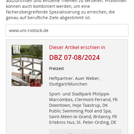
auszurichten und einzelne Themen zu vertiefen. Profillinien
können auch kombiniert werden, um eine
fächerübergreifende Spezialisierung zu erreichen, die
genau auf berufliche Ziele abgestimmt ist.
www.uni-rostock.de
Dieser Artikel erschien in
DBZ 07-08/2024
Freizeit
Heftpartner: Auer Weber,
Stuttgart/München
Sport- und Stadtpark Philippe-
Marcombes, Clermont-Ferrand, FR
Downtown, Hoje Taastrup, DK
Public Swimming Pool and Spa,
Saint-Méen-le-Grand, Britanny, FR
Erlebnis Hus, St. Peter-Ording, DE