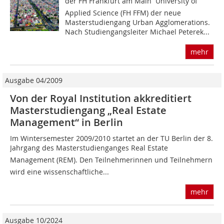
der FH Frankfurt am Main  University of
Applied Science (FH FFM) der neue
Masterstudiengang Urban Agglomerations.
Nach Studiengangsleiter Michael Peterek...
mehr
Ausgabe 04/2009
Von der Royal Institution akkreditiert
Masterstudiengang „Real Estate
Management“ in Berlin
Im Wintersemester 2009/2010 startet an der TU Berlin der 8.
Jahrgang des Masterstudienganges Real Estate
Management (REM). Den Teilnehmerinnen und Teilnehmern
wird eine wissenschaftliche...
mehr
Ausgabe 10/2024