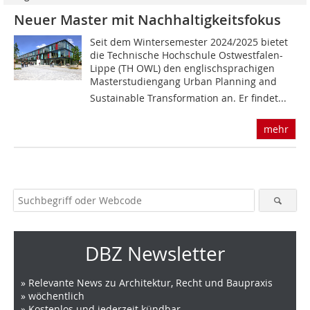
Neuer Master mit Nachhaltigkeitsfokus
Seit dem Wintersemester 2024/2025 bietet
die Technische Hochschule Ostwestfalen-
Lippe (TH OWL) den englischsprachigen
Masterstudiengang Urban Planning and
Sustainable Transformation an. Er findet...
mehr
DBZ Newsletter
» Relevante News zu Architektur, Recht und Baupraxis
» wöchentlich
» Kostenlos und jederzeit kündbar