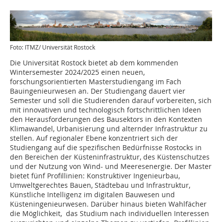
Foto: ITMZ/ Universität Rostock
Die Universität Rostock bietet ab dem kommenden
Wintersemester 2024/2025 einen neuen,
forschungsorientierten Masterstudiengang im Fach
Bauingenieurwesen an. Der Studiengang dauert vier
Semester und soll die Studierenden darauf vorbereiten, sich
mit innovativen und technologisch fortschrittlichen Ideen
den Herausforderungen des Bausektors in den Kontexten
Klimawandel, Urbanisierung und alternder Infrastruktur zu
stellen. Auf regionaler Ebene konzentriert sich der
Studiengang auf die spezifischen Bedürfnisse Rostocks in
den Bereichen der Küsteninfrastruktur, des Küstenschutzes
und der Nutzung von Wind- und Meeresenergie. Der Master
bietet fünf Profillinien: Konstruktiver Ingenieurbau,
Umweltgerechtes Bauen, Städtebau und Infrastruktur,
Künstliche Intelligenz im digitalen Bauwesen und
Küsteningenieurwesen. Darüber hinaus bieten Wahlfächer
die Möglichkeit, das Studium nach individuellen Interessen