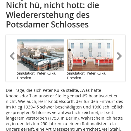
Nicht hü, nicht hott: die
Wiedererstehung des
Potsdamer Schlosses
Simulation: Peter Kulka,
Simulation: Peter Kulka,
Dresden
Dresden
Die Frage, die sich Peter Kulka stellte, „Was hätte
Knobelsdorff an unserer Stelle gemacht“? beantwortet er
nicht. Wie auch, Herr Knobelsdorff, der für den Entwurf des
im Krieg 1939-45 schwer beschädigten und 1960 schließlich
gesprengten Schlosses verantwortlich zeichnet, ist seit
längerem verstorben (1753, in Berlin). Wahrscheinlich hätte
er, in den letzten 250 Jahren zu einem Rationalisten à la
Ungers gereift, eine Art Messezentrum errichtet, viel Stahl,