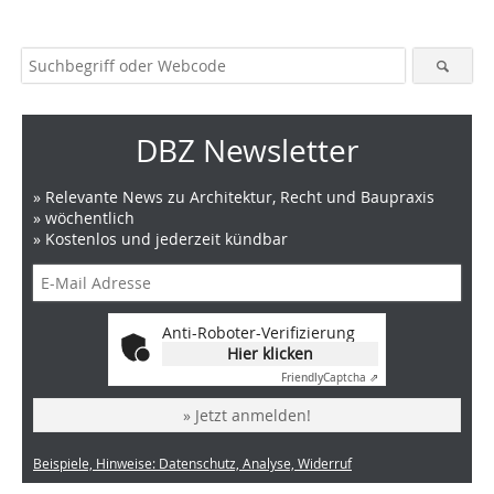
DBZ Newsletter
» Relevante News zu Architektur, Recht und Baupraxis
» wöchentlich
» Kostenlos und jederzeit kündbar
Anti-Roboter-Verifizierung
Hier klicken
Friendly
Captcha ⇗
» Jetzt anmelden!
Beispiele, Hinweise: Datenschutz, Analyse, Widerruf