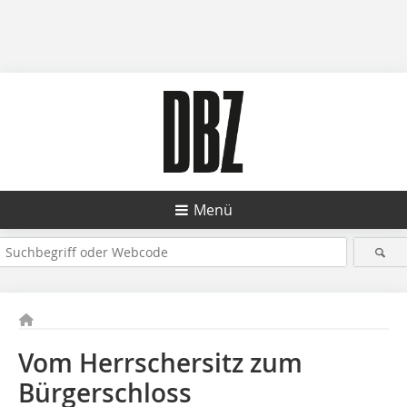
Menü
Vom Herrschersitz zum
Bürgerschloss