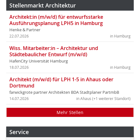
Stellenmarkt Architektur
Architekt:in (m/w/d) für entwurfsstarke
Ausführungsplanung LPH5 in Hamburg
Henke & Partner
22.07.2026
in Hamburg
Wiss. Mitarbeiter:in – Architektur und
Städtebaulicher Entwurf (m/w/d)
HafenCity Universität Hamburg
18.07.2026
in Hamburg
Architekt (m/w/d) für LPH 1-5 in Ahaus oder
Dortmund
farwickgrote partner Architekten BDA Stadtplaner PartmbB
14.07.2026
in Ahaus (+1 weiterer Standort)
Mehr Stellen
Service