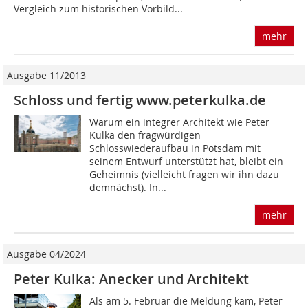
Vergleich zum historischen Vorbild...
mehr
Ausgabe 11/2013
Schloss und fertig www.peterkulka.de
Warum ein integrer Architekt wie Peter
Kulka den fragwürdigen
Schlosswiederaufbau in Potsdam mit
seinem Entwurf unterstützt hat, bleibt ein
Geheimnis (vielleicht fragen wir ihn dazu
demnächst). In...
mehr
Ausgabe 04/2024
Peter Kulka: Anecker und Architekt
Als am 5. Februar die Meldung kam, Peter