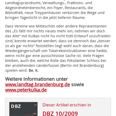
Landtagspräsidiums, Verwaltungs-, Fraktions- und
Abgeordnetenbereiche, ein Foyer, Restaurants, die
Bibliothek; neue Treppenhäuser verkürzen die Wege und
bringen Tageslicht in die jetzt tieferen Räume.
Dass Vereine wie Mitteschön oder andere Repräsentanten
des „Es fällt mir nichts neues mehr ein, nehmen wir doch
das Alte“ mit Kulkas nicht hü nicht hott-Entwurf unzufrieden
sind, konnte erwartet werden; dass sie dennoch das „besser
so als gar nichts“ feststellen liegt wohl auch daran, dass die
Wiedergängerschaft von Totalrekonstruktionen eine heikle,
wenn nicht gar eine aussichtslose Sache ist. Viele Fragen
bleiben, auch die, welche Rolle das Potsdamer Schloss bei
der anstehenden Länderfusion (Berlin mit Brandenburg)
spielen wird.
Be. K.
Weitere Informationen unter
www.landtag.brandenburg.de
sowie
www.peterkulka.de
Dieser Artikel erschien in
DBZ 10/2009