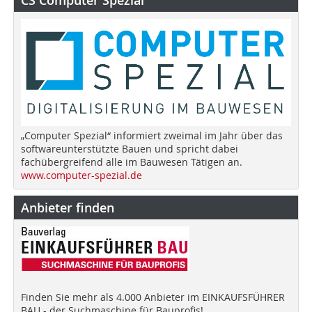
CS Computer Spezial
„Computer Spezial“ informiert zweimal im Jahr über das
softwareunterstützte Bauen und spricht dabei
fachübergreifend alle im Bauwesen Tätigen an.
www.computer-spezial.de
Anbieter finden
Finden Sie mehr als 4.000 Anbieter im EINKAUFSFÜHRER
BAU - der Suchmaschine für Bauprofis!