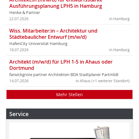
Ausführungsplanung LPH5 in Hamburg
Henke & Partner
22.07.2026
in Hamburg
Wiss. Mitarbeiter:in – Architektur und
Städtebaulicher Entwurf (m/w/d)
HafenCity Universität Hamburg
18.07.2026
in Hamburg
Architekt (m/w/d) für LPH 1-5 in Ahaus oder
Dortmund
farwickgrote partner Architekten BDA Stadtplaner PartmbB
14.07.2026
in Ahaus (+1 weiterer Standort)
Mehr Stellen
Service