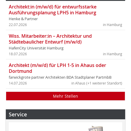
Architekt:in (m/w/d) für entwurfsstarke
Ausführungsplanung LPH5 in Hamburg
Henke & Partner
22.07.2026
in Hamburg
Wiss. Mitarbeiter:in – Architektur und
Städtebaulicher Entwurf (m/w/d)
HafenCity Universität Hamburg
18.07.2026
in Hamburg
Architekt (m/w/d) für LPH 1-5 in Ahaus oder
Dortmund
farwickgrote partner Architekten BDA Stadtplaner PartmbB
14.07.2026
in Ahaus (+1 weiterer Standort)
Mehr Stellen
Service