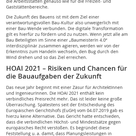
die Arbeitsstätten genauso wie für die Freizeit- und
Gaststättenbereiche.
Die Zukunft des Bauens ist mit dem Ziel einer
verantwortungsvollen Bau-Kultur also unweigerlich mit
einer Bau-Wende verbunden. Die digitale Transformation
gilt es hierfür zu fördern und zu nutzen. Wenn jetzt alle am
Bau Beteiligten im Sinne einer „BaumeisterIn 4.0“
interdisziplinär zusammen agieren, werden wir von der
Erkenntnis zum Handeln wechseln, den Bug durch den
Wind drehen und so das Ziel erreichen.
HOAI 2021 – Risiken und Chancen für
die Bauaufgaben der Zukunft
Das neue Jahr beginnt mit einer Zäsur für Architekt­Innen
und IngenieurInnen. Die HOAI 2021 enthält kein
verbindliches Preisrecht mehr. Das ist leider keine große
Überraschung. Spätestens seit der Entscheidung des
Europäischen Gerichtshofs (EuGH) vom 04.07.2019 gab es
hierzu keine Alternative. Das Gericht hatte entschieden,
dass die verbindlichen Höchst- und Mindestsätze gegen
europäisches Recht verstoßen. Es begründet diese
Feststellung u. a. damit, dass Planungsleistungen in