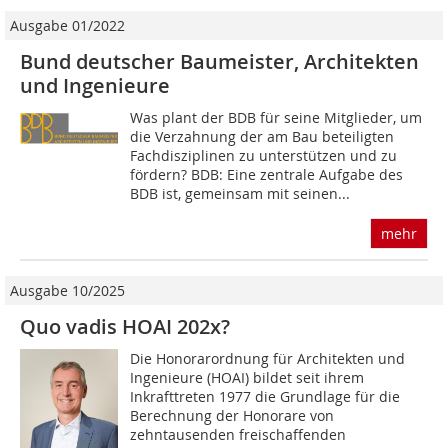
Ausgabe 01/2022
Bund deutscher Baumeister, Architekten
und Ingenieure
Was plant der BDB für seine Mitglieder, um
die Verzahnung der am Bau beteiligten
Fachdisziplinen zu unterstützen und zu
fördern? BDB: Eine zentrale Aufgabe des
BDB ist, gemeinsam mit seinen...
mehr
Ausgabe 10/2025
Quo vadis HOAI 202x?­
Die Honorarordnung für Architekten und
Inge­nieure (HOAI) bildet seit ihrem
Inkrafttreten 1977 die Grundlage für die
Berechnung der Honorare von
zehntausenden freischaffenden