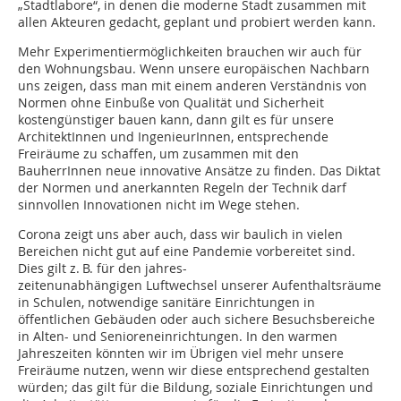
„Stadtlabore“, in denen die moderne Stadt zusammen mit
allen Akteuren gedacht, geplant und probiert werden kann.
Mehr Experimentiermöglichkeiten brauchen wir auch für
den Wohnungsbau. Wenn unsere europäischen Nachbarn
uns zeigen, dass man mit einem anderen Verständnis von
Normen ohne Einbuße von Qualität und Sicherheit
kostengünstiger bauen kann, dann gilt es für unsere
ArchitektInnen und IngenieurInnen, entsprechende
Freiräume zu schaffen, um zusammen mit den
BauherrInnen neue innovative Ansätze zu finden. Das Diktat
der Normen und anerkannten Regeln der Technik darf
sinnvollen Innovationen nicht im Wege stehen.
Corona zeigt uns aber auch, dass wir baulich in vielen
Bereichen nicht gut auf eine Pandemie vorbereitet sind.
Dies gilt z. B. für den jahres-
zeitenunabhängigen Luftwechsel unserer Aufenthaltsräume
in Schulen, notwendige sanitäre Einrichtungen in
öffentlichen Gebäuden oder auch sichere Besuchsbereiche
in Alten- und Senioreneinrichtungen. In den warmen
Jahreszeiten könnten wir im Übrigen viel mehr unsere
Freiräume nutzen, wenn wir diese entsprechend gestalten
würden; das gilt für die Bildung, soziale Einrichtungen und