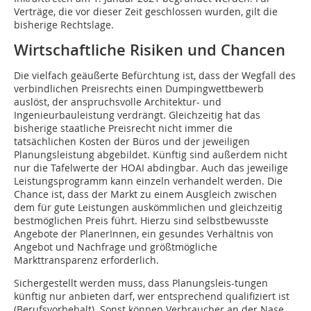
Verträge, die vor dieser Zeit geschlossen wurden, gilt die
bisherige Rechtslage.
Wirtschaftliche Risiken und Chancen
Die vielfach geäußerte Befürchtung ist, dass der Wegfall des
verbindlichen Preisrechts einen Dumpingwettbewerb
auslöst, der anspruchsvolle Architektur- und
Ingenieurbauleistung verdrängt. Gleichzeitig hat das
bisherige staatliche Preisrecht nicht immer die
tatsächlichen Kosten der Büros und der jeweiligen
Planungsleistung abgebildet. Künftig sind außerdem nicht
nur die Tafelwerte der HOAI abdingbar. Auch das jeweilige
Leistungsprogramm kann einzeln verhandelt werden. Die
Chance ist, dass der Markt zu einem Ausgleich zwischen
dem für gute Leistungen auskömmlichen und gleichzeitig
bestmöglichen Preis führt. Hierzu sind selbstbewusste
Angebote der PlanerInnen, ein gesundes Verhältnis von
Angebot und Nachfrage und größtmögliche
Markttransparenz erforderlich.
Sichergestellt werden muss, dass Planungsleis-tungen
künftig nur anbieten darf, wer entsprechend qualifiziert ist
(Berufsvorbehalt). Sonst können Verbraucher an der Nase