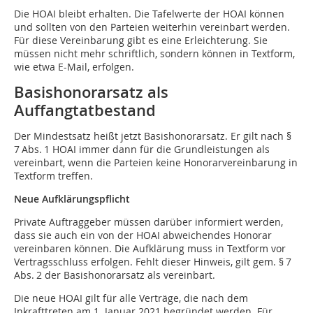
Die HOAI bleibt erhalten. Die Tafelwerte der HOAI können
und sollten von den Parteien weiterhin vereinbart werden.
Für diese Vereinbarung gibt es eine Erleichterung. Sie
müssen nicht mehr schriftlich, sondern können in Textform,
wie etwa E-Mail, erfolgen.
Basishonorarsatz als
Auffangtatbestand
Der Mindestsatz heißt jetzt Basishonorarsatz. Er gilt nach §
7 Abs. 1 HOAI immer dann für die Grundleistungen als
vereinbart, wenn die Parteien keine Honorarvereinbarung in
Textform treffen.
Neue Aufklärungspflicht
Private Auftraggeber müssen darüber informiert werden,
dass sie auch ein von der HOAI abweichendes Honorar
vereinbaren können. Die Aufklärung muss in Textform vor
Vertragsschluss erfolgen. Fehlt dieser Hinweis, gilt gem. § 7
Abs. 2 der Basishonorarsatz als vereinbart.
Die neue HOAI gilt für alle Verträge, die nach dem
Inkrafttreten am 1. Januar 2021 begründet werden. Für