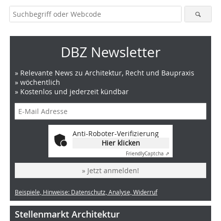
DBZ Newsletter
» Relevante News zu Architektur, Recht und Baupraxis
» wöchentlich
» Kostenlos und jederzeit kündbar
Anti-Roboter-Verifizierung
Hier klicken
Friendly
Captcha ⇗
» Jetzt anmelden!
Beispiele, Hinweise: Datenschutz, Analyse, Widerruf
Stellenmarkt Architektur