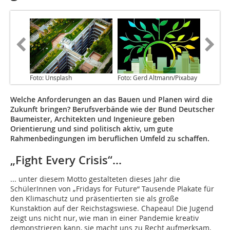
Foto: Unsplash
Foto: Gerd Altmann/Pixabay
Welche Anforderungen an das Bauen und Planen wird die
Zukunft bringen? Berufsverbände wie der Bund Deutscher
Baumeister, Architekten und Ingenieure geben
Orientierung und sind politisch aktiv, um gute
Rahmenbedingungen im beruflichen Umfeld zu schaffen.
„Fight Every Crisis“...
... unter diesem Motto gestalteten dieses Jahr die
SchülerInnen von „Fridays for Future“ Tausende Plakate für
den Klimaschutz und präsentierten sie als große
Kunstaktion auf der Reichstagswiese. Chapeau! Die Jugend
zeigt uns nicht nur, wie man in einer Pandemie kreativ
demonstrieren kann, sie macht uns zu Recht aufmerksam,