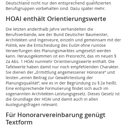
Deutschland nicht nur den entsprechend qualifizierten
Berufsgruppen vorbehalten sind. Dazu später mehr.
HOAI enthält Orientierungswerte
Die letzten anderthalb Jahre verhandelten die
Berufsverbände, wie der Bund Deutscher Bau­meis­­ter,
Architekten und Ingenieure, einzeln und gemeinsam mit der
Politik, wie die Entscheidung des EuGH ohne ruinöse
Verwerfungen des Planungsmarktes umgesetzt werden
kann. Herausgekommen ist ein Preisrecht, das im neuen §
2a Abs. 1 HOAI nunmehr Orientierungswerte enthält. Die
Tafelwerte haben damit nur noch empfehlenden Charakter.
Sie dienen der „Ermittlung angemessener Honorare“ und
leisten „einen Beitrag zur Gewährleistung der
Planungsqualität“, wie es in der Begründung zu § 2a heißt.
Eine entsprechende Formulierung findet sich auch im
sogenannten Architekten-Leistungsgesetz. Dieses Gesetz ist
die Grundlage der HOAI und damit auch in allen
Auslegungsfragen relevant.
Für Honorarvereinbarung genügt
Textform