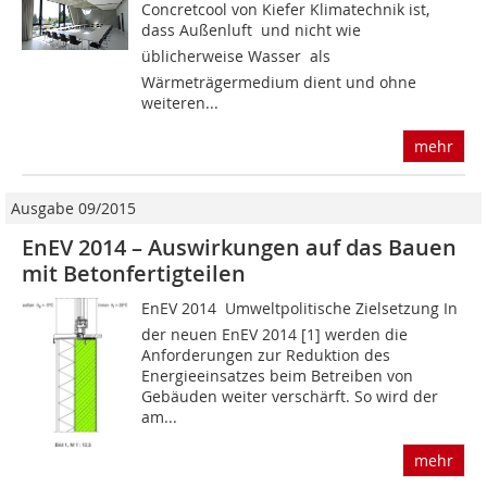
Concretcool von Kiefer Klimatechnik ist,
dass Außenluft  und nicht wie
üblicherweise Wasser  als
Wärmeträgermedium dient und ohne
weiteren...
mehr
Ausgabe 09/2015
EnEV 2014 – Auswirkungen auf das Bauen
mit Betonfertigteilen
EnEV 2014  Umweltpolitische Zielsetzung In
der neuen EnEV 2014 [1] werden die
Anforderungen zur Reduktion des
Energieeinsatzes beim Betreiben von
Gebäuden weiter verschärft. So wird der
am...
mehr