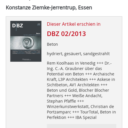
Konstanze Ziemke-Jerrentrup, Essen
Dieser Artikel erschien in
DBZ 02/2013
Beton
hydriert, gesäuert, sandgestrahlt
Rem Koolhaas in Venedig +++ Dr.-
Ing. C.-A. Graubner über das
Potential von Beton +++ Archaische
Kraft, L3P Architekten +++ Askese in
Sichtbeton, AV1 Architekten +++
Beton und Gold, Blocher Blocher
Partners +++ Weiße Andacht,
Stephan Pfäffle +++
Winzerkunstwerkstatt, Christian de
Portzamparc +++ TourTotal, Beton in
Perfektion +++ IBA Spezial