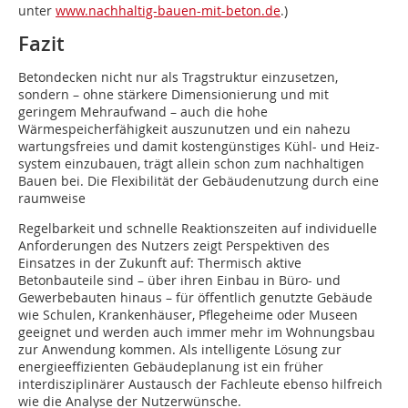
unter
www.nachhaltig-bauen-mit-beton.de
.)
Fazit
Betondecken nicht nur als Tragstruktur einzusetzen,
sondern – ohne stärkere Dimensionierung und mit
geringem Mehraufwand – auch die hohe
Wärmespeicherfähigkeit auszunutzen und ein nahezu
wartungsfreies und damit kostengünstiges Kühl- und Heiz-
system einzubauen, trägt allein schon zum nachhaltigen
Bauen bei. Die Flexibilität der Gebäudenutzung durch eine
raumweise
Regelbarkeit und schnelle Reaktionszeiten auf individuelle
Anforderungen des Nutzers zeigt Perspektiven des
Einsatzes in der Zukunft auf: Thermisch aktive
Betonbauteile sind – über ihren Einbau in Büro- und
Gewerbebauten hinaus – für öffentlich genutzte Gebäude
wie Schulen, Krankenhäuser, Pflegeheime oder Museen
geeignet und werden auch immer mehr im Wohnungsbau
zur Anwendung kommen. Als intelligente Lösung zur
energieeffizienten Gebäudeplanung ist ein früher
interdisziplinärer Austausch der Fachleute ebenso hilfreich
wie die Analyse der Nutzerwünsche.