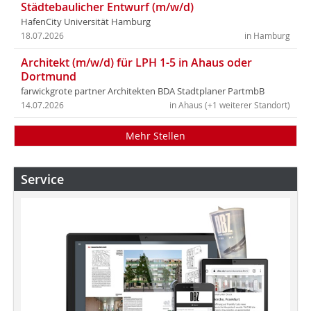
Städtebaulicher Entwurf (m/w/d)
HafenCity Universität Hamburg
18.07.2026
in Hamburg
Architekt (m/w/d) für LPH 1-5 in Ahaus oder
Dortmund
farwickgrote partner Architekten BDA Stadtplaner PartmbB
14.07.2026
in Ahaus (+1 weiterer Standort)
Mehr Stellen
Service