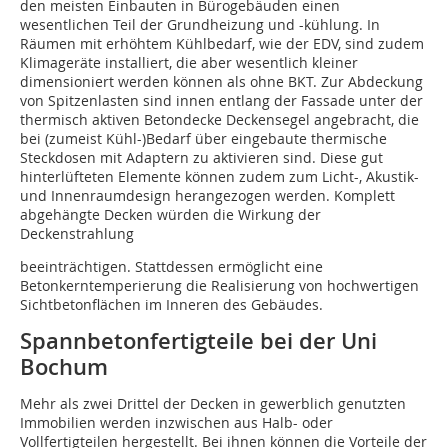
den meisten Einbauten in Bürogebäuden einen
wesentlichen Teil der Grundheizung und -kühlung. In
Räumen mit erhöhtem Kühlbedarf, wie der EDV, sind zudem
Klimageräte installiert, die aber wesentlich kleiner
dimensioniert werden können als ohne BKT. Zur Abdeckung
von Spitzenlasten sind innen entlang der Fassade unter der
thermisch aktiven Betondecke Deckensegel angebracht, die
bei (zumeist Kühl-)Bedarf über eingebaute thermische
Steckdosen mit Adaptern zu aktivieren sind. Diese gut
hinterlüfteten Elemente können zudem zum Licht-, Akustik-
und Innenraumdesign herangezogen werden. Komplett
abgehängte Decken würden die Wirkung der
Deckenstrahlung
beeinträchtigen. Stattdessen ermöglicht eine
Betonkerntemperierung die Realisierung von hochwertigen
Sichtbetonflächen im Inneren des Gebäudes.
Spannbetonfertigteile bei der Uni
Bochum
Mehr als zwei Drittel der Decken in gewerblich genutzten
Immobilien werden inzwischen aus Halb- oder
Vollfertigteilen hergestellt. Bei ihnen können die Vorteile der