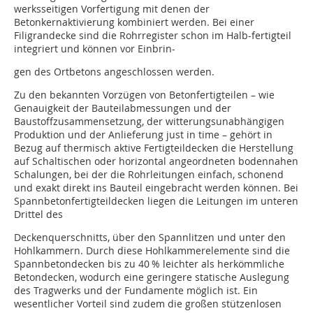
werksseitigen Vorfertigung mit denen der
Betonkernaktivierung kombiniert werden. Bei einer
Filigrandecke sind die Rohrregister schon im Halb-fertigteil
integriert und können vor Einbrin-
gen des Ortbetons angeschlossen werden.
Zu den bekannten Vorzügen von Betonfertigteilen – wie
Genauigkeit der Bauteilabmessungen und der
Baustoffzusammensetzung, der witterungsunabhängigen
Produktion und der Anlieferung just in time – gehört in
Bezug auf thermisch aktive Fertigteildecken die Herstellung
auf Schaltischen oder horizontal angeordneten bodennahen
Schalungen, bei der die Rohrleitungen einfach, schonend
und exakt direkt ins Bauteil eingebracht werden können. Bei
Spannbetonfertigteildecken liegen die Leitungen im unteren
Drittel des
Deckenquerschnitts, über den Spannlitzen und unter den
Hohlkammern. Durch diese Hohlkammerelemente sind die
Spannbetondecken bis zu 40 % leichter als herkömmliche
Betondecken, wodurch eine geringere statische Auslegung
des Tragwerks und der Fundamente möglich ist. Ein
wesentlicher Vorteil sind zudem die großen stützenlosen