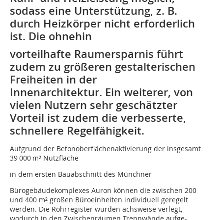
sodass eine Unterstützung, z. B.
durch Heizkörper nicht erforderlich
ist. Die ohnehin
vorteilhafte Raumersparnis führt
zudem zu größeren gestalterischen
Freiheiten in der
Innenarchitektur. Ein weiterer, von
vielen Nutzern sehr geschätzter
Vorteil ist zudem die verbesserte,
schnellere Regelfähigkeit.
Aufgrund der Betonoberflächenaktivierung der insgesamt
39 000 m² Nutzfläche
in dem ersten Bauabschnitt des Münchner
Bürogebäudekomplexes Auron können die zwischen 200
und 400 m² großen Büroeinheiten individuell geregelt
werden. Die Rohrregister wurden achsweise verlegt,
wodurch in den Zwischenräumen Trennwände aufge-