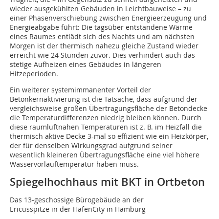
wieder ausgekühlten Gebäuden in Leichtbauweise – zu
einer Phasenverschiebung zwischen Energieerzeugung und
Energieabgabe führt: Die tagsüber entstandene Wärme
eines Raumes entlädt sich des Nachts und am nächsten
Morgen ist der thermisch nahezu gleiche Zustand wieder
erreicht wie 24 Stunden zuvor. Dies verhindert auch das
stetige Aufheizen eines Gebäudes in längeren
Hitzeperioden.
Ein weiterer systemimmanenter Vorteil der
Betonkernaktivierung ist die Tatsache, dass aufgrund der
vergleichsweise großen Übertragungsfläche der Betondecke
die Temperaturdifferenzen niedrig bleiben können. Durch
diese raumluftnahen Temperaturen ist z. B. im Heizfall die
thermisch aktive Decke 3-mal so effizient wie ein Heizkörper,
der für denselben Wirkungsgrad aufgrund seiner
wesentlich kleineren Übertragungsfläche eine viel höhere
Wasservorlauftemperatur haben muss.
Spiegelhochhaus mit BKT in Ortbeton
Das 13-geschossige Bürogebäude an der
Ericusspitze in der HafenCity in Hamburg