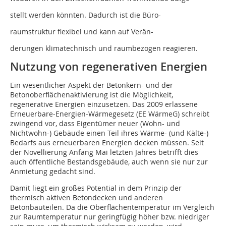
stellt werden könnten. Dadurch ist die Büro-
raumstruktur flexibel und kann auf Verän-
derungen klimatechnisch und raumbezogen reagieren.
Nutzung von regenerativen Energien
Ein wesentlicher Aspekt der Betonkern- und der
Betonoberflächenaktivierung ist die Möglichkeit,
regenerative Energien einzusetzen. Das 2009 erlassene
Erneuerbare-Energien-Wärmegesetz (EE WärmeG) schreibt
zwingend vor, dass Eigentümer neuer (Wohn- und
Nichtwohn-) Gebäude einen Teil ihres Wärme- (und Kälte-)
Bedarfs aus erneuerbaren Energien decken müssen. Seit
der Novellierung Anfang Mai letzten Jahres betrifft dies
auch öffentliche Bestandsgebäude, auch wenn sie nur zur
Anmietung gedacht sind.
Damit liegt ein großes Potential in dem Prinzip der
thermisch aktiven Betondecken und anderen
Betonbauteilen. Da die Oberflächentemperatur im Vergleich
zur Raumtemperatur nur geringfügig höher bzw. niedriger