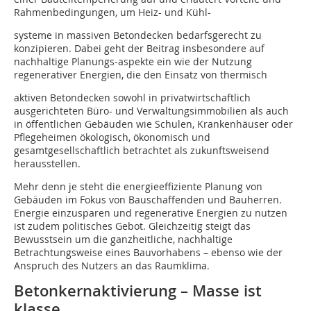
Rahmenbedingungen, um Heiz- und Kühl-
systeme in massiven Betondecken bedarfsgerecht zu
konzipieren. Dabei geht der Beitrag insbesondere auf
nachhaltige Planungs-aspekte ein wie der Nutzung
regenerativer Energien, die den Einsatz von thermisch
aktiven Betondecken sowohl in privatwirtschaftlich
ausgerichteten Büro- und Verwaltungsimmobilien als auch
in öffentlichen Gebäuden wie Schulen, Krankenhäuser oder
Pflegeheimen ökologisch, ökonomisch und
gesamtgesellschaftlich betrachtet als zukunftsweisend
herausstellen.
Mehr denn je steht die energieeffiziente Planung von
Gebäuden im Fokus von Bauschaffenden und Bauherren.
Energie einzusparen und regenerative Energien zu nutzen
ist zudem politisches Gebot. Gleichzeitig steigt das
Bewusstsein um die ganzheitliche, nachhaltige
Betrachtungsweise eines Bauvorhabens – ebenso wie der
Anspruch des Nutzers an das Raumklima.
Betonkernaktivierung – Masse ist
klasse