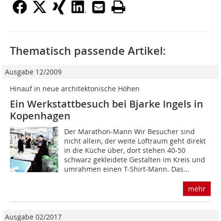
Thematisch passende Artikel:
Ausgabe 12/2009
Hinauf in neue architektonische Höhen
Ein Werkstattbesuch bei Bjarke Ingels in
Kopenhagen
Der Marathon-Mann Wir Besucher sind
nicht allein, der weite Loftraum geht direkt
in die Küche über, dort stehen 40-50
schwarz gekleidete Gestalten im Kreis und
umrahmen einen T-Shirt-Mann. Das...
mehr
Ausgabe 02/2017