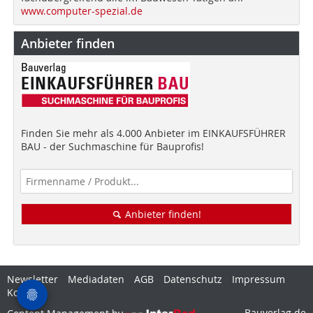
www.computer-spezial.de
Anbieter finden
Finden Sie mehr als 4.000 Anbieter im EINKAUFSFÜHRER
BAU - der Suchmaschine für Bauprofis!
Anbieter finden!
Newsletter
Mediadaten
AGB
Datenschutz
Impressum
Kontakt
Bauverlag.de