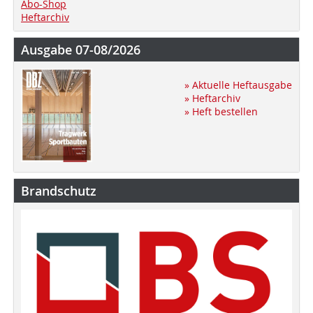
Abo-Shop
Heftarchiv
Ausgabe 07-08/2026
» Aktuelle Heftausgabe
» Heftarchiv
» Heft bestellen
Brandschutz