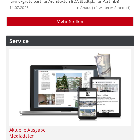
farwickgrote partner Architekten BDA Stadtplaner PartmbB
14.07.2026
in Ahaus (+1 weiterer Standort)
Mehr Stellen
Service
Aktuelle Ausgabe
Mediadaten