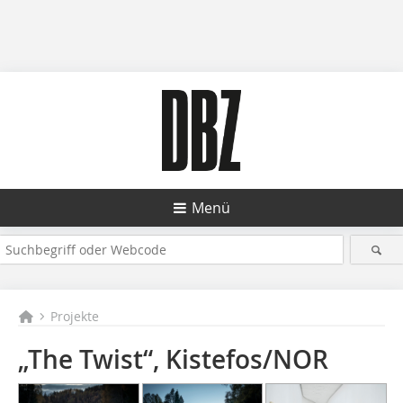
Menü
Projekte
„The Twist“, Kistefos/NOR