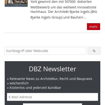
York gewinnt den mit 50?000  dotierten
Wettbewerb um das weltweit innovativste
Hochhaus. Der Architekt Bjarke Ingels (BIG 
Bjarke Ingels Group) und Bauherr...
mehr
DBZ Newsletter
» Relevante News zu Architektur, Recht und Baupraxis
» wöchentlich
» Kostenlos und jederzeit kündbar