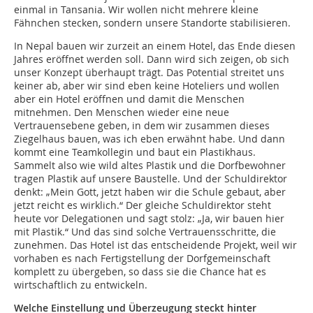
einmal in Tansania. Wir wollen nicht mehrere kleine
Fähnchen stecken, sondern unsere Standorte stabilisieren.
In Nepal bauen wir zurzeit an einem Hotel, das Ende diesen
Jahres eröffnet werden soll. Dann wird sich zeigen, ob sich
unser Konzept überhaupt trägt. Das Potential streitet uns
keiner ab, aber wir sind eben keine Hoteliers und wollen
aber ein Hotel eröffnen und damit die Menschen
mitnehmen. Den Menschen wieder eine neue
Vertrauensebene geben, in dem wir zusammen dieses
Ziegelhaus bauen, was ich eben erwähnt habe. Und dann
kommt eine Teamkollegin und baut ein Plastikhaus.
Sammelt also wie wild altes Plastik und die Dorfbewohner
tragen Plastik auf unsere Baustelle. Und der Schuldirektor
denkt: „Mein Gott, jetzt haben wir die Schule gebaut, aber
jetzt reicht es wirklich.“ Der gleiche Schuldirektor steht
heute vor Delegationen und sagt stolz: „Ja, wir bauen hier
mit Plastik.“ Und das sind solche Vertrauensschritte, die
zunehmen. Das Hotel ist das entscheidende Projekt, weil wir
vorhaben es nach Fertigstellung der Dorfgemeinschaft
komplett zu übergeben, so dass sie die Chance hat es
wirtschaftlich zu entwickeln.
Welche Einstellung und Überzeugung steckt hinter