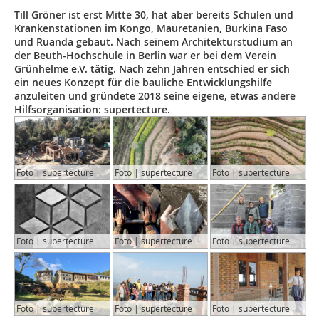
Till Gröner ist erst Mitte 30, hat aber bereits Schulen und
Krankenstationen im Kongo, Mauretanien, Burkina Faso
und Ruanda gebaut. Nach seinem Architekturstudium an
der Beuth-Hochschule in Berlin war er bei dem Verein
Grünhelme e.V. tätig. Nach zehn Jahren entschied er sich
ein neues Konzept für die bauliche Entwicklungshilfe
anzuleiten und gründete 2018 seine eigene, etwas andere
Hilfsorganisation: supertecture.
Foto | supertecture
Foto | supertecture
Foto | supertecture
Foto | supertecture
Foto | supertecture
Foto | supertecture
Foto | supertecture
Foto | supertecture
Foto | supertecture