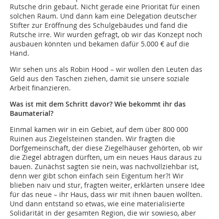
Rutsche drin gebaut. Nicht gerade eine Priorität für einen
solchen Raum. Und dann kam eine Delegation deutscher
Stifter zur Eröffnung des Schulgebäudes und fand die
Rutsche irre. Wir wurden gefragt, ob wir das Konzept noch
ausbauen könnten und bekamen dafür 5.000 € auf die
Hand.
Wir sehen uns als Robin Hood – wir wollen den Leuten das
Geld aus den Taschen ziehen, damit sie unsere soziale
Arbeit finanzieren.
Was ist mit dem Schritt davor? Wie bekommt ihr das
Baumaterial?
Einmal kamen wir in ein Gebiet, auf dem über 800 000
Ruinen aus Ziegelsteinen standen. Wir fragten die
Dorfgemeinschaft, der diese Ziegelhäuser gehörten, ob wir
die Ziegel abtragen dürften, um ein neues Haus daraus zu
bauen. Zunächst sagten sie nein, was nachvollziehbar ist,
denn wer gibt schon einfach sein Eigentum her?! Wir
blieben naiv und stur, fragten weiter, erklärten unsere Idee
für das neue – ihr Haus, dass wir mit ihnen bauen wollten.
Und dann entstand so etwas, wie eine materialisierte
Solidarität in der gesamten Region, die wir sowieso, aber