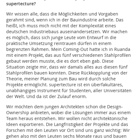
supertecture?
Wir wissen alle, dass die Möglichkeiten und Vorgaben
gerahmt sind, wenn ich in der Bauindustrie arbeite. Das
heißt, ich muss mich nicht mit der Komplexität eines
deutschen Industriebaus auseinandersetzen. Wir machen
es möglich, dass sich junge Leute vom Entwurf in die
praktische Umsetzung reintrauen dürfen in einem
begrenzten Rahmen. Mein Coming-Out hatte ich in Ruanda
mit einem Projekt, das aus fünf verschiedenen Stahlprofilen
gebaut werden musste, die es dort eben gab. Diese
Situation zeigte mir, dass wir damals alles aus diesen fünf
Stahlprofilen bauen konnten. Diese Rückkopplung von der
Theorie, meiner Planung zum Bau wird durch solche
Projekte ermöglicht. supertecture ist ein überfakultäres,
unabhängiges Instrument für Studenten, aller Universitäten
der Welt. Und da ist der Zulauf enorm.
Wir möchten dem jungen Architekten schon die Design-
Ownership anbieten, wobei die Lösungen immer aus einem
Team heraus entstehen. Wir wollen nicht architektonische
Ideen exportieren. Die Langfristigkeit der Projekte und das
Forschen mit den Leuten vor Ort sind uns ganz wichtig: Wir
gehen also mit den Leuten sechs Monate raus und bauen