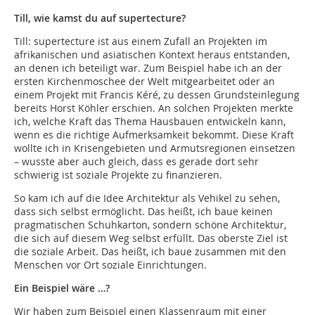
Till, wie kamst du auf supertecture?
Till: supertecture ist aus einem Zufall an Projekten im
afrikanischen und asiatischen Kontext heraus entstanden,
an denen ich beteiligt war. Zum Beispiel habe ich an der
ersten Kirchenmoschee der Welt mitgearbeitet oder an
einem Projekt mit Francis Kéré, zu dessen Grundsteinlegung
bereits Horst Köhler erschien. An solchen Projekten merkte
ich, welche Kraft das Thema Hausbauen entwickeln kann,
wenn es die richtige Aufmerksamkeit bekommt. Diese Kraft
wollte ich in Krisengebieten und Armutsregionen einsetzen
– wusste aber auch gleich, dass es gerade dort sehr
schwierig ist soziale Projekte zu finanzieren.
So kam ich auf die Idee Architektur als Vehikel zu sehen,
dass sich selbst ermöglicht. Das heißt, ich baue keinen
pragmatischen Schuhkarton, sondern schöne Architektur,
die sich auf diesem Weg selbst erfüllt. Das oberste Ziel ist
die soziale Arbeit. Das heißt, ich baue zusammen mit den
Menschen vor Ort soziale Einrichtungen.
Ein Beispiel wäre …?
Wir haben zum Beispiel einen Klassenraum mit einer