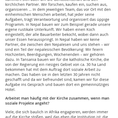
kirchlichen Partner. Wir forschen, kaufen ein, suchen aus,
organisieren … In dem jeweiligen Team, das vor Ort mit den
einheimischen Menschen arbeitet, hat jeder seine
Aufgaben, trägt Verantwortung und organisiert das üppige
Programm. In Nepal bauen wir zum Beispiel gerade unsere
eigene rustikale Unterkunft. Wir haben einen Koch
eingestellt, der alle Bauarbeiter bekocht, wobei dann auch
unser Essen herausspringt. In Nepal haben wir keine
Partner, die zwischen den Nepalesen und uns stehen – wir
sind ein Teil der nepalesischen Bevölkerung: Wir feiern
Hochzeiten, Beerdigungen, Wochenenden – wir gehören
dazu. In Tansania bauen wir für die katholische Kirche, die
von der Regierung ein riesiges Gebiet von ca. 30 ha Land
bekommen hat mit dem Auftrag dort soziale Arbeit zu
machen. Das haben sie in den letzten 30 Jahren nicht
geschafft und da wir befreundet sind, kamen wir für diese
Aufgabe ins Gespräch und bauen dort ein gemeinnütziges
Hotel.
Arbeitet man häufig mit der Kirche zusammen, wenn man
soziale Projekte angeht?
Viele, die sich baulich in Afrika engagieren, werden immer
auf die Kirche stoßen, weil das eben die Institution ist, die