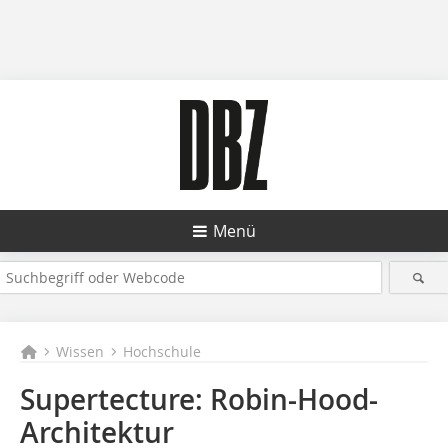
Menü
Wissen
Hochschule
Supertecture: Robin-Hood-
Architektur