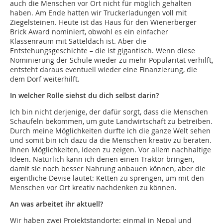
auch die Menschen vor Ort nicht für möglich gehalten
haben. Am Ende hatten wir Truckerladungen voll mit
Ziegelsteinen. Heute ist das Haus für den Wienerberger
Brick Award nominiert, obwohl es ein einfacher
Klassenraum mit Satteldach ist. Aber die
Entstehungsgeschichte – die ist gigantisch. Wenn diese
Nominierung der Schule wieder zu mehr Popularität verhilft,
entsteht daraus eventuell wieder eine Finanzierung, die
dem Dorf weiterhilft.
In welcher Rolle siehst du dich selbst darin?
Ich bin nicht derjenige, der dafür sorgt, dass die Menschen
Schaufeln bekommen, um gute Landwirtschaft zu betreiben.
Durch meine Möglichkeiten durfte ich die ganze Welt sehen
und somit bin ich dazu da die Menschen kreativ zu beraten.
Ihnen Möglichkeiten, Ideen zu zeigen. Vor allem nachhaltige
Ideen. Natürlich kann ich denen einen Traktor bringen,
damit sie noch besser Nahrung anbauen können, aber die
eigentliche Devise lautet: Ketten zu sprengen, um mit den
Menschen vor Ort kreativ nachdenken zu können.
An was arbeitet ihr aktuell?
Wir haben zwei Projektstandorte: einmal in Nepal und