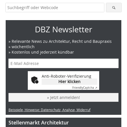
DBZ Newsletter
» Relevante News zu Architektur, Recht und Baupraxis
» wöchentlich
» Kostenlos und jederzeit kündbar
Anti-Roboter-Verifizierung
Hier klicken
Friendly
Captcha ⇗
» Jetzt anmelden!
Beispiele, Hinweise: Datenschutz, Analyse, Widerruf
Stellenmarkt Architektur