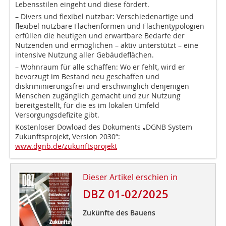
Lebensstilen eingeht und diese fördert.
– Divers und flexibel nutzbar: Verschiedenartige und
flexibel nutzbare Flächenformen und Flächentypologien
erfüllen die heutigen und erwartbare Bedarfe der
Nutzenden und ermöglichen – aktiv unterstützt – eine
intensive Nutzung aller Gebäudeflächen.
– Wohnraum für alle schaffen: Wo er fehlt, wird er
bevorzugt im Bestand neu geschaffen und
diskriminierungsfrei und erschwinglich denjenigen
Menschen zugänglich gemacht und zur Nutzung
bereitgestellt, für die es im lokalen Umfeld
Versorgungsdefizite gibt.
Kostenloser Dowload des Dokuments „DGNB System
Zukunftsprojekt, Version 2030“:
www.dgnb.de/zukunftsprojekt
Dieser Artikel erschien in
DBZ 01-02/2025
Zukünfte des Bauens