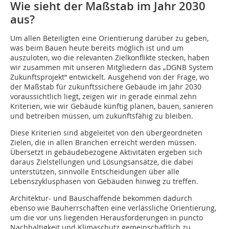
Wie sieht der Maßstab im Jahr 2030
aus?
Um allen Beteiligten eine Orientierung darüber zu geben,
was beim Bauen heute bereits möglich ist und um
auszuloten, wo die relevanten Zielkonflikte stecken, haben
wir zusammen mit unseren Mitgliedern das „DGNB System
Zukunftsprojekt“ entwickelt. Ausgehend von der Frage, wo
der Maßstab für zukunftssichere Gebäude im Jahr 2030
voraussichtlich liegt, zeigen wir in gerade einmal zehn
Kriterien, wie wir Gebäude künftig planen, bauen, sanieren
und betreiben müssen, um zukunftsfähig zu bleiben.
Diese Kriterien sind abgeleitet von den übergeordneten
Zielen, die in allen Branchen erreicht werden müssen.
Übersetzt in gebäudebezogene Aktivitäten ergeben sich
daraus Zielstellungen und Lösungsansätze, die dabei
unterstützen, sinnvolle Entscheidungen über alle
Lebenszyklusphasen von Gebäuden hinweg zu treffen.
Architektur- und Bauschaffende bekommen dadurch
ebenso wie Bauherrschaften eine ver­lässliche ­Orientierung,
um die vor uns liegenden ­Herausforderungen in puncto
Nachhaltigkeit und Klimaschutz gemeinschaftlich zu