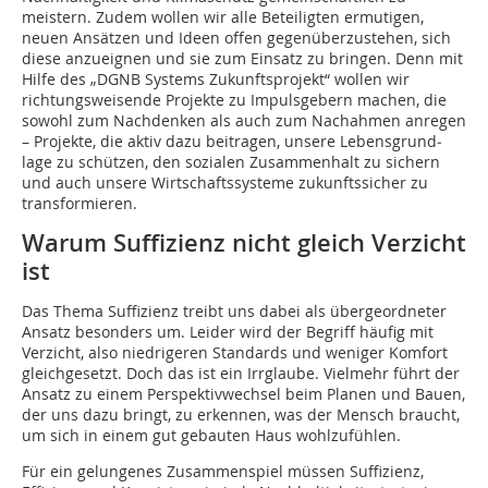
meistern. Zudem wollen wir alle Beteiligten ermutigen,
neuen Ansätzen und Ideen offen gegenüberzustehen, sich
diese anzueignen und sie zum Einsatz zu bringen. Denn mit
Hilfe des „DGNB Systems Zukunftsprojekt“ wollen wir
richtungsweisende Projekte zu Impulsgebern machen, die
sowohl zum Nachdenken als auch zum Nachahmen anregen
– Projekte, die aktiv dazu beitragen, unsere Lebensgrund­
lage zu schützen, den sozialen Zusammenhalt zu sichern
und auch unsere Wirtschaftssysteme zukunftssicher zu
transformieren.
Warum Suffizienz nicht gleich Verzicht
ist
Das Thema Suffizienz treibt uns dabei als übergeordneter
Ansatz besonders um. Leider wird der Begriff häufig mit
Verzicht, also niedrigeren Standards und weniger Komfort
gleichgesetzt. Doch das ist ein Irrglaube. Vielmehr führt der
Ansatz zu einem Perspektivwechsel beim Planen und Bauen,
der uns dazu bringt, zu erkennen, was der Mensch braucht,
um sich in einem gut gebauten Haus wohlzufühlen.
Für ein gelungenes Zusammenspiel müssen Suffizienz,