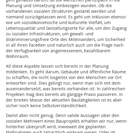
Planung und Umsetzung einbezogen wurden. Ob die
vorhandenen sozialen Strukturen gestärkt werden und
niemand zurückgelassen wird. Es geht um Inklusion ebenso
wie um sozioökonomische und kulturelle Vielfalt, um
Lebensqualität und Gestaltungsorte für alle, um den Zugang
zu sozialen Infrastrukturen, um gewalt- und
diskriminierungsfreie Orte des Miteinanders, um Sicherheit
in all ihren Facetten und natürlich auch um die Frage nach
der Verfügbarkeit von angemessenem, bezahlbarem
Wohnraum.
All diese Aspekte lassen sich bereits in der Planung
mitdenken. Es geht darum, Gebäude und öffentliche Räume
zu schaffen, die nicht losgelöst von den Menschen vor Ort
entworfen sind. Dies gelingt nur, wenn man sich mit dem
auseinandersetzt, was bereits vorhanden ist. In zahlreichen
Projekten mag dies bereits als gängige Praxis passieren. In
der breiten Masse der aktuellen Bau­tätigkeiten ist es aber
sicher noch keine Selbstverständlichkeit.
Damit aber nicht genug. Denn valide Aussagen über den
sozialen Mehrwert eines Bauprojekts erhalten wir nur, wenn
hinterher überprüft wird, inwieweit die geplanten
Maßnahmen auch tatsächlich wirksam waren. Oder ob