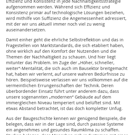
Effizienz und Konsistenz in jede Nachhaltigkeitsstrategie
aufgenommen werden. Während sich Effizienz und
Konsistenz primär auf technologische Lösungen beziehen,
wird mithilfe von Suffizienz die Angemessenheit adressiert,
mit der wir uns aktuell immer noch viel zu wenig
auseinandersetzen.
Damit einher geht die ehrliche Selbstreflektion und das in
Fragestellen von Marktstandards, die sich etabliert haben,
ohne wirklich auf den Komfort der Nutzenden und die
Themen der Nachhaltigkeit zu schauen. Und hier liegt
mitunter das Problem. Im Zuge der „Höher, schneller,
weiter“-Mentalität, die sich auch im Bausektor breitgemacht
hat, haben wir verlernt, auf unsere wahren Bedürfnisse zu
hören. Beispielsweise verlassen wir uns vollkommen auf die
vermeintlichen Errungenschaften der Technik. Deren
überbordender Einsatz führt unter anderem dazu, dass
unsere sogenannten „modernen“ Gebäude auf dem
immergleichen Niveau temperiert und belüftet sind. Mit
etwas Abstand betrachtet, ist das doch kompletter Unfug.
Aus der Baugeschichte kennen wir genügend Beispiele, die
belegen, dass wir in der Lage sind, durch passive Systeme
ein angenehmes und gesundes Raumklima zu schaffen.