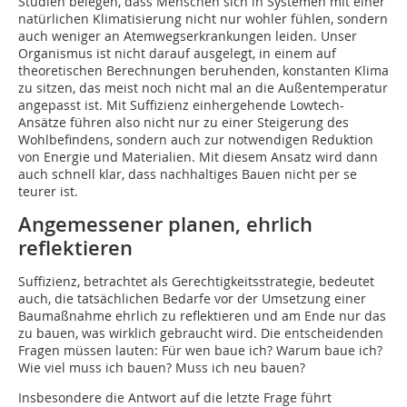
Studien belegen, dass Menschen sich in Systemen mit einer
natürlichen Klimatisierung nicht nur wohler fühlen, sondern
auch weniger an Atemwegserkrankungen leiden. Unser
Organismus ist nicht darauf ausgelegt, in einem auf
theoretischen Berechnungen beruhenden, konstanten Klima
zu sitzen, das meist noch nicht mal an die Außentemperatur
angepasst ist. Mit Suffizienz einhergehende Lowtech-
Ansätze führen also nicht nur zu einer Steigerung des
Wohlbefindens, sondern auch zur notwendigen Reduktion
von Energie und Materialien. Mit diesem Ansatz wird dann
auch schnell klar, dass nachhaltiges Bauen nicht per se
teurer ist.
Angemessener planen, ehrlich
reflektieren
Suffizienz, betrachtet als Gerechtigkeitsstrategie, bedeutet
auch, die tatsächlichen Bedarfe vor der Umsetzung einer
Baumaßnahme ehrlich zu reflektieren und am Ende nur das
zu bauen, was wirklich gebraucht wird. Die entscheidenden
Fragen müssen lauten: Für wen baue ich? Warum baue ich?
Wie viel muss ich bauen? Muss ich neu bauen?
Insbesondere die Antwort auf die letzte Frage führt