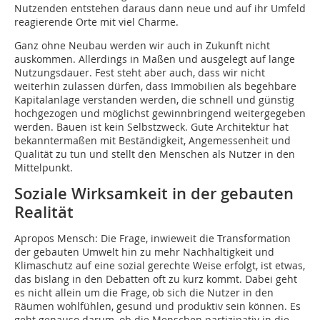
Nutzenden entstehen daraus dann neue und auf ihr Umfeld
reagierende Orte mit viel Charme.
Ganz ohne Neubau werden wir auch in Zukunft nicht
auskommen. Allerdings in Maßen und ausgelegt auf lange
Nutzungsdauer. Fest steht aber auch, dass wir nicht
weiterhin zulassen dürfen, dass Immobilien als begehbare
Kapitalanlage verstanden werden, die schnell und günstig
hochgezogen und möglichst gewinnbringend weitergegeben
werden. Bauen ist kein Selbstzweck. Gute Architektur hat
bekanntermaßen mit Beständigkeit, Angemessenheit und
Qualität zu tun und stellt den Menschen als Nutzer in den
Mittelpunkt.
Soziale Wirksamkeit in der gebauten
Realität
Apropos Mensch: Die Frage, inwieweit die Transformation
der gebauten Umwelt hin zu mehr Nachhaltigkeit und
Klimaschutz auf eine sozial gerechte Weise erfolgt, ist etwas,
das bislang in den Debatten oft zu kurz kommt. Dabei geht
es nicht allein um die Frage, ob sich die Nutzer in den
Räumen wohlfühlen, gesund und produktiv sein können. Es
geht genauso darum, ob die Menschen partizipativ in die