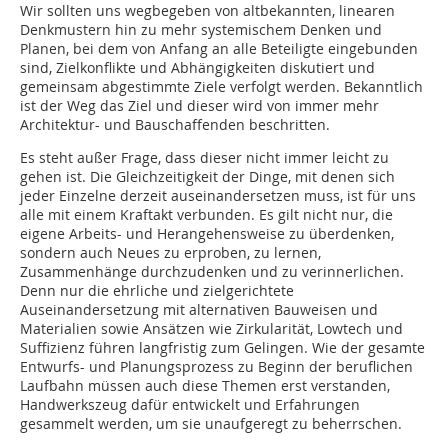
Wir sollten uns wegbegeben von altbekannten, linearen
Denkmustern hin zu mehr systemischem Denken und
Planen, bei dem von Anfang an alle Beteiligte eingebunden
sind, Zielkonflikte und Abhängigkeiten diskutiert und
gemeinsam abgestimmte Ziele verfolgt werden. Bekanntlich
ist der Weg das Ziel und dieser wird von immer mehr
Architektur- und Bauschaffenden beschritten.
Es steht außer Frage, dass dieser nicht immer leicht zu
gehen ist. Die Gleichzeitigkeit der Dinge, mit denen sich
jeder Einzelne derzeit ausein­andersetzen muss, ist für uns
alle mit einem Kraftakt verbunden. Es gilt nicht nur, die
eigene Arbeits- und Herangehensweise zu überdenken,
sondern auch Neues zu erproben, zu lernen,
Zusammenhänge durchzudenken und zu verinnerlichen.
Denn nur die ehrliche und zielgerichtete
Auseinandersetzung mit alternativen Bauweisen und
Materialien sowie Ansätzen wie Zirkularität, Lowtech und
Suffizienz führen langfristig zum Gelingen. Wie der gesamte
Entwurfs- und Planungsprozess zu Beginn der beruflichen
Laufbahn müssen auch diese Themen erst verstanden,
Handwerkszeug dafür entwickelt und Erfahrungen
gesammelt werden, um sie unaufgeregt zu beherrschen.