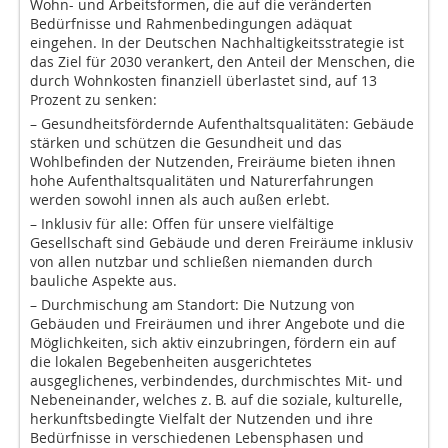
Wohn- und Arbeitsformen, die auf die veränderten
Bedürfnisse und Rahmenbedingungen adäquat
eingehen. In der Deutschen Nachhaltigkeitsstrategie ist
das Ziel für 2030 verankert, den Anteil der Menschen, die
durch Wohnkosten finanziell überlastet sind, auf 13
Prozent zu senken:
– Gesundheitsfördernde Aufenthaltsqualitäten: Gebäude
stärken und schützen die Gesundheit und das
Wohlbefinden der Nutzenden, Freiräume bieten ihnen
hohe Aufenthaltsqualitäten und Naturerfahrungen
werden sowohl innen als auch außen erlebt.
– Inklusiv für alle: Offen für unsere vielfältige
Gesellschaft sind Gebäude und deren Freiräume inklusiv
von allen nutzbar und schließen niemanden durch
bauliche Aspekte aus.
– Durchmischung am Standort: Die Nutzung von
Gebäuden und Freiräumen und ihrer Angebote und die
Möglichkeiten, sich aktiv einzubringen, fördern ein auf
die lokalen Begebenheiten ausgerichtetes
ausgeglichenes, verbindendes, durchmischtes Mit- und
Nebeneinander, welches z. B. auf die soziale, kulturelle,
herkunftsbedingte Vielfalt der Nutzenden und ihre
Bedürfnisse in verschiedenen Lebensphasen und