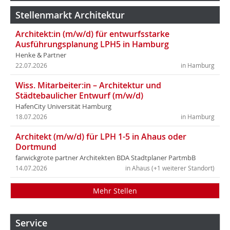
Stellenmarkt Architektur
Architekt:in (m/w/d) für entwurfsstarke
Ausführungsplanung LPH5 in Hamburg
Henke & Partner
22.07.2026
in Hamburg
Wiss. Mitarbeiter:in – Architektur und
Städtebaulicher Entwurf (m/w/d)
HafenCity Universität Hamburg
18.07.2026
in Hamburg
Architekt (m/w/d) für LPH 1-5 in Ahaus oder
Dortmund
farwickgrote partner Architekten BDA Stadtplaner PartmbB
14.07.2026
in Ahaus (+1 weiterer Standort)
Mehr Stellen
Service