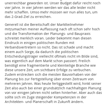
unerreichbar geworden ist. Unser Budget dafür reicht noch
vier Jahre. In vier Jahren werden wir das alle leider nicht
mehr schaffen. Umso mehr müssen wir nun alles tun, um
das 2-Grad-Ziel zu erreichen.
Generell ist die Bereitschaft der Marktteilnehmer
mitzumachen meiner Auffassung nach oft schon sehr hoch
und die Transformation der Planungs- und Baupraxis
schreitet merklich voran. Leider bekommt man diesen
Eindruck in einigen politischen Runden mit
Verbandsvertretern so nicht. Das ist schade und macht
einem auch Sorge, da dadurch die politischen
Entscheidungsträger vielleicht oftmals nicht im Bilde sind,
was eigentlich auf dem Markt schon passiert. Freilich
benötigt eine fragmentierte und kleinteilige Branche wie
diese unsere Zeit, um sichtbare Erfolge zu verbuchen.
Zudem erstrecken sich die meisten Bauvorhaben von der
Planung bis zur Fertigstellung über einen Zeitraum von
mehreren Jahren. Was heute fertiggestellt wird, hinkt seiner
Zeit also auch bei einer grundsätzlich nachhaltigen Planung
von vor einigen Jahren nicht selten hinterher. Aber auch das
sollte sich im Zuge steigender Kompetenzen in der
Architekten- und Planerschaft in Zukunft ändern.