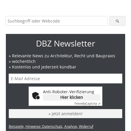
DBZ Newsletter
» Relevante News zu Architektur, Recht und Baupraxis
» wöchentlich
» Kostenlos und jederzeit kündbar
Anti-Roboter-Verifizierung
Hier klicken
Friendly
Captcha ⇗
» Jetzt anmelden!
Beispiele, Hinweise: Datenschutz, Analyse, Widerruf