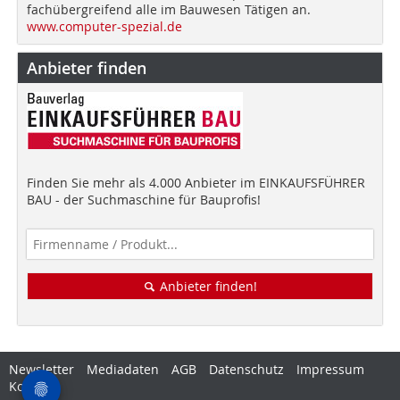
fachübergreifend alle im Bauwesen Tätigen an.
www.computer-spezial.de
Anbieter finden
Finden Sie mehr als 4.000 Anbieter im EINKAUFSFÜHRER
BAU - der Suchmaschine für Bauprofis!
Anbieter finden!
Newsletter
Mediadaten
AGB
Datenschutz
Impressum
Kontakt