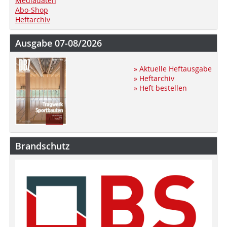
Mediadaten
Abo-Shop
Heftarchiv
Ausgabe 07-08/2026
» Aktuelle Heftausgabe
» Heftarchiv
» Heft bestellen
Brandschutz