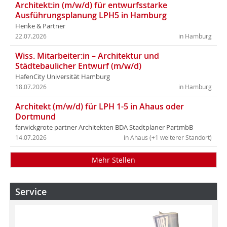
Architekt:in (m/w/d) für entwurfsstarke
Ausführungsplanung LPH5 in Hamburg
Henke & Partner
22.07.2026
in Hamburg
Wiss. Mitarbeiter:in – Architektur und
Städtebaulicher Entwurf (m/w/d)
HafenCity Universität Hamburg
18.07.2026
in Hamburg
Architekt (m/w/d) für LPH 1-5 in Ahaus oder
Dortmund
farwickgrote partner Architekten BDA Stadtplaner PartmbB
14.07.2026
in Ahaus (+1 weiterer Standort)
Mehr Stellen
Service