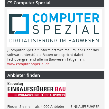
CS Computer Spezial
„Computer Spezial“ informiert zweimal im Jahr über das
softwareunterstützte Bauen und spricht dabei
fachübergreifend alle im Bauwesen Tätigen an.
www.computer-spezial.de
Anbieter finden
Finden Sie mehr als 4.000 Anbieter im EINKAUFSFÜHRER