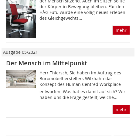
der Mensch sitzend. Auch im Sitzen sollte
der Körper in Bewegung bleiben. Für den
HÅG Futu wurde eine völlig neues Erleben
des Gleichgewichts...
mehr
Ausgabe 05/2021
Der Mensch im Mittelpunkt
Herr Thiersch, Sie haben im Auftrag des
Büromöbelherstellers Wilkhahn das
Konzept des Human Centred Workplace
entworfen. Was hat es damit auf sich? Wir
haben uns die Frage gestellt, welche...
mehr