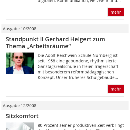
digitalen. Kommunikation, Netzwerk und...
mehr
Ausgabe 10/2008
Standpunkt II Gerhard Helgert zum
Thema „Arbeitsräume“
Die Adolf-Reichwein-Schule Nürnberg ist
seit 1958 eine gebundene, rhythmisierte
Ganztagsrealschule in freier Trägerschaft
mit besonderem reformpädagogischen
Konzept. Unser früheres Schulgebäude...
mehr
Ausgabe 12/2008
Sitzkomfort
80 Prozent seiner produktiven Zeit verbringt