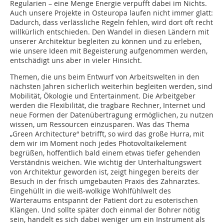
Regularien – eine Menge Energie verpufft dabei im Nichts.
Auch unsere Projekte in Osteuropa laufen nicht immer glatt:
Dadurch, dass verlässliche Regeln fehlen, wird dort oft recht
willkürlich entschieden. Den Wandel in diesen Ländern mit
unserer Architektur begleiten zu können und zu erleben,
wie unsere Ideen mit Begeisterung aufgenommen werden,
entschädigt uns aber in vieler Hinsicht.
Themen, die uns beim Entwurf von Arbeitswelten in den
nächsten Jahren sicherlich weiterhin begleiten werden, sind
Mobilität, Ökologie und Entertainment. Die Arbeitgeber
werden die Flexibilität, die tragbare Rechner, Internet und
neue Formen der Datenübertragung ermöglichen, zu nutzen
wissen, um Ressourcen einzusparen. Was das Thema
„Green Architecture“ betrifft, so wird das große Hurra, mit
dem wir im Moment noch jedes Photovoltaikelement
begrüßen, hoffentlich bald einem etwas tiefer gehenden
Verständnis weichen. Wie wichtig der Unterhaltungswert
von Architektur geworden ist, zeigt hingegen bereits der
Besuch in der frisch umgebauten Praxis des Zahnarztes.
Eingehüllt in die weiß-wolkige Wohlfühlwelt des
Warteraums entspannt der Patient dort zu esoterischen
Klängen. Und sollte später doch einmal der Bohrer nötig
sein, handelt es sich dabei weniger um ein Instrument als