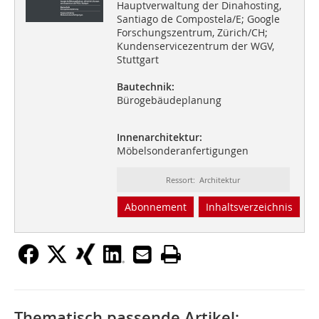
Hauptverwaltung der Dinahosting,
Santiago de Compostela/E; Google
Forschungszentrum, Zürich/CH;
Kundenservicezentrum der WGV,
Stuttgart
Bautechnik:
Bürogebäudeplanung
Innenarchitektur:
Möbelsonderanfertigungen
Ressort: Architektur
Abonnement
Inhaltsverzeichnis
Thematisch passende Artikel: