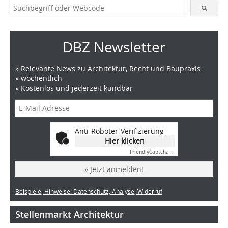
DBZ Newsletter
» Relevante News zu Architektur, Recht und Baupraxis
» wöchentlich
» Kostenlos und jederzeit kündbar
Anti-Roboter-Verifizierung
Hier klicken
Friendly
Captcha ⇗
» Jetzt anmelden!
Beispiele, Hinweise: Datenschutz, Analyse, Widerruf
Stellenmarkt Architektur