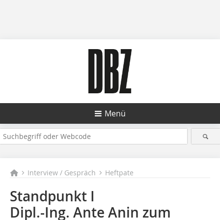
Menü
Interview / Gespräch
Heftpate
Standpunkt I
Dipl.-Ing. Ante Anin zum