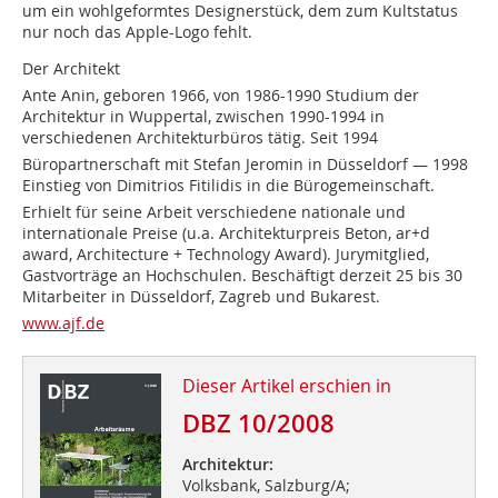
um ein wohlgeformtes Designerstück, dem zum Kultstatus
nur noch das Apple-Logo fehlt.
Der Architekt
Ante Anin, geboren 1966, von 1986-1990 Studium der
Architektur in Wuppertal, zwischen 1990-1994 in
verschiedenen Architekturbüros tätig. Seit 1994
Büropartnerschaft mit Stefan Jeromin in Düsseldorf — 1998
Einstieg von Dimitrios Fitilidis in die Bürogemeinschaft.
Erhielt für seine Arbeit verschiedene nationale und
internationale Preise (u.a. Architekturpreis Beton, ar+d
award, Architecture + Technology Award). Jurymitglied,
Gastvorträge an Hochschulen. Beschäftigt derzeit 25 bis 30
Mitarbeiter in Düsseldorf, Zagreb und Bukarest.
www.ajf.de
Dieser Artikel erschien in
DBZ 10/2008
Architektur:
Volksbank, Salzburg/A;