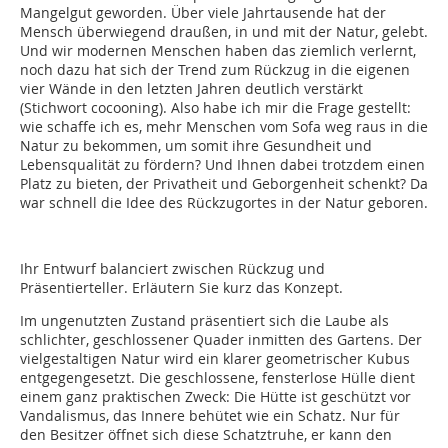
Mangelgut geworden. Über viele Jahrtausende hat der
Mensch überwiegend draußen, in und mit der Natur, gelebt.
Und wir modernen Menschen haben das ziemlich verlernt,
noch dazu hat sich der Trend zum Rückzug in die eigenen
vier Wände in den letzten Jahren deutlich verstärkt
(Stichwort cocooning). Also habe ich mir die Frage gestellt:
wie schaffe ich es, mehr Menschen vom Sofa weg raus in die
Natur zu bekommen, um somit ihre Gesundheit und
Lebensqualität zu fördern? Und Ihnen dabei trotzdem einen
Platz zu bieten, der Privatheit und Geborgenheit schenkt? Da
war schnell die Idee des Rückzugortes in der Natur geboren.
Ihr Entwurf balanciert zwischen Rückzug und
Präsentierteller. Erläutern Sie kurz das Konzept.
Im ungenutzten Zustand präsentiert sich die Laube als
schlichter, geschlossener Quader inmitten des Gartens. Der
vielgestaltigen Natur wird ein klarer geometrischer Kubus
entgegengesetzt. Die geschlossene, fensterlose Hülle dient
einem ganz praktischen Zweck: Die Hütte ist geschützt vor
Vandalismus, das Innere behütet wie ein Schatz. Nur für
den Besitzer öffnet sich diese Schatztruhe, er kann den