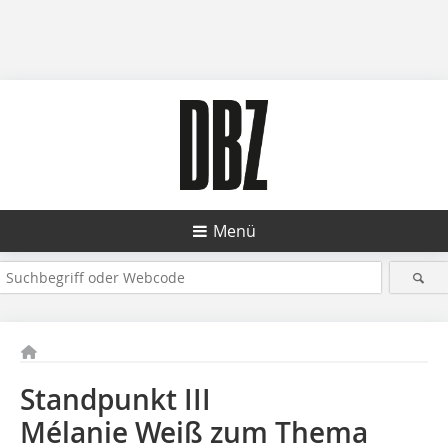
Menü
Standpunkt III
Mélanie Weiß zum Thema