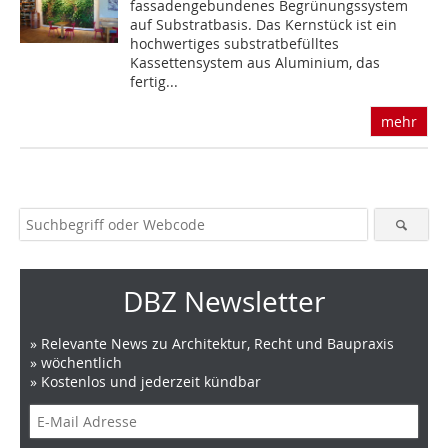
fassadengebundenes Begrünungssystem
auf Substratbasis. Das Kernstück ist ein
hochwertiges substratbefülltes
Kassettensystem aus Aluminium, das
fertig...
mehr
DBZ Newsletter
» Relevante News zu Architektur, Recht und Baupraxis
» wöchentlich
» Kostenlos und jederzeit kündbar