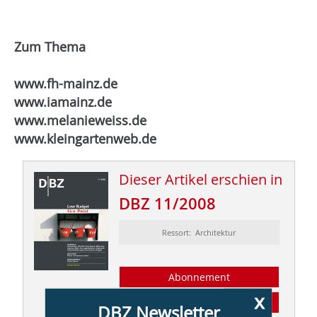
Zum Thema
www.fh-mainz.de
www.iamainz.de
www.melanieweiss.de
www.kleingartenweb.de
Dieser Artikel erschien in
DBZ 11/2008
Ressort: Architektur
Abonnement
x
Inhaltsverzeichnis
DBZ Newsletter