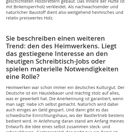
geschichteten Holzbrettern gebaut. Das Innere der Hütte ist
mit Birkensperrholz verkleidet. Als nachwachsender und
natürlicher Baustoff dient also weitgehend heimisches und
relativ preiswertes Holz.
Sie beschreiben einen weiteren
Trend: den des Heimwerkens. Liegt
das gestiegene Interesse an den
heutigen Schreibtisch-Jobs oder
spielen materielle Notwendigkeiten
eine Rolle?
Heimwerken war schon immer ein deutsches Kulturgut. Der
Deutsche ist ein Häuslebauer und mächtig stolz auf alles,
was er gewerkelt hat. Die Anerkennung ist garantiert, wenn
man sagt: Habe ich selbst gemacht. Natürlich wird dabei
auch einiges an Geld gespart. Und dann gibt es das
schwedische Einrichtungshaus, wo der Bastlertrieb bestens
bedient wird. In Anlehnung daran stand am Anfang meines
Entwurfs die Idee eines selbst zusammen steck- und