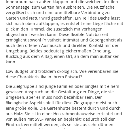
Innenraum nach außen klappen und die weichen, textilen
Sonnensegel zum Garten hin ausbreiten. Die Nutzfläche
vergrößert sich und eine unmittelbare Verbindung zu
Garten und Natur wird geschaffen. Ein Teil des Dachs lässt
sich nach oben aufklappen; es entsteht eine Liege-fläche mit
Blick in den Himmel, die zusätzlich mit Vorhängen
abgeschirmt werden kann. Diese flexible Nutzbarkeit
ermöglicht sowohl Privatheit, Intimität und Geborgenheit als
auch den offenen Austausch und direkten Kontakt mit der
Umgebung. Beides bedeutet gleichermaßen Erholung,
Rückzug aus dem Alltag, einen Ort, an dem man auftanken
kann.
Low Budget und trotzdem ökologisch. Wie vereinbaren Sie
diese Charakteristika in Ihrem Entwurf?
Die Zielgruppe sind junge Familien oder Singles mit einem
gewissen Anspruch an die Gestaltung der Dinge, die sie
umgeben, aber es muss noch bezahlbar sein. Der
ökologische Aspekt spielt für diese Zielgruppe meist auch
eine große Rolle. Die Gartenhütte besteht durch und durch
aus Holz: Sie ist in einer Holzrahmenbauweise errichtet und
von außen mit SVL– Paneelen beplankt; dadurch soll der
Eindruck vermittelt werden, als sei sie aus sehr dünnen