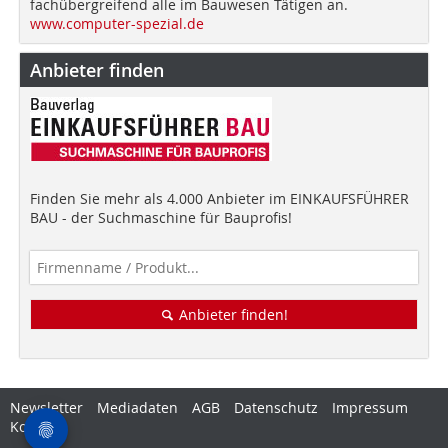
fachübergreifend alle im Bauwesen Tätigen an.
www.computer-spezial.de
Anbieter finden
Finden Sie mehr als 4.000 Anbieter im EINKAUFSFÜHRER
BAU - der Suchmaschine für Bauprofis!
Anbieter finden!
Newsletter
Mediadaten
AGB
Datenschutz
Impressum
Kontakt