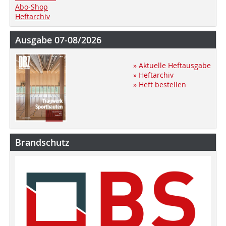
Abo-Shop
Heftarchiv
Ausgabe 07-08/2026
» Aktuelle Heftausgabe
» Heftarchiv
» Heft bestellen
Brandschutz