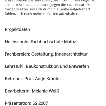
schraubbaren „Gartenregals“, das nicht nur ein Regal ist,
sondern Schutz bieten kann gegen die raue Natur. Der
Gartenbesitzer soll sich durch die Laube aufgefordert
fühlen, sich noch mehr im Garten aufzuhalten.
Projektdaten
Hochschule: Fachhochschule Mainz
Fachbereich: Gestaltung, Innenarchitektur
Lehrstuhl: Baukonstruktion und Entwerfen
Betreuer: Prof. Antje Krauter
Bearbeiterin: Mélanie Weiß
Präsentation: SS 2007