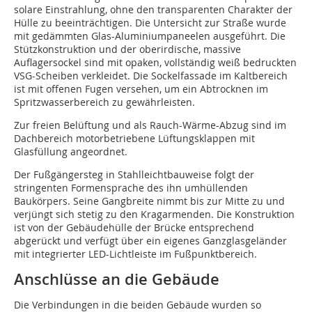
solare Einstrahlung, ohne den transparenten Charakter der
Hülle zu beeinträchtigen. Die Untersicht zur Straße wurde
mit gedämmten Glas-Aluminiumpaneelen ausgeführt. Die
Stützkonstruktion und der oberirdische, massive
Auflagersockel sind mit opaken, vollständig weiß ­bedruckten
VSG-Scheiben verkleidet. Die Sockelfassade im Kaltbereich
ist mit offenen Fugen versehen, um ein Abtrocknen im
Spritzwasserbereich zu gewährleisten.
Zur freien Belüftung und als Rauch-Wärme-Abzug sind im
Dachbereich motorbetriebene Lüftungsklappen mit
Glasfüllung angeordnet.
Der Fußgängersteg in Stahlleichtbauweise folgt der
stringenten Formensprache des ihn umhüllenden
Baukörpers. Seine Gangbreite nimmt bis zur Mitte zu und
verjüngt sich stetig zu den Kragarmenden. Die Konstruktion
ist von der Gebäudehülle der Brücke entsprechend
abgerückt und verfügt über ein eigenes Ganzglasgeländer
mit integrierter LED-Lichtleiste im Fußpunktbereich.
Anschlüsse an die Gebäude
Die Verbindungen in die beiden Gebäude wurden so