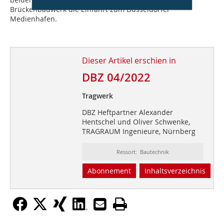
Brückenbauwerk die Einfahrt zum Düsseldorfer
Medienhafen.
Dieser Artikel erschien in
DBZ 04/2022
Tragwerk
DBZ Heftpartner Alexander
Hentschel und Oliver Schwenke,
TRAGRAUM Ingenieure, Nürnberg
Ressort: Bautechnik
Abonnement
Inhaltsverzeichnis