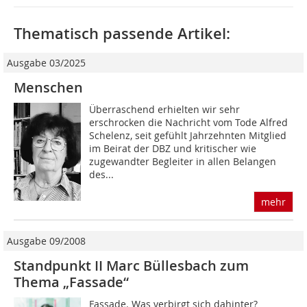
Thematisch passende Artikel:
Ausgabe 03/2025
Menschen
Überraschend erhielten wir sehr
erschrocken die Nachricht vom Tode Alfred
Schelenz, seit gefühlt Jahrzehnten Mitglied
im Beirat der DBZ und kritischer wie
zugewandter Begleiter in allen Belangen
des...
mehr
Ausgabe 09/2008
Standpunkt II Marc Büllesbach zum
Thema „Fassade“
Fassade. Was verbirgt sich dahinter?