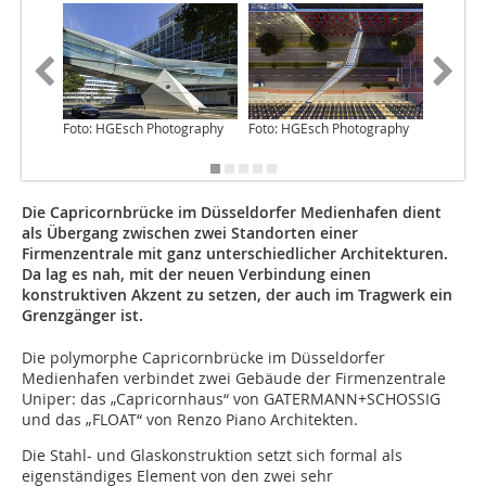
Foto: HGEsch Photography
Foto: HGEsch Photography
Grafik:
ARCHIT
Die Capricornbrücke im Düsseldorfer Medienhafen dient
als Übergang zwischen zwei Standorten einer
Firmenzentrale mit ganz unterschiedlicher Architekturen.
Da lag es nah, mit der neuen Verbindung einen
konstruktiven Akzent zu setzen, der auch im Tragwerk ein
Grenzgänger ist.
Die polymorphe Capricornbrücke im Düsseldorfer
Medienhafen verbindet zwei Gebäude der Firmenzentrale
Uniper: das „Capricornhaus“ von GATERMANN+SCHOSSIG
und das „FLOAT“ von Renzo Piano Architekten.
Die Stahl- und Glaskonstruktion setzt sich formal als
eigenständiges Element von den zwei sehr