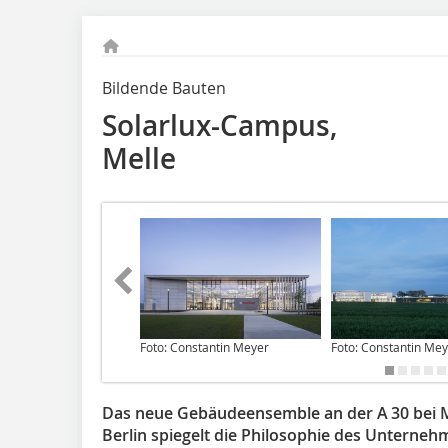
Bildende Bauten
Solarlux-Campus,
Melle
Foto: Constantin Meyer
Foto: Constantin Me
Das neue Gebäudeensemble an der A 30 bei M
Berlin spiegelt die Philosophie des Unterneh