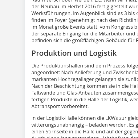
der Neubau im Herbst 2016 fertig gestellt wur
Werksführungen. Im Augenblick sind es 3 bi
finden im Foyer (genehmigt nach den Richtli
im Monat große Events statt, vom Kongress b
der separate Eingang für die Mitarbeiter und 
befinden sich die großflächigen Gebäude für 
Produktion und Logistik
Die Produktionshallen sind dem Prozess folge
angeordnet: Nach Anlieferung und Zwischenl
markanten Hochregallager gelangen sie zunäch
Nach der Beschichtung kommen sie in die Halle
Faltwände und Glas-Anbauten zusammengeset
fertigen Produkte in die Halle der Logistik, w
Abtransport vorbereitet.
In der Logistik-Halle können die LKWs zur glei
witterungsunabhängig – beladen werden. Es gi
einen Stirnseite in die Halle und auf der geg