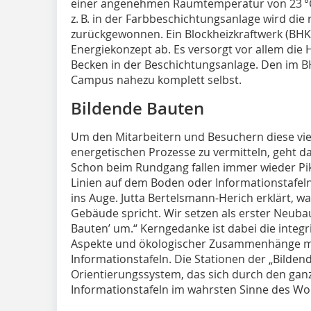
einer angenehmen Raumtemperatur von 23 °C
z. B. in der Farbbeschichtungsanlage wird d
zurückgewonnen. Ein Blockheizkraftwerk (BHK
Energiekonzept ab. Es versorgt vor allem die 
Becken in der Beschichtungsanlage. Den im 
Campus nahezu komplett selbst.
Bildende Bauten
Um den Mitarbeitern und Besuchern diese vie
energetischen Prozesse zu vermitteln, geht
Schon beim Rundgang fallen immer wieder P
Linien auf dem Boden oder Informationstafeln
ins Auge. Jutta Bertelsmann-Herich erklärt, wa
Gebäude spricht. Wir setzen als erster Neuba
Bauten’ um.“ Kerngedanke ist dabei die integ
Aspekte und ökologischer Zusammenhänge mi
Informationstafeln. Die Stationen der „Bild
Orientierungssystem, das sich durch den gan
Informationstafeln im wahrsten Sinne des Wor