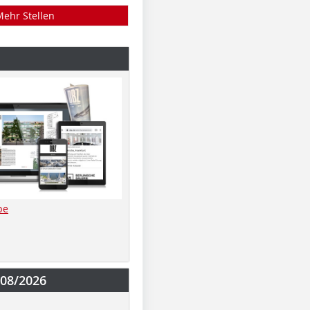
Mehr Stellen
be
-08/2026