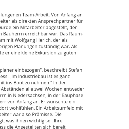
gelungenen Team-Arbeit. Von Anfang an
eiter als direkten Ansprechpartner für
urde ein Mitarbeiter abgestellt, der
den Bauherrn erreichbar war. Das Raum-
 mit Wolfgang Herich, der als
sherigen Planungen zuständig war. Als
e er eine kleine Exkursion zu guten
planer einbezogen“, beschreibt Stefan
ss. „Im Industriebau ist es ganz
mit ins Boot zu nehmen.“ In der
n Abständen alle zwei Wochen entweder
rrn in Niedersachsen, in der Bauphase
rr von Anfang an. Er wünschte ein
 dort wohlfühlen. Ein Arbeitsumfeld mit
beiter war also Prämisse. Die
, was ihnen wichtig sei. Ihre
ss die Angestellten sich bereit