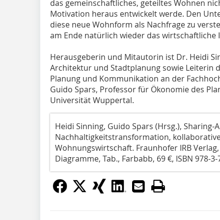
das gemeinschaftliches, geteiltes Wohnen nich
Motivation heraus entwickelt werde. Den Unt
diese neue Wohnform als Nachfrage zu verst
am Ende natürlich wieder das wirtschaftliche I
Herausgeberin und Mitautorin ist Dr. Heidi Si
Architektur und Stadtplanung sowie Leiterin d
Planung und Kommunikation an der Fachhoch
Guido Spars, Professor für Ökonomie des Pl
Universität Wuppertal.
Heidi Sinning, Guido Spars (Hrsg.), Sharing
Nachhaltigkeitstransformation, kollaborat
Wohnungswirtschaft. Fraunhofer IRB Verlag, S
Diagramme, Tab., Farbabb, 69 €, ISBN 978-3