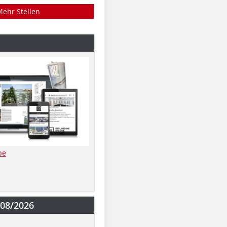
Mehr Stellen
be
-08/2026