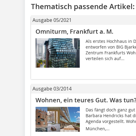
Thematisch passende Artikel:
Ausgabe 05/2021
Omniturm, Frankfurt a. M.
Als erstes Hochhaus in 
entworfen von BIG Bjarke
Zentrum Frankfurts Woh
verteilen sich auf...
Ausgabe 03/2014
Wohnen, ein teures Gut. Was tun
Das fängt doch ganz gu
Barbara Hendricks hat d
Agenda vorgestellt. Woh
München,...