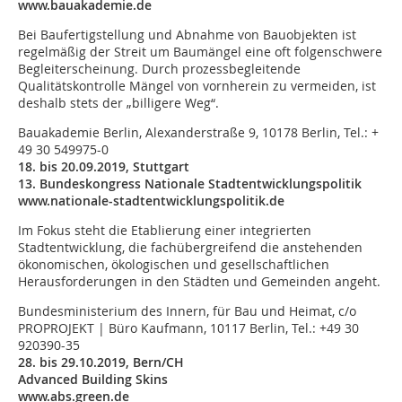
www.bauakademie.de
Bei Baufertigstellung und Abnahme von Bauobjekten ist
regelmäßig der Streit um Baumängel eine oft folgenschwere
Begleiterscheinung. Durch prozessbegleitende
Qualitätskontrolle Mängel von vornherein zu vermeiden, ist
deshalb stets der „billigere Weg“.
Bauakademie Berlin, Alexanderstraße 9, 10178 Berlin, Tel.: +
49 30 549975-0
18. bis 20.09.2019, Stuttgart
13. Bundeskongress Nationale Stadtentwicklungspolitik
www.nationale-stadtentwicklungspolitik.de
Im Fokus steht die Etablierung einer integrierten
Stadtentwicklung, die fachübergreifend die anstehenden
ökonomischen, ökologischen und gesellschaftlichen
Herausforderungen in den Städten und Gemeinden angeht.
Bundesministerium des Innern, für Bau und Heimat, c/o
PROPROJEKT | Büro Kaufmann, 10117 Berlin, Tel.: +49 30
920390-35
28. bis 29.10.2019, Bern/CH
Advanced Building Skins
www.abs.green.de