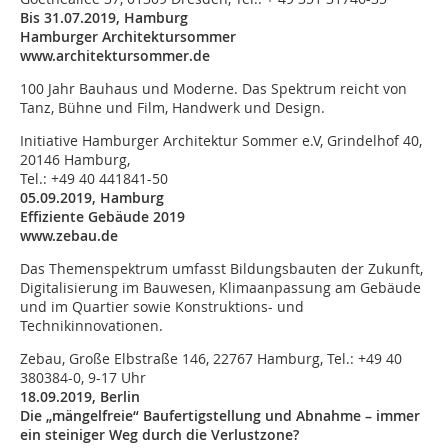
Bis 31.07.2019, Hamburg
Hamburger Architektursommer
www.architektursommer.de
100 Jahr Bauhaus und Moderne. Das Spektrum reicht von
Tanz, Bühne und Film, Handwerk und Design.
Initiative Hamburger Architektur Sommer e.V, Grindelhof 40,
20146 Hamburg,
Tel.: +49 40 441841-50
05.09.2019, Hamburg
Effiziente Gebäude 2019
www.zebau.de
Das Themenspektrum umfasst Bildungsbauten der Zukunft,
Digitalisierung im Bauwesen, Klimaanpassung am Gebäude
und im Quartier sowie Konstruktions- und
Technikinnovationen.
Zebau, Große Elbstraße 146, 22767 Hamburg, Tel.: +49 40
380384-0, 9-17 Uhr
18.09.2019, Berlin
Die „mängelfreie“ Baufertigstellung und Abnahme – immer
ein steiniger Weg durch die Verlustzone?