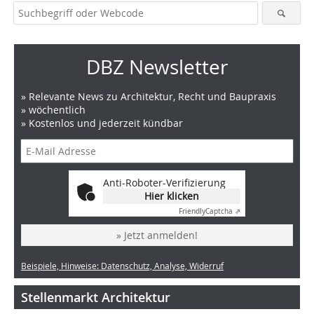
DBZ Newsletter
» Relevante News zu Architektur, Recht und Baupraxis
» wöchentlich
» Kostenlos und jederzeit kündbar
Anti-Roboter-Verifizierung
Hier klicken
Friendly
Captcha ⇗
» Jetzt anmelden!
Beispiele, Hinweise: Datenschutz, Analyse, Widerruf
Stellenmarkt Architektur