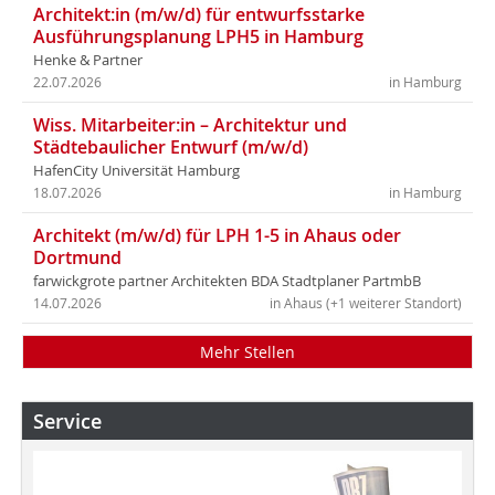
Architekt:in (m/w/d) für entwurfsstarke
Ausführungsplanung LPH5 in Hamburg
Henke & Partner
22.07.2026
in Hamburg
Wiss. Mitarbeiter:in – Architektur und
Städtebaulicher Entwurf (m/w/d)
HafenCity Universität Hamburg
18.07.2026
in Hamburg
Architekt (m/w/d) für LPH 1-5 in Ahaus oder
Dortmund
farwickgrote partner Architekten BDA Stadtplaner PartmbB
14.07.2026
in Ahaus (+1 weiterer Standort)
Mehr Stellen
Service