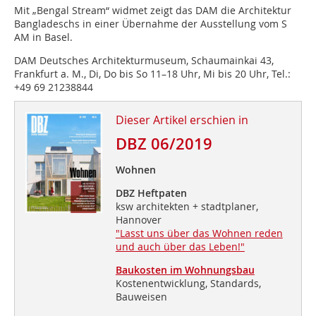
Mit „Bengal Stream“ widmet zeigt das DAM die Architektur
Bangladeschs in einer Übernahme der Ausstellung vom S
AM in Basel.
DAM Deutsches Architekturmuseum, Schaumainkai 43,
Frankfurt a. M., Di, Do bis So 11–18 Uhr, Mi bis 20 Uhr, Tel.:
+49 69 21238844
Dieser Artikel erschien in
DBZ 06/2019
Wohnen
DBZ Heftpaten
ksw architekten + stadtplaner,
Hannover
"Lasst uns über das Wohnen reden
und auch über das Leben!"
Baukosten im Wohnungsbau
Kostenentwicklung, Standards,
Bauweisen