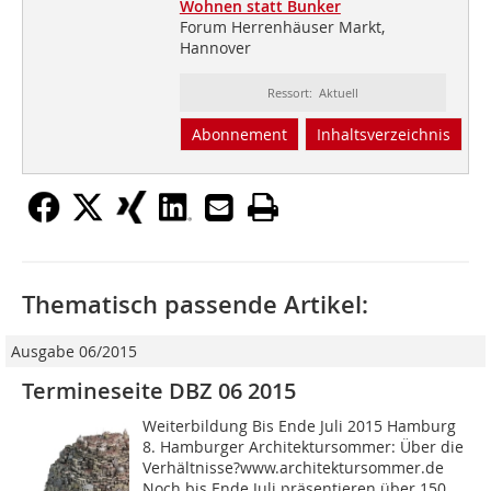
Wohnen statt Bunker
Forum Herrenhäuser Markt,
Hannover
Ressort: Aktuell
Abonnement
Inhaltsverzeichnis
Thematisch passende Artikel:
Ausgabe 06/2015
Termineseite DBZ 06 2015
Weiterbildung Bis Ende Juli 2015 Hamburg
8. Hamburger Architektursommer: Über die
Verhältnisse?www.architektursommer.de
Noch bis Ende Juli präsentieren über 150