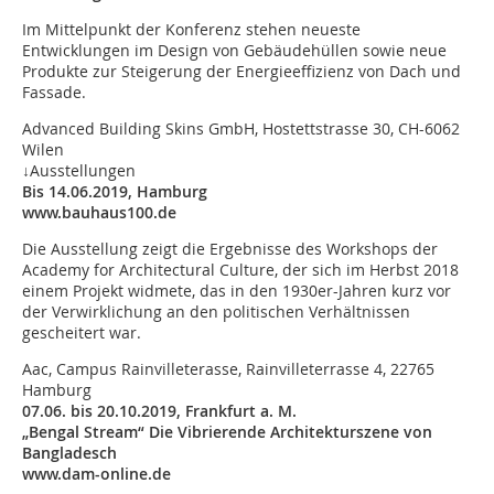
Im Mittelpunkt der Konferenz stehen neueste
Entwicklungen im Design von Gebäudehüllen sowie neue
Produkte zur Steigerung der Energieeffizienz von Dach und
Fassade.
Advanced Building Skins GmbH, Hostettstrasse 30, CH-6062
Wilen
↓Ausstellungen
Bis 14.06.2019, Hamburg
www.bauhaus100.de
Die Ausstellung zeigt die Ergebnisse des Workshops der
Academy for Architectural Culture, der sich im Herbst 2018
einem Projekt widmete, das in den 1930er-Jahren kurz vor
der Verwirklichung an den politischen Verhältnissen
gescheitert war.
Aac, Campus Rainvilleterasse, Rainvilleterrasse 4, 22765
Hamburg
07.06. bis 20.10.2019, Frankfurt a. M.
„Bengal Stream“ Die Vibrierende Architekturszene von
Bangladesch
www.dam-online.de