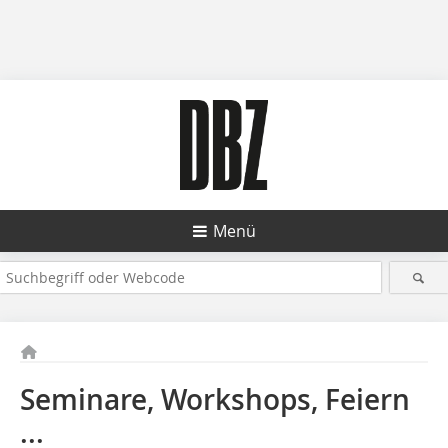
Menü
Seminare, Workshops, Feiern
...