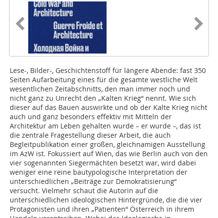
Lese-, Bilder-, Geschichtenstoff für längere Abende: fast 350
Seiten Aufarbeitung eines für die gesamte westliche Welt
wesentlichen Zeitabschnitts, den man immer noch und
nicht ganz zu Unrecht den „Kalten Krieg“ nennt. Wie sich
dieser auf das Bauen auswirkte und ob der Kalte Krieg nicht
auch und ganz besonders effektiv mit Mitteln der
Architektur am Leben gehalten wurde – er wurde –, das ist
die zentrale Fragestellung dieser Arbeit, die auch
Begleitpublikation einer großen, gleichnamigen Ausstellung
im AzW ist. Fokussiert auf Wien, das wie Berlin auch von den
vier sogenannten Siegermächten besetzt war, wird dabei
weniger eine reine bautypologische Interpretation der
unterschiedlichen „Beiträge zur Demokratisierung“
versucht. Vielmehr schaut die Autorin auf die
unterschiedlichen ideologischen Hintergründe, die die vier
Protagonisten und ihren „Patienten“ ­Österreich in ihrem