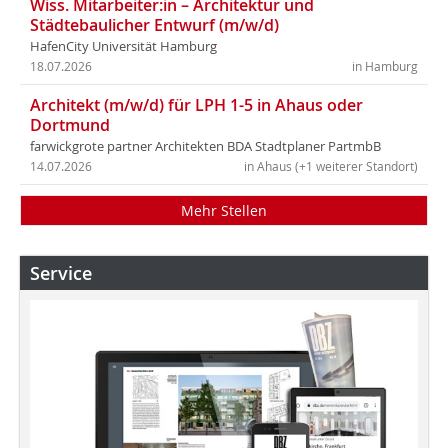
Wiss. Mitarbeiter:in – Architektur und
Städtebaulicher Entwurf (m/w/d)
HafenCity Universität Hamburg
18.07.2026
in Hamburg
Architekt (m/w/d) für LPH 1-5 in Ahaus oder
Dortmund
farwickgrote partner Architekten BDA Stadtplaner PartmbB
14.07.2026
in Ahaus (+1 weiterer Standort)
Mehr Stellen
Service