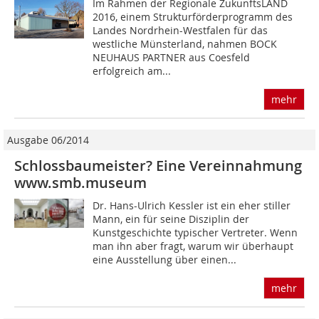
Im Rahmen der Regionale ZukunftsLAND
2016, einem Strukturförderprogramm des
Landes Nord­rhein-Westfalen für das
westliche Münsterland, nahmen BOCK
NEUHAUS PARTNER aus Coesfeld
erfolgreich am...
mehr
Ausgabe 06/2014
Schlossbaumeister? Eine Vereinnahmung
www.smb.museum
Dr. Hans-Ulrich Kessler ist ein eher stiller
Mann, ein für seine Disziplin der
Kunstgeschichte typischer Vertreter. Wenn
man ihn aber fragt, warum wir überhaupt
eine Ausstellung über einen...
mehr