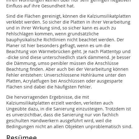
Einfluss auf ihre Gesundheit hat.
Sind die Flächen gereinigt, können die Kalziumsilikatplatten
verklebt werden. So sicher die Platten in ihrer Verarbeitung
und in ihrer Wirkung sind, so sicher kann es auch zu
Fehlschlägen kommen, wenn grundsätzliche
bauphysikalische Richtlinien nicht beachtet werden. Der
Planer ist hier besonders gefragt, wenn es um die
Beachtung von Wärmebrücken geht. Je nach Plattentyp und
-dicke sind diese unterschiedlich stark dämmend. Je besser
die Dämmung, umso penibler müssen die Anschlüsse
Beachtung finden. Aber auch bei der Verarbeitung können
Fehler entstehen: Unverschlossene Hohlräume unter den
Platten, Acrylatfugen bei Anschlüssen oder ausgesparte
Flächen sind dabei die häufigsten Fehler.
Die hervorragenden Ergebnisse, die mit
Kalziumsilikatplatten erzielt werden, verleiten auch
Ungeübte dazu, in die Sanierung einzusteigen. Trotzdem ist
es unverzichtbar, dass die Sanierung nur von fachlich
geschulten Handwerkern ausgeführt wird, weil die
Bedingungen nicht an allen Objekten unproblematisch sind.
Resümee