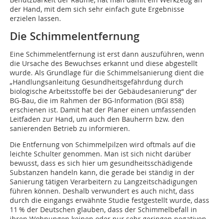
der Hand, mit dem sich sehr einfach gute Ergebnisse
erzielen lassen.
Die Schimmelentfernung
Eine Schimmelentfernung ist erst dann auszuführen, wenn
die Ursache des Bewuchses erkannt und diese abgestellt
wurde. Als Grundlage für die Schimmelsanierung dient die
„Handlungsanleitung Gesundheitsgefährdung durch
biologische Arbeitsstoffe bei der Gebäudesanierung“ der
BG-Bau, die im Rahmen der BG-Information (BGI 858)
erschienen ist. Damit hat der Planer einen umfassenden
Leitfaden zur Hand, um auch den Bauherrn bzw. den
sanierenden Betrieb zu informieren.
Die Entfernung von Schimmelpilzen wird oftmals auf die
leichte Schulter genommen. Man ist sich nicht darüber
bewusst, dass es sich hier um gesundheitsschädigende
Substanzen handeln kann, die gerade bei ständig in der
Sanierung tätigen Verarbeitern zu Langzeitschädigungen
führen können. Deshalb verwundert es auch nicht, dass
durch die eingangs erwähnte Studie festgestellt wurde, dass
11 % der Deutschen glauben, dass der Schimmelbefall in
ihren Wohnungen keinen oder nur sehr geringen negativen