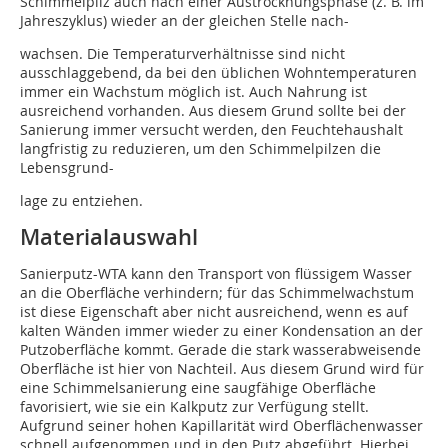
Schimmelpilz auch nach einer Austrocknungsphase (z. B. im
Jahreszyklus) wieder an der gleichen Stelle nach-
wachsen. Die Temperaturverhältnisse sind nicht
ausschlaggebend, da bei den üblichen Wohntemperaturen
immer ein Wachstum möglich ist. Auch Nahrung ist
ausreichend vorhanden. Aus diesem Grund sollte bei der
Sanierung immer versucht werden, den Feuchtehaushalt
langfristig zu reduzieren, um den Schimmelpilzen die
Lebensgrund-
lage zu entziehen.
Materialauswahl
Sanierputz-WTA kann den Transport von flüssigem Wasser
an die Oberfläche verhindern; für das Schimmelwachstum
ist diese Eigenschaft aber nicht ausreichend, wenn es auf
kalten Wänden immer wieder zu einer Kondensation an der
Putzoberfläche kommt. Gerade die stark wasserabweisende
Oberfläche ist hier von Nachteil. Aus diesem Grund wird für
eine Schimmelsanierung eine saugfähige Oberfläche
favorisiert, wie sie ein Kalkputz zur Verfügung stellt.
Aufgrund seiner hohen Kapillarität wird Oberflächenwasser
schnell aufgenommen und in den Putz abgeführt. Hierbei