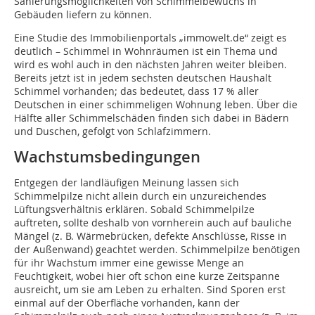
Sanierungsmöglichkeiten von Schimmelbewuchs in
Gebäuden liefern zu können.
Eine Studie des Immobilienportals „immowelt.de“ zeigt es
deutlich – Schimmel in Wohn­räumen ist ein Thema und
wird es wohl auch in den nächsten Jahren weiter bleiben.
Bereits jetzt ist in jedem sechsten deutschen Haushalt
Schimmel vorhanden; das bedeutet, dass 17 % aller
Deutschen in einer schimmeligen Wohnung leben. Über die
Hälfte aller Schimmelschäden finden sich dabei in Bädern
und Duschen, gefolgt von Schlafzimmern.
Wachstumsbedingungen
Entgegen der landläufigen Meinung lassen sich
Schimmelpilze nicht allein durch ein unzureichendes
Lüftungsverhältnis erklären. Sobald Schimmelpilze
auftreten, sollte deshalb von vornherein auch auf bauliche
Mängel (z. B. Wärmebrücken, defekte Anschlüsse, Risse in
der Außenwand) geachtet werden. Schimmelpilze benötigen
für ihr Wachstum immer eine gewisse Menge an
Feuchtigkeit, wobei hier oft schon eine kurze Zeitspanne
ausreicht, um sie am Leben zu erhalten. Sind Sporen erst
einmal auf der Oberfläche vorhanden, kann der