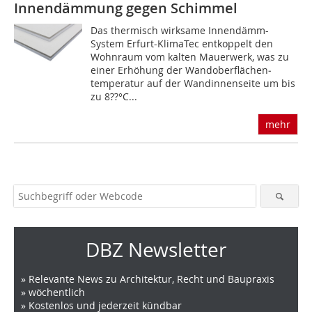
Innendämmung gegen Schimmel
Das thermisch wirksame Innendämm-
System Erfurt-KlimaTec entkoppelt den
Wohnraum vom kalten Mauerwerk, was zu
einer Erhöhung der Wandoberflächen­
temperatur auf der Wandinnenseite um bis
zu 8??°C...
mehr
DBZ Newsletter
» Relevante News zu Architektur, Recht und Baupraxis
» wöchentlich
» Kostenlos und jederzeit kündbar