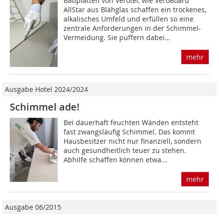
Bauplatten von Verotec wie VeroBoard
AllStar aus Blähglas schaffen ein trockenes,
alkalisches Umfeld und erfüllen so eine
zentrale Anforderungen in der Schimmel-
Vermeidung. Sie puffern dabei...
mehr
Ausgabe Hotel 2024/2024
Schimmel ade!
Bei dauerhaft feuchten Wänden entsteht
fast zwangsläufig Schimmel. Das kommt
Hausbesitzer nicht nur finanziell, sondern
auch gesundheitlich teuer zu stehen.
Abhilfe schaffen können etwa...
mehr
Ausgabe 06/2015