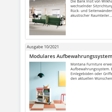
Die Bank Insit von Wilk
wechselnder Sitzrichtun
Rück- und Seitenwänden I
akustischer Raumteiler..
Ausgabe 10/2021
Modulares Aufbewahrungssyste
Montana Furniture erwei
Aufbewahrungssystem. B
Einlegeböden oder Griff
den aktuellen Wünschen