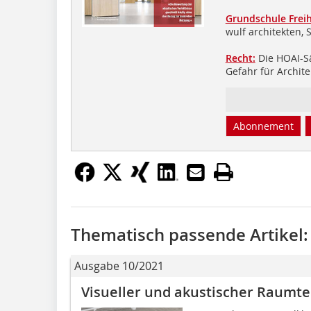
Grundschule Frei
wulf architekten, S
Recht:
Die HOAI-Sä
Gefahr für Archit
Abonnement
Thematisch passende Artikel:
Ausgabe 10/2021
Visueller und akustischer Raumte