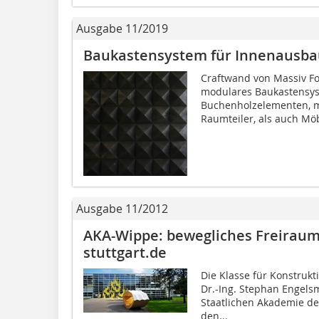
Ausgabe 11/2019
Baukastensystem für Innenausba
Craftwand von Massiv For
modulares Baukastensy
Buchenholzelementen, 
Raumteiler, als auch Mö
Ausgabe 11/2012
AKA-Wippe: bewegliches Freirau
stuttgart.de
Die Klasse für Konstrukt
Dr.-Ing. Stephan Engels­m
Staatlichen Akademie de
den...