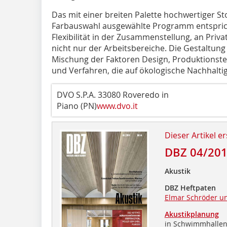
Das mit einer breiten Palette hochwertiger St
Farbauswahl ausgewählte Programm entspri
Flexibilität in der Zusammenstellung, an Pri
nicht nur der Arbeitsbereiche. Die Gestaltung 
Mischung der Faktoren Design, Produktionst
und Verfahren, die auf ökologische Nachhaltig
DVO S.P.A. 33080 Roveredo in­
Piano (PN)
www.dvo.it
Dieser Artikel er
DBZ 04/20
Akustik
DBZ Heftpaten
Elmar Schröder un
Akustikplanung
in Schwimmhallen