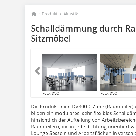
Produkt
Akustik
Schalldämmung durch Ra
Sitzmöbel
Foto: DVO
Foto: DVO
Die Produktlinien DV300-C Zone (Raumteiler)
bilden ein modulares, sehr flexibles Schalld
hinsichtlich der Aufteilung von Arbeitsberei
Raumteilern, die in jede Richtung orientiert 
Lounge-Sesseln und Arbeitsflächen in versch