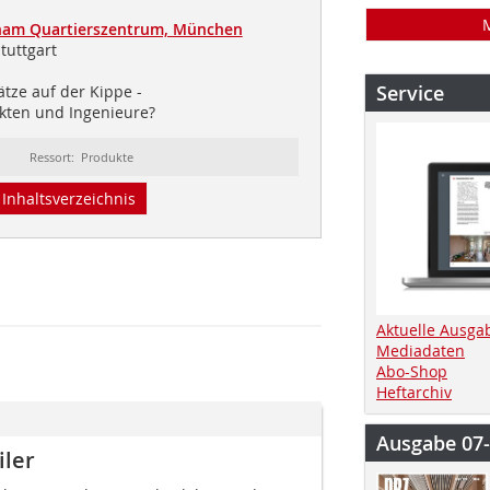
ham Quartierszentrum, München
tuttgart
Service
tze auf der Kippe -
ekten und Ingenieure?
Ressort: Produkte
Inhaltsverzeichnis
Aktuelle Ausga
Mediadaten
Abo-Shop
Heftarchiv
Ausgabe 07
iler