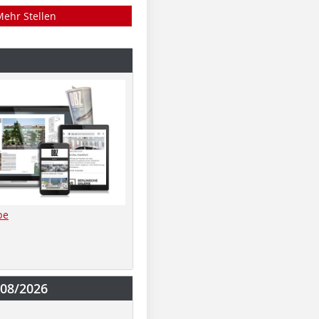
Mehr Stellen
be
-08/2026