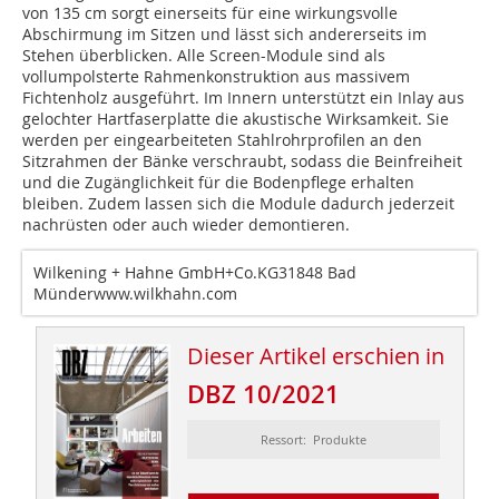
von 135 cm sorgt einerseits für eine wirkungsvolle
Abschirmung im Sitzen und lässt sich andererseits im
Stehen überblicken. Alle Screen-Module sind als
vollumpolsterte Rahmenkonstruktion aus massivem
Fichtenholz ausgeführt. Im Innern unterstützt ein Inlay aus
gelochter Hartfaserplatte die akustische Wirksamkeit. Sie
werden per eingearbeiteten Stahlrohrprofilen an den
Sitzrahmen der Bänke verschraubt, sodass die Beinfreiheit
und die Zugänglichkeit für die Bodenpflege erhalten
bleiben. Zudem lassen sich die Module dadurch jederzeit
nachrüsten oder auch wieder demontieren.
Wilkening + Hahne GmbH+Co.KG31848 Bad
Münderwww.wilkhahn.com
Dieser Artikel erschien in
DBZ 10/2021
Ressort: Produkte