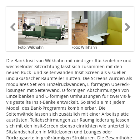
Foto: Wilkhahn
Foto: Wilkhahn
Die Bank Insit von Wilkhahn mit niedriger Rückenlehne und
wechselnder Sitzrichtung lässt sich zusammen mit den
neuen Rück- und Seitenwänden Insit-Screen als visueller
und akustischer Raumteiler nutzen. Die Screens wurden als
modulares Set von Einzelrückwänden, L-förmigen Übereck­
lösungen mit Seitenwand, U-förmigen Abschirmungen von
Einzelbänken und C-förmigen ­Umhausungen für zwei vis-à-
vis gestellte Insit-Bänke entwickelt. So sind sie mit jedem
Modell des Bank-Programms kombinierbar. Die
Seitenwände lassen sich zusätzlich mit einer Arbeitsplatte
ausrüsten. Teilabschirmungen zur Raumgliederung lassen
sich mit den Insit-Screen ebenso einrichten wie unterteilte
Sitzlandschaften in Mittelzonen und Lounges oder
Rückzugsorte in großräumigen Strukturen. Die Gesamt­höhe