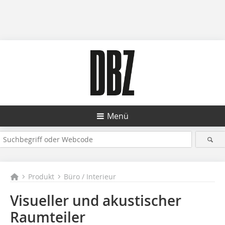
Menü
Produkt
Büro / Interieur
Visueller und akustischer
Raumteiler