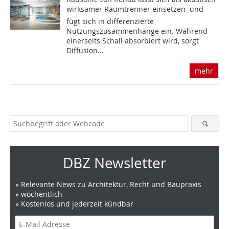
wirksamer Raumtrenner einsetzen  und
fügt sich in differenzierte
Nutzungszusammenhänge ein. Während
einerseits Schall absorbiert wird, sorgt
Diffusion...
mehr
DBZ Newsletter
» Relevante News zu Architektur, Recht und Baupraxis
» wöchentlich
» Kostenlos und jederzeit kündbar