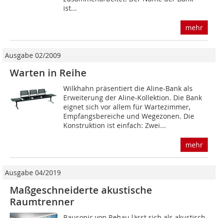
ist...
mehr
Ausgabe 02/2009
Warten in Reihe
Wilkhahn präsentiert die Aline-Bank als
Erweiterung der Aline-Kollektion. Die Bank
eignet sich vor allem für Wartezimmer,
Empfangsbereiche und Wegezonen. Die
Konstruktion ist einfach: Zwei...
mehr
Ausgabe 04/2019
Maßgeschneiderte akustische
Raumtrenner
Rausonic von Rehau lässt sich als akustisch