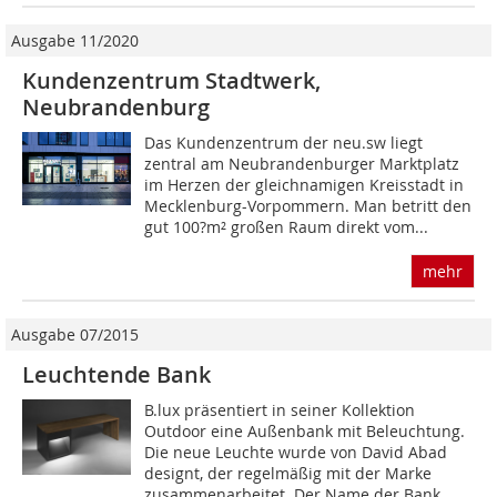
Ausgabe 11/2020
Kundenzentrum Stadtwerk,
Neubrandenburg
Das Kundenzentrum der neu.sw liegt
zentral am Neubrandenburger Marktplatz
im Herzen der gleichnamigen Kreisstadt in
Mecklenburg-Vorpommern. Man betritt den
gut 100?m² großen Raum direkt vom...
mehr
Ausgabe 07/2015
Leuchtende Bank
B.lux präsentiert in seiner Kollektion
Outdoor eine Außenbank mit Beleuchtung.
Die neue Leuchte wurde von David Abad
designt, der regelmäßig mit der Marke
zusammenarbeitet. Der Name der Bank