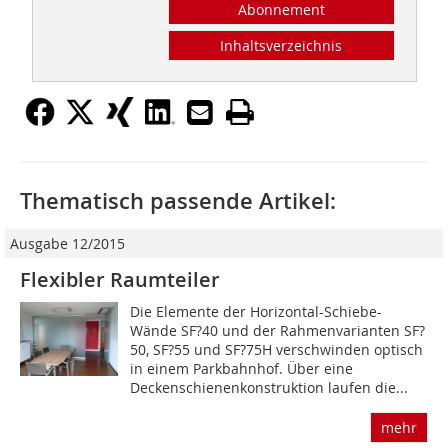
Abonnement
Inhaltsverzeichnis
Thematisch passende Artikel:
Ausgabe 12/2015
Flexibler Raumteiler
Die Elemente der Horizontal-Schiebe-
Wände SF?40 und der Rahmenvarianten SF?
50, SF?55 und SF?75H verschwinden optisch
in einem Parkbahnhof. Über eine
Deckenschienenkonstruktion laufen die...
mehr