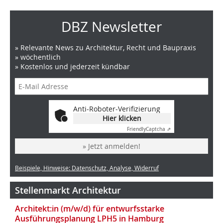
DBZ Newsletter
» Relevante News zu Architektur, Recht und Baupraxis
» wöchentlich
» Kostenlos und jederzeit kündbar
Anti-Roboter-Verifizierung
Hier klicken
Friendly
Captcha ⇗
» Jetzt anmelden!
Beispiele, Hinweise: Datenschutz, Analyse, Widerruf
Stellenmarkt Architektur
Architekt:in (m/w/d) für entwurfsstarke
Ausführungsplanung LPH5 in Hamburg