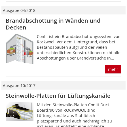
Ausgabe 04/2018
Brandabschottung in Wänden und
Decken
Conlit ist ein Brandabschottungssystem von
Rockwool. Vor dem Hintergrund, dass bei
Bestandsbauten aufgrund der vielen
unterschiedlichen Konstruktionen nicht alle
Abschottungen über Brandversuche in...
mehr
Ausgabe 10/2017
Steinwolle-Platten für Lüftungskanäle
Mit den Steinwolle-Platten Conlit Duct
Board?90 von ROCKWOOL sind
Lüftungskanäle aus Stahlblech
platzsparend und auch nachträglich zu
isolieren. Es entsteht eine schlanke