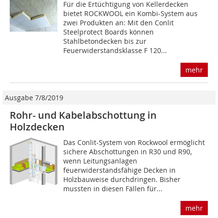
Für die Ertüchtigung von Kellerdecken
bietet ROCKWOOL ein Kombi-System aus
zwei Produkten an: Mit den Conlit
Steelprotect Boards können
Stahlbetondecken bis zur
Feuerwiderstandsklasse F 120...
mehr
Ausgabe 7/8/2019
Rohr- und Kabelabschottung in
Holzdecken
Das Conlit-System von Rockwool ermöglicht
sichere Abschottungen in R30 und R90,
wenn Leitungsanlagen
feuerwiderstandsfähige Decken in
Holzbauweise durchdringen. Bisher
mussten in diesen Fällen für...
mehr