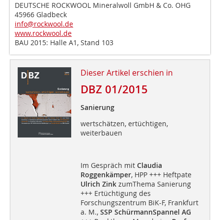
DEUTSCHE ROCKWOOL Mineralwoll GmbH & Co. OHG
45966 Gladbeck
info@rockwool.de
www.rockwool.de
BAU 2015: Halle A1, Stand 103
Dieser Artikel erschien in
DBZ 01/2015
Sanierung
wertschätzen, ertüchtigen,
weiterbauen
Im Gespräch mit
Claudia
Roggenkämper
, HPP +++ Heftpate
Ulrich Zink
zumThema Sanierung
+++ Ertüchtigung des
Forschungszentrum BiK-F, Frankfurt
a. M.,
SSP SchürmannSpannel AG