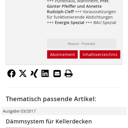
+++ Punkthaus, Mannheim,
Prof.
Günter Pfeiffer und Annette
Rudolph-Cleff
+++ Voraussetzungen
für funktionierende Abdichtungen
+++
Energie Spezial
+++ BAU Spezial
Ressort: Produkte
Abonnement
Inhaltsverzeichnis
Thematisch passende Artikel:
Ausgabe 03/2017
Dämmsystem für Kellerdecken