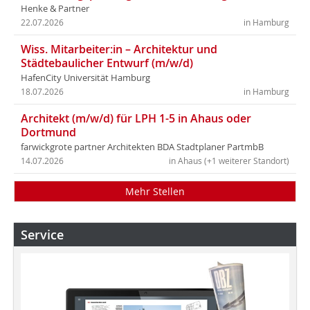
Henke & Partner
22.07.2026
in Hamburg
Wiss. Mitarbeiter:in – Architektur und
Städtebaulicher Entwurf (m/w/d)
HafenCity Universität Hamburg
18.07.2026
in Hamburg
Architekt (m/w/d) für LPH 1-5 in Ahaus oder
Dortmund
farwickgrote partner Architekten BDA Stadtplaner PartmbB
14.07.2026
in Ahaus (+1 weiterer Standort)
Mehr Stellen
Service