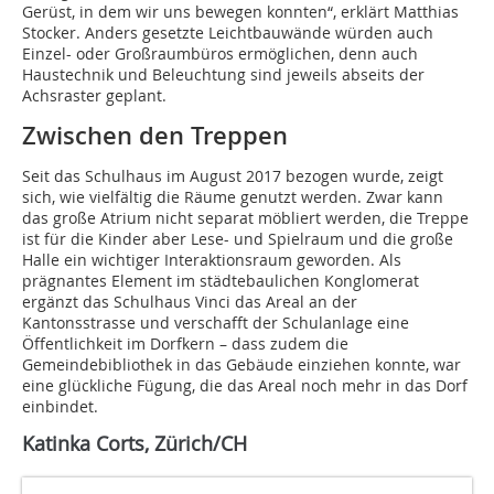
Gerüst, in dem wir uns bewegen konnten“, erklärt Matthias
Stocker. Anders gesetzte Leichtbauwände würden auch
Einzel- oder Großraumbüros ermöglichen, denn auch
Haustechnik und Beleuchtung sind jeweils abseits der
Achsraster geplant.
Zwischen den Treppen
Seit das Schulhaus im August 2017 bezogen wurde, zeigt
sich, wie vielfältig die Räume genutzt werden. Zwar kann
das große Atrium nicht separat möbliert werden, die Treppe
ist für die Kinder aber Lese- und Spielraum und die große
Halle ein wichtiger Interaktionsraum geworden. Als
prägnantes Element im städtebaulichen Konglomerat
ergänzt das Schulhaus Vinci das Areal an der
Kantonsstrasse und verschafft der Schulanlage eine
Öffentlichkeit im Dorfkern – dass zudem die
Gemeindebibliothek in das Gebäude einziehen konnte, war
eine glückliche Fügung, die das Areal noch mehr in das Dorf
einbindet.
Katinka Corts, Zürich/CH