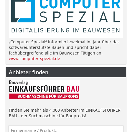
„Computer Spezial“ informiert zweimal im Jahr über das
softwareunterstützte Bauen und spricht dabei
fachübergreifend alle im Bauwesen Tätigen an.
www.computer-spezial.de
Anbieter finden
Finden Sie mehr als 4.000 Anbieter im EINKAUFSFÜHRER
BAU - der Suchmaschine für Bauprofis!