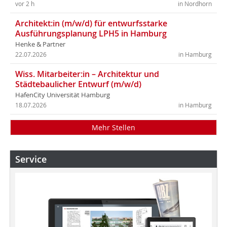
vor 2 h
in Nordhorn
Architekt:in (m/w/d) für entwurfsstarke
Ausführungsplanung LPH5 in Hamburg
Henke & Partner
22.07.2026
in Hamburg
Wiss. Mitarbeiter:in – Architektur und
Städtebaulicher Entwurf (m/w/d)
HafenCity Universität Hamburg
18.07.2026
in Hamburg
Mehr Stellen
Service