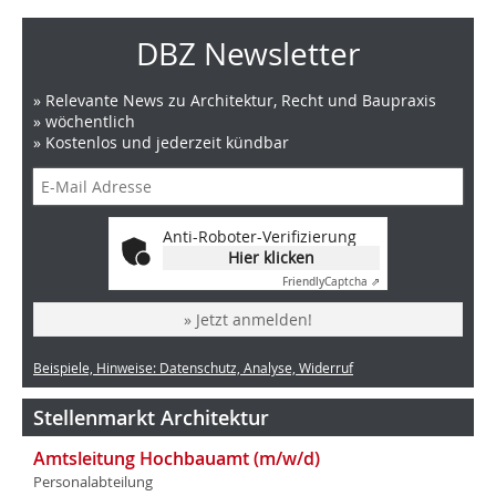
DBZ Newsletter
» Relevante News zu Architektur, Recht und Baupraxis
» wöchentlich
» Kostenlos und jederzeit kündbar
Anti-Roboter-Verifizierung
Hier klicken
Friendly
Captcha ⇗
» Jetzt anmelden!
Beispiele, Hinweise: Datenschutz, Analyse, Widerruf
Stellenmarkt Architektur
Amtsleitung Hochbauamt (m/w/d)
Personalabteilung