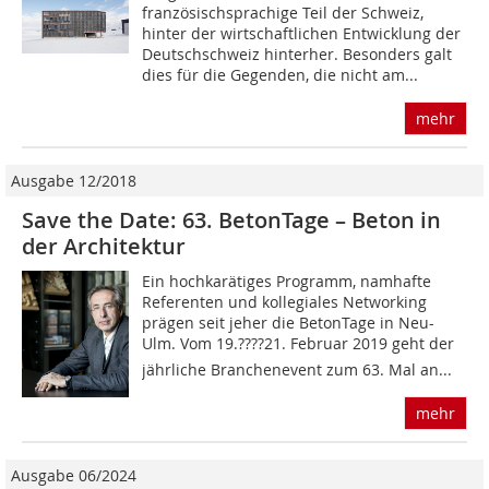
französischsprachige Teil der Schweiz,
hinter der wirtschaftlichen Entwicklung der
Deutschschweiz hinterher. Besonders galt
dies für die Gegenden, die nicht am...
mehr
Ausgabe 12/2018
Save the Date: 63. BetonTage – Beton in
der Architektur
Ein hochkarätiges Programm, namhafte
Referenten und kollegiales Networking
prägen seit jeher die BetonTage in Neu-
Ulm. Vom 19.????21. Februar 2019 geht der
jährliche Branchenevent zum 63. Mal an...
mehr
Ausgabe 06/2024