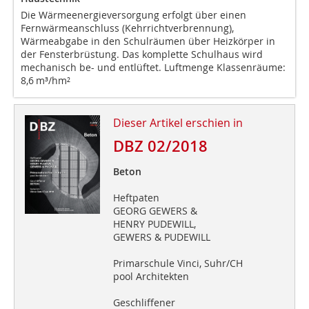
Die Wärmeenergieversorgung erfolgt über einen
Fernwärmeanschluss (Kehrrichtverbrennung),
Wärmeabgabe in den Schulräumen über Heizkörper in
der Fensterbrüstung. Das komplette Schulhaus wird
mechanisch be- und entlüftet. Luftmenge Klassenräume:
8,6 m³/hm²
Dieser Artikel erschien in
DBZ 02/2018
Beton
Heftpaten
GEORG GEWERS &
HENRY PUDEWILL,
GEWERS & PUDEWILL
Primarschule Vinci, Suhr/CH
pool Architekten
Geschliffener