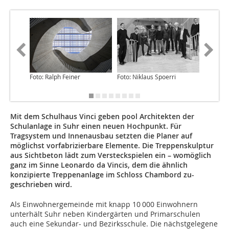
Foto: Ralph Feiner
Foto: Niklaus Spoerri
Foto: po
Mit dem Schulhaus Vinci geben pool Architekten der
Schulanlage in Suhr einen neuen Hochpunkt. Für
Tragsystem und Innenausbau setzten die Planer auf
möglichst vorfabrizierbare Elemente. Die Treppenskulptur
aus Sichtbeton lädt zum Versteckspielen ein – womöglich
ganz im Sinne Leonardo da Vincis, dem die ähnlich
konzipierte Treppenanlage im Schloss Chambord zu-
geschrieben wird.
Als Einwohnergemeinde mit knapp 10 000 Einwohnern
unterhält Suhr neben Kindergärten und Primarschulen
auch eine Sekundar- und Bezirksschule. Die nächstgelegene