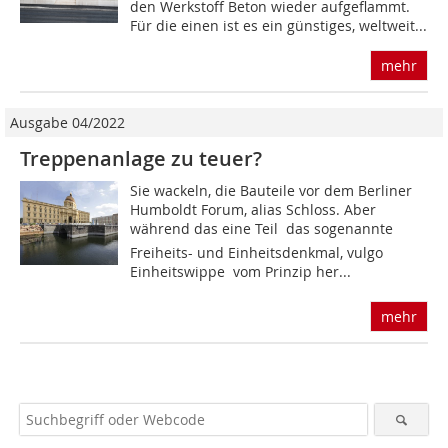
den Werkstoff Beton wieder aufgeflammt.
Für die einen ist es ein günstiges, weltweit...
mehr
Ausgabe 04/2022
Treppenanlage zu teuer?
Sie wackeln, die Bauteile vor dem Berliner
Humboldt Forum,­ ­alias Schloss. Aber
während das eine Teil  das sogenannte
Freiheits- und Einheitsdenkmal, vulgo
Einheitswippe  vom Prinzip her...
mehr