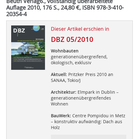
Beuth Verlag6., vollständig überarbeitete
Auflage 2010, 176 S., 24,80 €, ISBN 978-3-410-
20354-4
Dieser Artikel erschien in
DBZ 05/2010
Wohnbauten
generationenübergreifend,
ökologisch, exklusiv
Aktuell:
Pritzker Preis 2010 an
SANAA, Tokio/J
Architektur:
Elmpark in Dublin –
generationenübergreifendes
Wohnen
BauWerk:
Centre Pompidou in Metz
– konstruktiv aufwändig: Dach aus
Holz