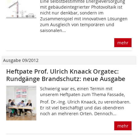
Eine selbstbestimmte Energieversorgung
mit gebäudeintegrierter Photovoltaik ist
nicht nur denkbar, sondern im
Zusammenspiel mit innovativen Lösungen
zum Ausgleich von temporären und
saisonalen...
mehr
Ausgabe 09/2012
Heftpate Prof. Ulrich Knaack Orgatec:
Rundgänge Brandschutz: neue Ausgabe
Schwierig war es, einen Termin mit
unserem Heftpaten zum Thema Fassade,
Prof. Dr.-Ing. Ulrich Knaack, zu vereinbaren.
Er ist viel beschäftigt und das obendrein
noch an mehreren Orten. Dennoch...
mehr