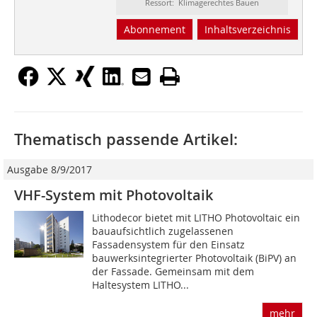
Ressort: Klimagerechtes Bauen
Abonnement
Inhaltsverzeichnis
Thematisch passende Artikel:
Ausgabe 8/9/2017
VHF-System mit Photovoltaik
Lithodecor bietet mit LITHO Photovoltaic ein
bauaufsichtlich zugelassenen
Fassadensystem für den Einsatz
bauwerksintegrierter Photovoltaik (BiPV) an
der Fassade. Gemeinsam mit dem
Haltesystem LITHO...
mehr