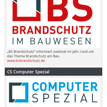
„BS Brandschutz“ informiert zweimal im Jahr rund um
das Thema Brandschutz am Bau.
www.bsbrandschutz.de
CS Computer Spezial