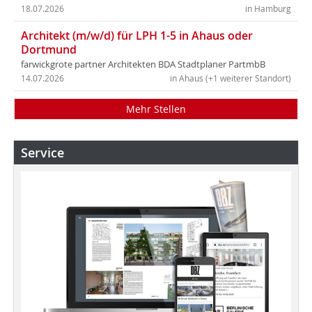
18.07.2026
in Hamburg
Architekt (m/w/d) für LPH 1-5 in Ahaus oder
Dortmund
farwickgrote partner Architekten BDA Stadtplaner PartmbB
14.07.2026
in Ahaus (+1 weiterer Standort)
Mehr Stellen
Service